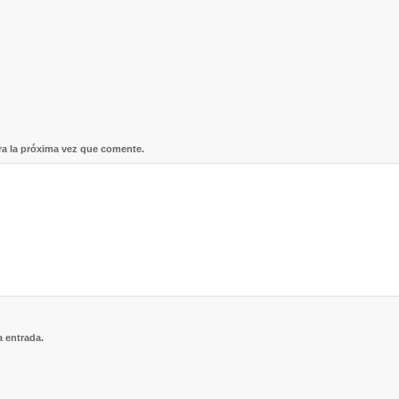
ra la próxima vez que comente.
a entrada.