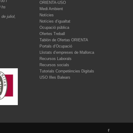
.00 i
ORIENTA-USO
0 hs
Medi Ambient
Notícies
de juliol,
Notícies d’igualtat
Ocupació pública
Ofertes Treball
Tablón de Ofertas ORIENTA
Portals d’Ocupació
Llistats d’empreses de Mallorca
Recursos Laborals
Recursos socials
Tutorials Competències Digitals
USO Illes Balears