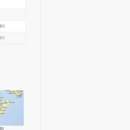
OBS
OBS
RI