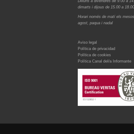
Dilluns a divendres de 9.00 a 14
dimarts i dijous de 15.00 a 18.0
Horari només de matí els mesos 
agost, paqua i nadal
Aviso legal
Política de privacidad
Política de cookies
Política Canal del/a Informante