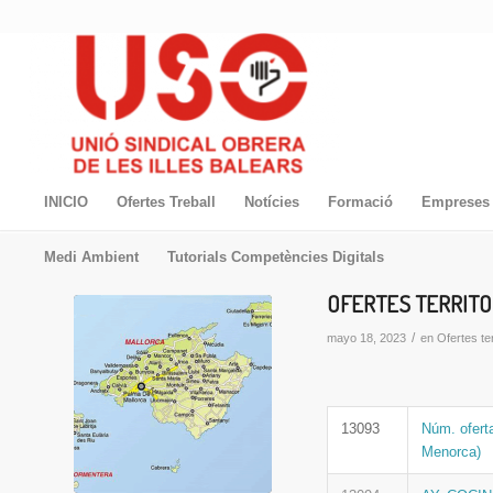
INICIO
Ofertes Treball
Notícies
Formació
Empreses 
Medi Ambient
Tutorials Competències Digitals
OFERTES TERRITOR
/
mayo 18, 2023
en
Ofertes ter
13093
Núm. ofert
Menorca)