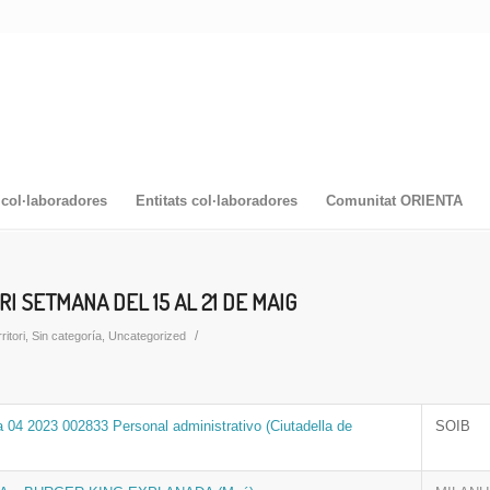
col·laboradores
Entitats col·laboradores
Comunitat ORIENTA
I SETMANA DEL 15 AL 21 DE MAIG
/
ritori
,
Sin categoría
,
Uncategorized
a 04 2023 002833 Personal administrativo (Ciutadella de
SOIB