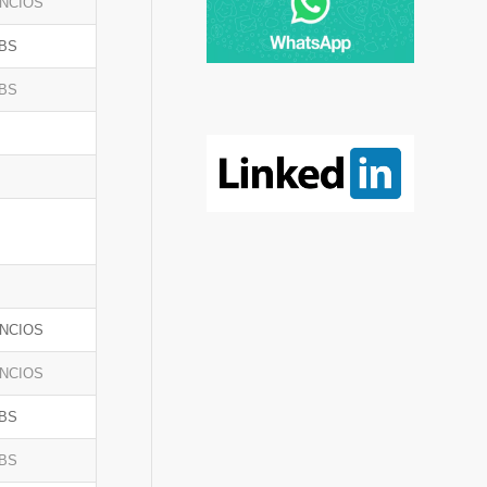
NCIOS
BS
BS
NCIOS
NCIOS
BS
BS