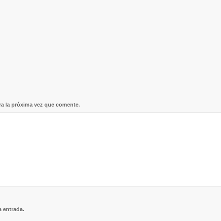
ra la próxima vez que comente.
a entrada.