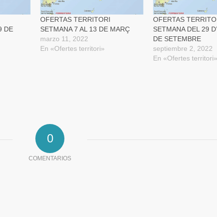
una
ventana
nueva)
OFERTAS TERRITORI
OFERTAS TERRITO
9 DE
SETMANA 7 AL 13 DE MARÇ
SETMANA DEL 29 D
marzo 11, 2022
DE SETEMBRE
En «Ofertes territori»
septiembre 2, 2022
En «Ofertes territori
0
COMENTARIOS