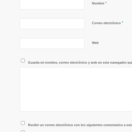
*
Nombre
*
Correo electrónico
Web
Guarda mi nombre, correo electrónico y web en este navegador pa
Recibir un correo electrónico con los siguientes comentarios a est