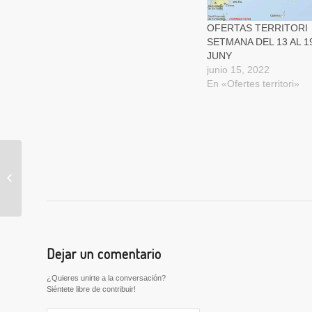
OFERTAS TERRITORI
SETMANA DEL 13 AL 1
JUNY
junio 15, 2022
En «Ofertes territori»
Melià Hotels & Resorts
busca personal para la
temporada 2023
Dejar un comentario
¿Quieres unirte a la conversación?
Siéntete libre de contribuir!