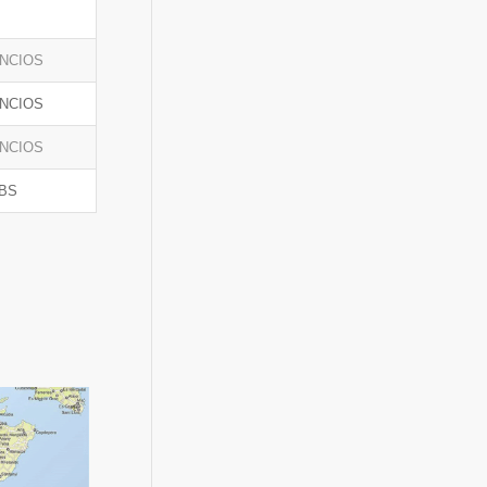
NCIOS
NCIOS
NCIOS
BS