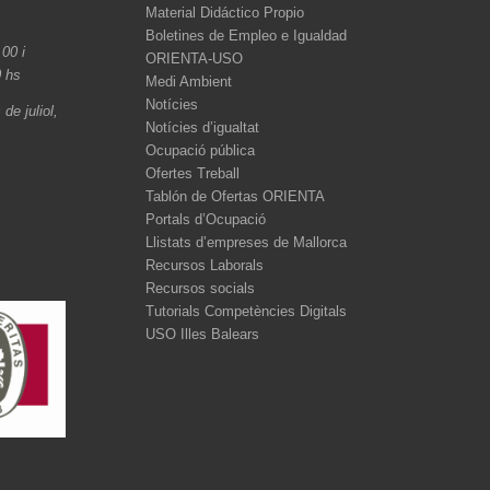
Material Didáctico Propio
Boletines de Empleo e Igualdad
.00 i
ORIENTA-USO
0 hs
Medi Ambient
Notícies
de juliol,
Notícies d’igualtat
Ocupació pública
Ofertes Treball
Tablón de Ofertas ORIENTA
Portals d’Ocupació
Llistats d’empreses de Mallorca
Recursos Laborals
Recursos socials
Tutorials Competències Digitals
USO Illes Balears