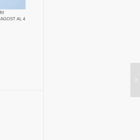
RI
’AGOST AL 4
»