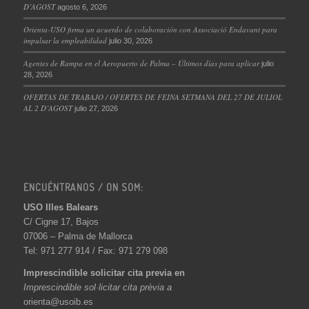
D’AGOST
agosto 6, 2026
Orienta-USO firma un acuerdo de colaboración con Associació Endavant para
impulsar la empleabilidad
julio 30, 2026
Agentes de Rampa en el Aeropuerto de Palma – Últimos días para aplicar
julio
28, 2026
OFERTAS DE TRABAJO / OFERTES DE FEINA SETMANA DEL 27 DE JULIOL
AL 2 D’AGOST
julio 27, 2026
ENCUÉNTRANOS / ON SOM:
USO Illes Balears
C/ Cigne 17, Bajos
07006 – Palma de Mallorca
Tel: 971 277 914 / Fax: 971 279 098
Imprescindible solicitar cita previa en
Imprescindible sol·licitar cita prèvia a
orienta@usoib.es