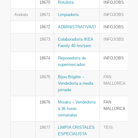
18670
Rotulista
INFOJOBS
Andratx
18671
Limpiador/a
INFOJOBS
18672
ADMINISTRATIVA/O
INFOJOBS
18673
Colaborador/a IKEA
INFOJOBS
Family 40 hrs/sem
18674
Reponedor/a de
INFOJOBS
supermercados
18675
Bijou Brigitte –
FAN
Vendedor/a a media
MALLORCA
jornada
18676
Misako – Vendedor/a
FAN
a 36 horas
MALLORCA
semanales
18677
LIMPIA CRISTALES
TEIS
ESPECIALISTA