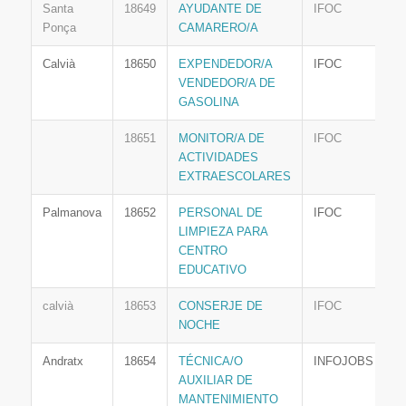
Santa
18649
AYUDANTE DE
IFOC
Ponça
CAMARERO/A
Calvià
18650
EXPENDEDOR/A
IFOC
VENDEDOR/A DE
GASOLINA
18651
MONITOR/A DE
IFOC
ACTIVIDADES
EXTRAESCOLARES
Palmanova
18652
PERSONAL DE
IFOC
LIMPIEZA PARA
CENTRO
EDUCATIVO
calvià
18653
CONSERJE DE
IFOC
NOCHE
Andratx
18654
TÉCNICA/O
INFOJOBS
AUXILIAR DE
MANTENIMIENTO