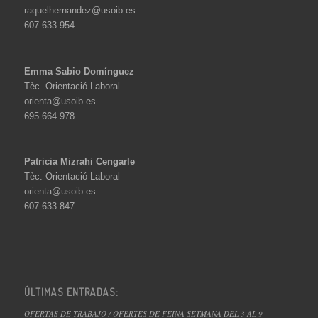
raquelhernandez@usoib.es
607 633 954
Emma Sabio Domínguez
Tèc. Orientació Laboral
orienta@usoib.es
695 664 978
Patricia Mizrahi Cengarle
Tèc. Orientació Laboral
orienta@usoib.es
607 633 847
ÚLTIMAS ENTRADAS:
OFERTAS DE TRABAJO / OFERTES DE FEINA SETMANA DEL 3 AL 9