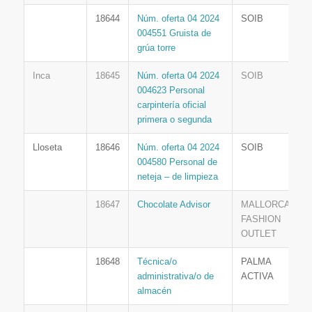
18644
Núm. oferta 04 2024
SOIB
004551 Gruista de
grúa torre
Inca
18645
Núm. oferta 04 2024
SOIB
004623 Personal
carpintería oficial
primera o segunda
Lloseta
18646
Núm. oferta 04 2024
SOIB
004580 Personal de
neteja – de limpieza
18647
Chocolate Advisor
MALLORCA
FASHION
OUTLET
18648
Técnica/o
PALMA
administrativa/o de
ACTIVA
almacén