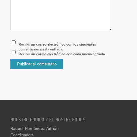
Recibir un correo electrónico con los siguientes
comentarios a esta entrada.
Recibir un correo electrónico con cada nueva entrada.
NUESTRO EQUIPO / EL NOSTRE EQUIP:
Raquel Hernández Adrián
Coordinadora