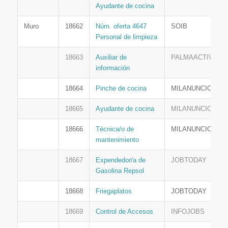
Ayudante de cocina
Muro
18662
Núm. oferta 4647
SOIB
Personal de limpieza
18663
Auxiliar de
PALMAACTIVA
información
18664
Pinche de cocina
MILANUNCIOS
18665
Ayudante de cocina
MILANUNCIOS
18666
Técnica/o de
MILANUNCIOS
mantenimiento
18667
Expendedor/a de
JOBTODAY
Gasolina Repsol
18668
Friegaplatos
JOBTODAY
18669
Control de Accesos
INFOJOBS