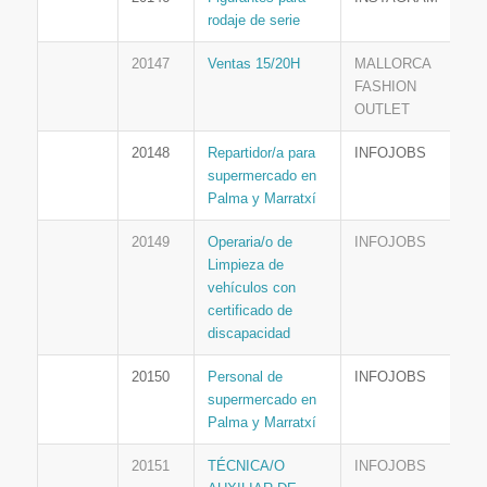
rodaje de serie
20147
Ventas 15/20H
MALLORCA
FASHION
OUTLET
20148
Repartidor/a para
INFOJOBS
supermercado en
Palma y Marratxí
20149
Operaria/o de
INFOJOBS
Limpieza de
vehículos con
certificado de
discapacidad
20150
Personal de
INFOJOBS
supermercado en
Palma y Marratxí
20151
TÉCNICA/O
INFOJOBS