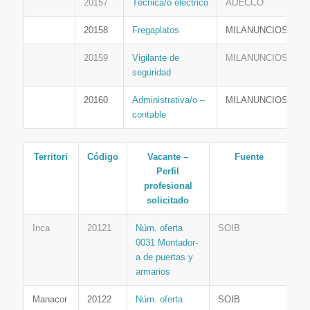
20157
Técnica/o eléctrico
ADECCO
20158
Fregaplatos
MILANUNCIOS
20159
Vigilante de
MILANUNCIOS
seguridad
20160
Administrativa/o –
MILANUNCIOS
contable
Territori
Código
Vacante –
Fuente
Perfil
profesional
solicitado
Inca
20121
Núm. oferta
SOIB
0031 Montador-
a de puertas y
armarios
Manacor
20122
Núm. oferta
SOIB