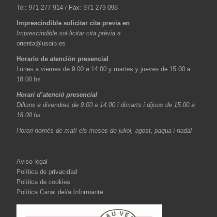
Tel: 971 277 914 / Fax: 971 279 098
Imprescindible solicitar cita previa en
Imprescindible sol·licitar cita prèvia a
orienta@usoib.es
Horario de atención presencial
Lunes a viernes de 9.00 a 14.00 y martes y jueves de 15.00 a
18.00 hs
Horari d’atenció presencial
Dilluns a divendres de 9.00 a 14.00 i dimarts i dijous de 15.00 a
18.00 hs
Horari només de matí els mesos de juliol, agost, paqua i nadal
Aviso legal
Política de privacidad
Política de cookies
Política Canal del/a Informante