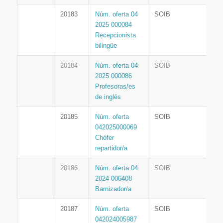
20183
Núm. oferta 04
SOIB
2025 000084
Recepcionista
bilingüe
20184
Núm. oferta 04
SOIB
2025 000086
Profesoras/es
de inglés
20185
Núm. oferta
SOIB
042025000069
Chófer
repartidor/a
20186
Núm. oferta 04
SOIB
2024 006408
Barnizador/a
20187
Núm. oferta
SOIB
042024005987