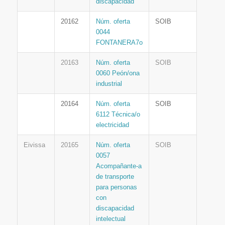
discapacidad
20162
Núm. oferta
SOIB
0044
FONTANERA7o
20163
Núm. oferta
SOIB
0060 Peón/ona
industrial
20164
Núm. oferta
SOIB
6112 Técnica/o
electricidad
Eivissa
20165
Núm. oferta
SOIB
0057
Acompañante-a
de transporte
para personas
con
discapacidad
intelectual