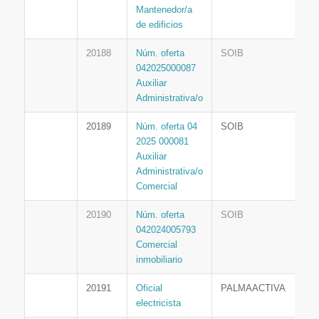
Mantenedor/a
de edificios
20188
Núm. oferta
SOIB
042025000087
Auxiliar
Administrativa/o
20189
Núm. oferta 04
SOIB
2025 000081
Auxiliar
Administrativa/o
Comercial
20190
Núm. oferta
SOIB
042024005793
Comercial
inmobiliario
20191
Oficial
PALMAACTIVA
electricista