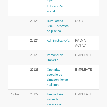
6125
Educador/a
social
20123
Núm. oferta
SOIB
5806 Socorrista
de piscina
20124
Administrativo/a
PALMA
ACTIVA
20125
Personal de
EMPLÉATE
limpieza
20126
Operaria /
EMPLÉATE
operario de
almacen tienda
mallorca
Sóller
20127
Limpiador/a
EMPLÉATE
vivienda
vacacional