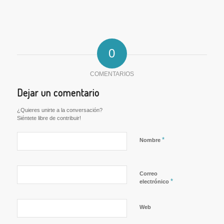
0
COMENTARIOS
Dejar un comentario
¿Quieres unirte a la conversación?
Siéntete libre de contribuir!
*
Nombre
Correo
*
electrónico
Web