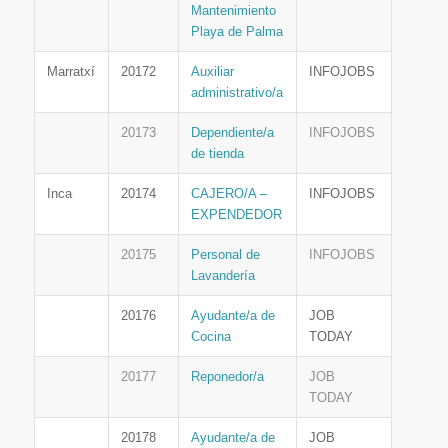
Mantenimiento
Playa de Palma
Marratxí
20172
Auxiliar
INFOJOBS
administrativo/a
20173
Dependiente/a
INFOJOBS
de tienda
Inca
20174
CAJERO/A –
INFOJOBS
EXPENDEDOR
20175
Personal de
INFOJOBS
Lavandería
20176
Ayudante/a de
JOB
Cocina
TODAY
20177
Reponedor/a
JOB
TODAY
20178
Ayudante/a de
JOB