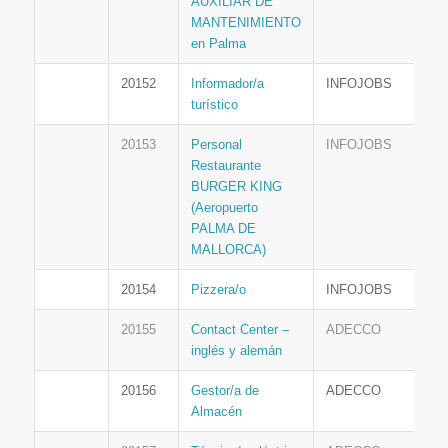
AUXILIAR DE
MANTENIMIENTO
en Palma
20152
Informador/a
INFOJOBS
turístico
20153
Personal
INFOJOBS
Restaurante
BURGER KING
(Aeropuerto
PALMA DE
MALLORCA)
20154
Pizzera/o
INFOJOBS
20155
Contact Center –
ADECCO
inglés y alemán
20156
Gestor/a de
ADECCO
Almacén