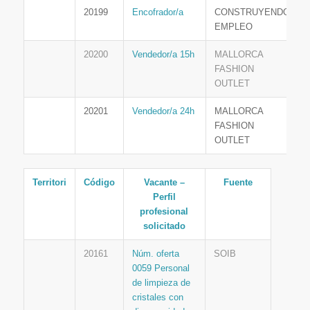
20199
Encofrador/a
CONSTRUYENDO
EMPLEO
20200
Vendedor/a 15h
MALLORCA
FASHION
OUTLET
20201
Vendedor/a 24h
MALLORCA
FASHION
OUTLET
Territori
Código
Vacante –
Fuente
Perfil
profesional
solicitado
20161
Núm. oferta
SOIB
0059 Personal
de limpieza de
cristales con