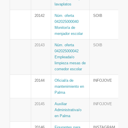
lavaplatos
20142
Núm. oferta
SOIB
042025000040
Monitor/a de
menjador escolar
20143
Núm. oferta
SOIB
042025000042
Empleada/o
limpieza mesas de
comedor escolar
20144
Oficial/a de
INFOJOVE
mantenimiento en
Palma
20145
Auxiliar
INFOJOVE
Administrativa/o
en Palma
20146
Figurantes para
INSTAGRAM