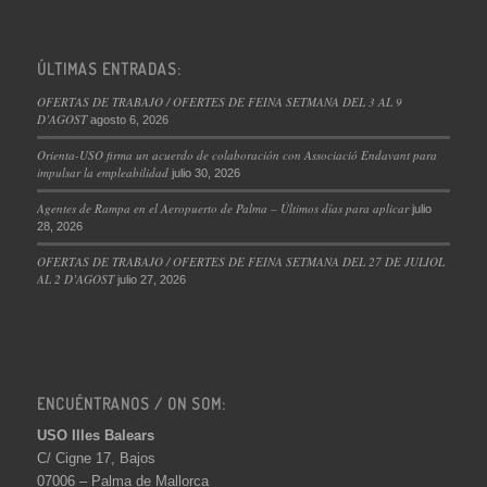
ÚLTIMAS ENTRADAS:
OFERTAS DE TRABAJO / OFERTES DE FEINA SETMANA DEL 3 AL 9
D’AGOST
agosto 6, 2026
Orienta-USO firma un acuerdo de colaboración con Associació Endavant para
impulsar la empleabilidad
julio 30, 2026
Agentes de Rampa en el Aeropuerto de Palma – Últimos días para aplicar
julio
28, 2026
OFERTAS DE TRABAJO / OFERTES DE FEINA SETMANA DEL 27 DE JULIOL
AL 2 D’AGOST
julio 27, 2026
ENCUÉNTRANOS / ON SOM:
USO Illes Balears
C/ Cigne 17, Bajos
07006 – Palma de Mallorca