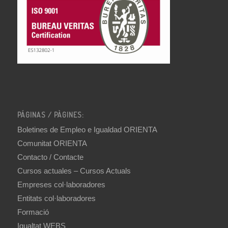
PÁGINAS / PÀGINES:
Boletines de Empleo e Igualdad ORIENTA
Comunitat ORIENTA
Contacto / Contacte
Cursos actuales – Cursos Actuals
Empreses col·laboradores
Entitats col·laboradores
Formació
Igualtat WEBS