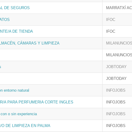
AL DE SEGUROS
MARRATXÍ AC
ATOS
IFOC
NTE/A DE TIENDA
IFOC
LMACÉN, CÁMARAS Y LIMPIEZA
MILANUNCIO
MILANUNCIO
s
JOBTODAY
JOBTODAY
en entorno natural
INFOJOBS
/A PARA PERFUMERIA CORTE INGLES
INFOJOBS
con o sin experiencia
INFOJOBS
/O DE LIMPIEZA EN PALMA
INFOJOBS