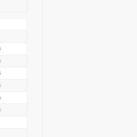
S
S
S
S
S
S