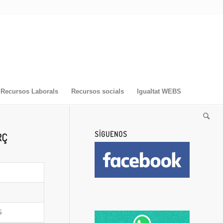
Recursos Laborals
Recursos socials
Igualtat WEBS
SÍGUENOS
RÇ
S