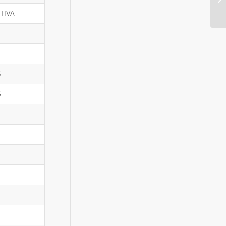
TIVA
S
S