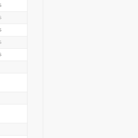
S
S
S
S
S