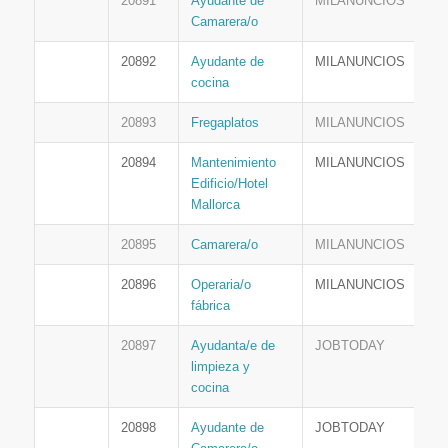
20891
Ayudante de
MILANUNCIOS
Camarera/o
20892
Ayudante de
MILANUNCIOS
cocina
20893
Fregaplatos
MILANUNCIOS
20894
Mantenimiento
MILANUNCIOS
Edificio/Hotel
Mallorca
20895
Camarera/o
MILANUNCIOS
20896
Operaria/o
MILANUNCIOS
fábrica
20897
Ayudanta/e de
JOBTODAY
limpieza y
cocina
20898
Ayudante de
JOBTODAY