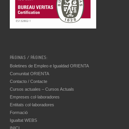
PÁGINAS / PÀGINES:
Boletines de Empleo e Igualdad ORIENTA
Comunitat ORIENTA
Contacto / Contacte
Cursos actuales – Cursos Actuals
Empreses col·laboradores
Entitats col·laboradores
Formació
Igualtat WEBS
INICI