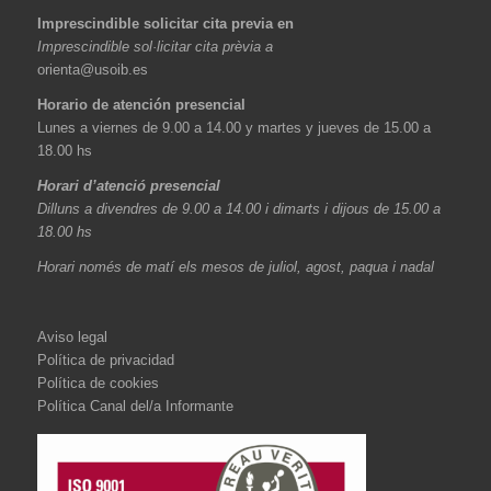
Imprescindible solicitar cita previa en
Imprescindible sol·licitar cita prèvia a
orienta@usoib.es
Horario de atención presencial
Lunes a viernes de 9.00 a 14.00 y martes y jueves de 15.00 a
18.00 hs
Horari d’atenció presencial
Dilluns a divendres de 9.00 a 14.00 i dimarts i dijous de 15.00 a
18.00 hs
Horari només de matí els mesos de juliol, agost, paqua i nadal
Aviso legal
Política de privacidad
Política de cookies
Política Canal del/a Informante