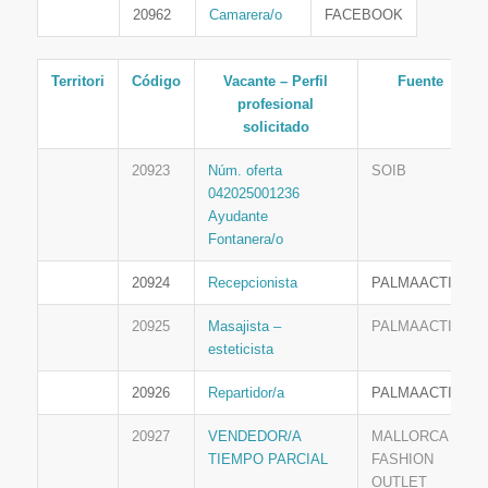
20962
Camarera/o
FACEBOOK
Territori
Código
Vacante – Perfil
Fuente
profesional
solicitado
20923
Núm. oferta
SOIB
042025001236
Ayudante
Fontanera/o
20924
Recepcionista
PALMAACTIVA
20925
Masajista –
PALMAACTIVA
esteticista
20926
Repartidor/a
PALMAACTIVA
20927
VENDEDOR/A
MALLORCA
TIEMPO PARCIAL
FASHION
OUTLET