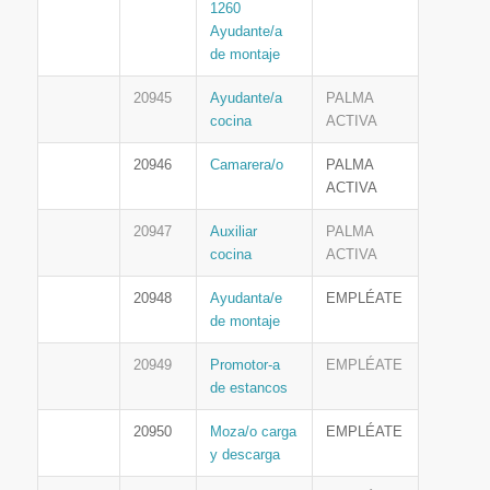
1260
Ayudante/a
de montaje
20945
Ayudante/a
PALMA
cocina
ACTIVA
20946
Camarera/o
PALMA
ACTIVA
20947
Auxiliar
PALMA
cocina
ACTIVA
20948
Ayudanta/e
EMPLÉATE
de montaje
20949
Promotor-a
EMPLÉATE
de estancos
20950
Moza/o carga
EMPLÉATE
y descarga