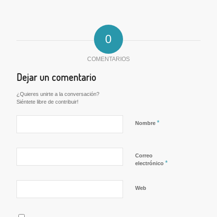
0
COMENTARIOS
Dejar un comentario
¿Quieres unirte a la conversación?
Siéntete libre de contribuir!
*
Nombre
Correo
*
electrónico
Web