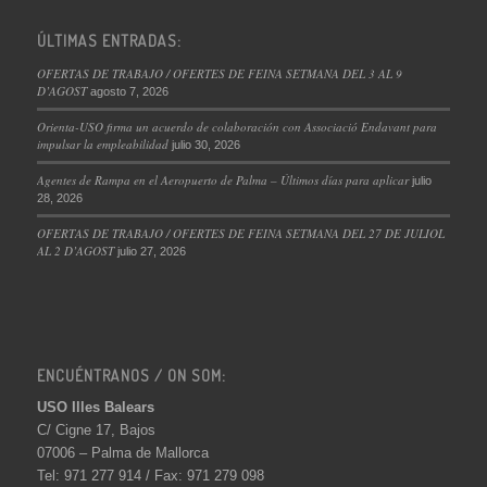
ÚLTIMAS ENTRADAS:
OFERTAS DE TRABAJO / OFERTES DE FEINA SETMANA DEL 3 AL 9
D’AGOST
agosto 7, 2026
Orienta-USO firma un acuerdo de colaboración con Associació Endavant para
impulsar la empleabilidad
julio 30, 2026
Agentes de Rampa en el Aeropuerto de Palma – Últimos días para aplicar
julio
28, 2026
OFERTAS DE TRABAJO / OFERTES DE FEINA SETMANA DEL 27 DE JULIOL
AL 2 D’AGOST
julio 27, 2026
ENCUÉNTRANOS / ON SOM:
USO Illes Balears
C/ Cigne 17, Bajos
07006 – Palma de Mallorca
Tel: 971 277 914 / Fax: 971 279 098