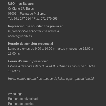
USO Illes Balears
C/ Cigne 17, Bajos
07006 – Palma de Mallorca
Tel: 971 277 914 / Fax: 971 279 098
Imprescindible solicitar cita previa en
Imprescindible sol·licitar cita prèvia a
orienta@usoib.es
Horario de atención presencial
Lunes a viernes de 9.00 a 14.00 y martes y jueves de 15.00 a
18.00 hs
Horari d’atenció presencial
Dilluns a divendres de 9.00 a 14.00 i dimarts i dijous de 15.00 a
18.00 hs
Horari només de matí els mesos de juliol, agost, paqua i nadal
Aviso legal
Política de privacidad
Política de cookies