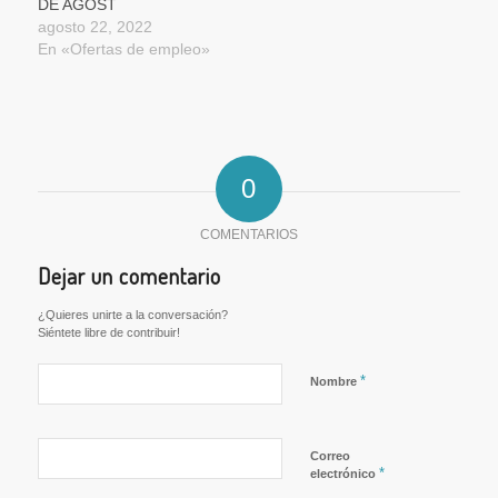
DE AGOST
agosto 22, 2022
En «Ofertas de empleo»
0
COMENTARIOS
Dejar un comentario
¿Quieres unirte a la conversación?
Siéntete libre de contribuir!
*
Nombre
Correo
*
electrónico