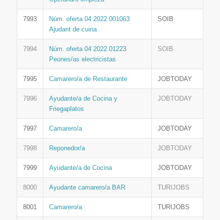
7993
Núm. oferta 04 2022 001063
SOIB
Ajudant de cuina
7994
Núm. oferta 04 2022 01223
SOIB
Peones/as electricistas
7995
Camarero/a de Restaurante
JOBTODAY
7996
Ayudante/a de Cocina y
JOBTODAY
Friegaplatos
7997
Camarero/a
JOBTODAY
7998
Reponedor/a
JOBTODAY
7999
Ayudante/a de Cocina
JOBTODAY
8000
Ayudante camarero/a BAR
TURIJOBS
8001
Camarero/a
TURIJOBS