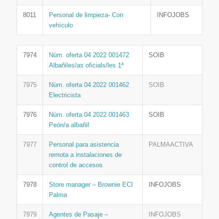
8011
Personal de limpieza- Con
INFOJOBS
vehículo
7974
Núm. oferta 04 2022 001472
SOIB
Albañiles/as oficials/les 1ª
7975
Núm. oferta 04 2022 001462
SOIB
Electricista
7976
Núm. oferta 04 2022 001463
SOIB
Peón/a albañil
7977
Personal para asistencia
PALMAACTIVA
remota a instalaciones de
control de accesos
7978
Store manager – Brownie ECI
INFOJOBS
Palma
7979
Agentes de Pasaje –
INFOJOBS