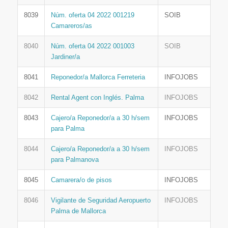
8039
Núm. oferta 04 2022 001219
SOIB
Camareros/as
8040
Núm. oferta 04 2022 001003
SOIB
Jardiner/a
8041
Reponedor/a Mallorca Ferreteria
INFOJOBS
8042
Rental Agent con Inglés. Palma
INFOJOBS
8043
Cajero/a Reponedor/a a 30 h/sem
INFOJOBS
para Palma
8044
Cajero/a Reponedor/a a 30 h/sem
INFOJOBS
para Palmanova
8045
Camarera/o de pisos
INFOJOBS
8046
Vigilante de Seguridad Aeropuerto
INFOJOBS
Palma de Mallorca