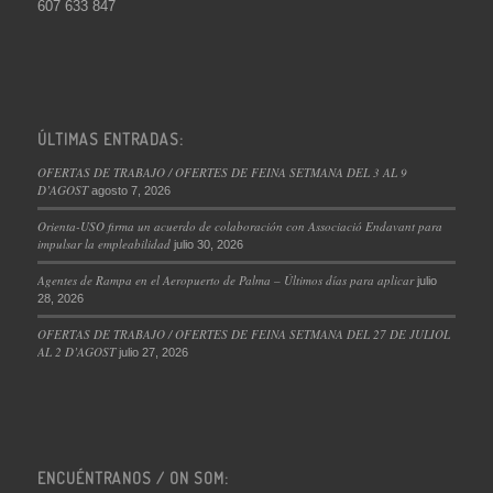
607 633 847
ÚLTIMAS ENTRADAS:
OFERTAS DE TRABAJO / OFERTES DE FEINA SETMANA DEL 3 AL 9
D’AGOST
agosto 7, 2026
Orienta-USO firma un acuerdo de colaboración con Associació Endavant para
impulsar la empleabilidad
julio 30, 2026
Agentes de Rampa en el Aeropuerto de Palma – Últimos días para aplicar
julio
28, 2026
OFERTAS DE TRABAJO / OFERTES DE FEINA SETMANA DEL 27 DE JULIOL
AL 2 D’AGOST
julio 27, 2026
ENCUÉNTRANOS / ON SOM: