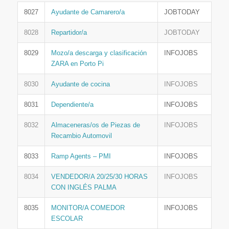
8027
Ayudante de Camarero/a
JOBTODAY
8028
Repartidor/a
JOBTODAY
8029
Mozo/a descarga y clasificación
INFOJOBS
ZARA en Porto Pi
8030
Ayudante de cocina
INFOJOBS
8031
Dependiente/a
INFOJOBS
8032
Almaceneras/os de Piezas de
INFOJOBS
Recambio Automovil
8033
Ramp Agents – PMI
INFOJOBS
8034
VENDEDOR/A 20/25/30 HORAS
INFOJOBS
CON INGLÉS PALMA
8035
MONITOR/A COMEDOR
INFOJOBS
ESCOLAR