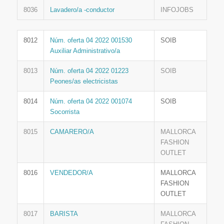
8036
Lavadero/a -conductor
INFOJOBS
8012
Núm. oferta 04 2022 001530
SOIB
Auxiliar Administrativo/a
8013
Núm. oferta 04 2022 01223
SOIB
Peones/as electricistas
8014
Núm. oferta 04 2022 001074
SOIB
Socorrista
8015
CAMARERO/A
MALLORCA
FASHION
OUTLET
8016
VENDEDOR/A
MALLORCA
FASHION
OUTLET
8017
BARISTA
MALLORCA