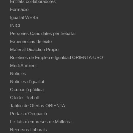
Entitats col·laboradores
Formació
Igualtat WEBS
INICI
Persones Candidates per treballar
Experiencias de éxito
Material Didáctico Propio
Boletines de Empleo e Igualdad ORIENTA-USO
Medi Ambient
Notícies
Notícies d’igualtat
Ocupació pública
Ofertes Treball
Tablón de Ofertas ORIENTA
Portals d’Ocupació
Llistats d’empreses de Mallorca
Recursos Laborals