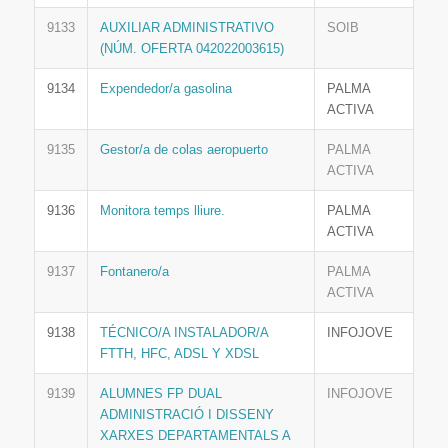
9133
AUXILIAR ADMINISTRATIVO
SOIB
(NÚM. OFERTA 042022003615)
9134
Expendedor/a gasolina
PALMA
ACTIVA
9135
Gestor/a de colas aeropuerto
PALMA
ACTIVA
9136
Monitora temps lliure.
PALMA
ACTIVA
9137
Fontanero/a
PALMA
ACTIVA
9138
TÉCNICO/A INSTALADOR/A
INFOJOVE
FTTH, HFC, ADSL Y XDSL
9139
ALUMNES FP DUAL
INFOJOVE
ADMINISTRACIÓ I DISSENY
XARXES DEPARTAMENTALS A