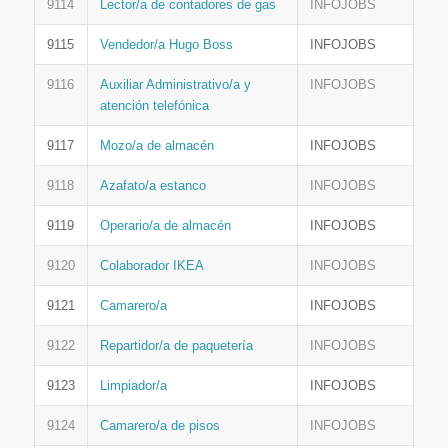
9114
Lector/a de contadores de gas
INFOJOBS
9115
Vendedor/a Hugo Boss
INFOJOBS
9116
Auxiliar Administrativo/a y
INFOJOBS
atención telefónica
9117
Mozo/a de almacén
INFOJOBS
9118
Azafato/a estanco
INFOJOBS
9119
Operario/a de almacén
INFOJOBS
9120
Colaborador IKEA
INFOJOBS
9121
Camarero/a
INFOJOBS
9122
Repartidor/a de paquetería
INFOJOBS
9123
Limpiador/a
INFOJOBS
9124
Camarero/a de pisos
INFOJOBS