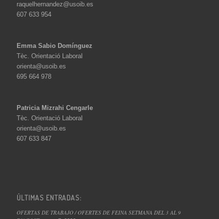
raquelhernandez@usoib.es
607 633 954
Emma Sabio Domínguez
Tèc. Orientació Laboral
orienta@usoib.es
695 664 978
Patricia Mizrahi Cengarle
Tèc. Orientació Laboral
orienta@usoib.es
607 633 847
ÚLTIMAS ENTRADAS:
OFERTAS DE TRABAJO / OFERTES DE FEINA SETMANA DEL 3 AL 9