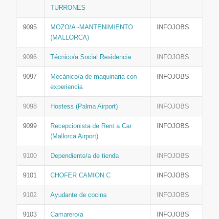
TURRONES
9095
MOZO/A -MANTENIMIENTO
INFOJOBS
(MALLORCA)
9096
Técnico/a Social Residencia
INFOJOBS
9097
Mecánico/a de maquinaria con
INFOJOBS
experiencia
9098
Hostess (Palma Airport)
INFOJOBS
9099
Recepcionista de Rent a Car
INFOJOBS
(Mallorca Airport)
9100
Dependiente/a de tienda
INFOJOBS
9101
CHOFER CAMION C
INFOJOBS
9102
Ayudante de cocina
INFOJOBS
9103
Camarero/a
INFOJOBS