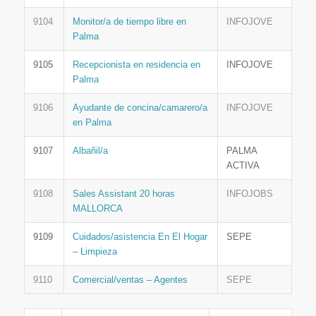
9104
Monitor/a de tiempo libre en
INFOJOVE
Palma
9105
Recepcionista en residencia en
INFOJOVE
Palma
9106
Ayudante de concina/camarero/a
INFOJOVE
en Palma
9107
Albañil/a
PALMA
ACTIVA
9108
Sales Assistant 20 horas
INFOJOBS
MALLORCA
9109
Cuidados/asistencia En El Hogar
SEPE
– Limpieza
9110
Comercial/ventas – Agentes
SEPE