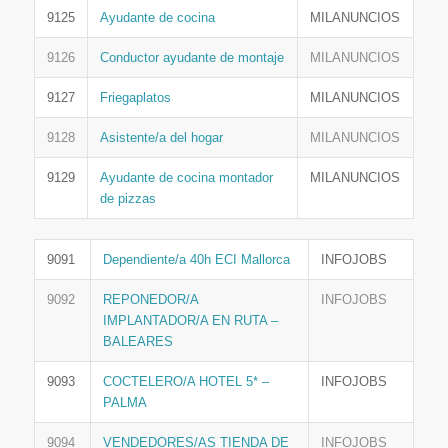
9125
Ayudante de cocina
MILANUNCIOS
9126
Conductor ayudante de montaje
MILANUNCIOS
9127
Friegaplatos
MILANUNCIOS
9128
Asistente/a del hogar
MILANUNCIOS
9129
Ayudante de cocina montador
MILANUNCIOS
de pizzas
9091
Dependiente/a 40h ECI Mallorca
INFOJOBS
9092
REPONEDOR/A
INFOJOBS
IMPLANTADOR/A EN RUTA –
BALEARES
9093
COCTELERO/A HOTEL 5* –
INFOJOBS
PALMA
9094
VENDEDORES/AS TIENDA DE
INFOJOBS