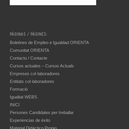
PÁGINAS / PÀGINES:
Boletines de Empleo e Igualdad ORIENTA
Comunitat ORIENTA
Contacto / Contacte
Cursos actuales – Cursos Actuals
Empreses col·laboradores
Entitats col·laboradores
Formació
Igualtat WEBS
INICI
Persones Candidates per treballar
Experiencias de éxito
Material Didáctico Propio