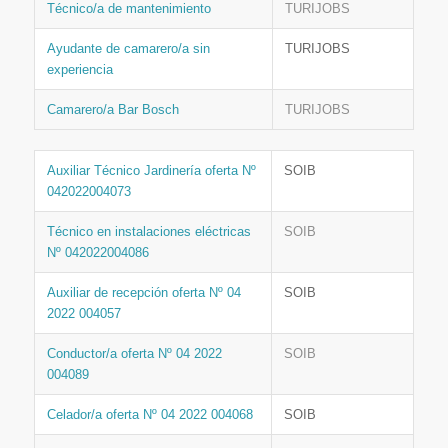
Técnico/a de mantenimiento
TURIJOBS
Ayudante de camarero/a sin
TURIJOBS
experiencia
Camarero/a Bar Bosch
TURIJOBS
Auxiliar Técnico Jardinería oferta Nº
SOIB
042022004073
Técnico en instalaciones eléctricas
SOIB
Nº 042022004086
Auxiliar de recepción oferta Nº 04
SOIB
2022 004057
Conductor/a oferta Nº 04 2022
SOIB
004089
Celador/a oferta Nº 04 2022 004068
SOIB