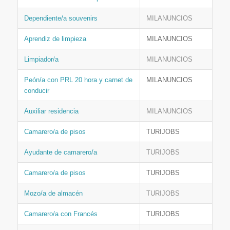
Dependiente/a souvenirs
MILANUNCIOS
Aprendiz de limpieza
MILANUNCIOS
Limpiador/a
MILANUNCIOS
Peón/a con PRL 20 hora y carnet de
MILANUNCIOS
conducir
Auxiliar residencia
MILANUNCIOS
Camarero/a de pisos
TURIJOBS
Ayudante de camarero/a
TURIJOBS
Camarero/a de pisos
TURIJOBS
Mozo/a de almacén
TURIJOBS
Camarero/a con Francés
TURIJOBS