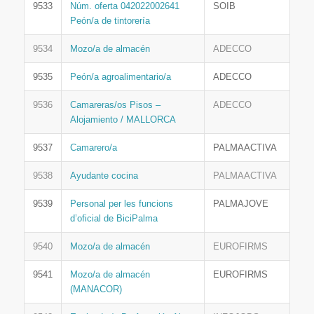
9533
Núm. oferta 042022002641
SOIB
Peón/a de tintorería
9534
Mozo/a de almacén
ADECCO
9535
Peón/a agroalimentario/a
ADECCO
9536
Camareras/os Pisos –
ADECCO
Alojamiento / MALLORCA
9537
Camarero/a
PALMAACTIVA
9538
Ayudante cocina
PALMAACTIVA
9539
Personal per les funcions
PALMAJOVE
d’oficial de BiciPalma
9540
Mozo/a de almacén
EUROFIRMS
9541
Mozo/a de almacén
EUROFIRMS
(MANACOR)