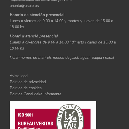
orienta@usoib.es
Horario de atención presencial
Lunes a viernes de 9.00 a 14.00 y martes y jueves de 15.00 a
18.00 hs
Horari d’atenció presencial
Dilluns a divendres de 9.00 a 14.00 i dimarts i dijous de 15.00 a
18.00 hs
Horari només de matí els mesos de juliol, agost, paqua i nadal
Aviso legal
Política de privacidad
Política de cookies
Política Canal del/a Informante