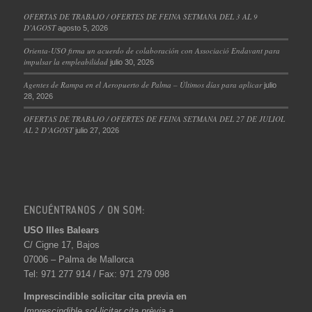
OFERTAS DE TRABAJO / OFERTES DE FEINA SETMANA DEL 3 AL 9
D’AGOST
agosto 5, 2026
Orienta-USO firma un acuerdo de colaboración con Associació Endavant para
impulsar la empleabilidad
julio 30, 2026
Agentes de Rampa en el Aeropuerto de Palma – Últimos días para aplicar
julio
28, 2026
OFERTAS DE TRABAJO / OFERTES DE FEINA SETMANA DEL 27 DE JULIOL
AL 2 D’AGOST
julio 27, 2026
ENCUÉNTRANOS / ON SOM:
USO Illes Balears
C/ Cigne 17, Bajos
07006 – Palma de Mallorca
Tel: 971 277 914 / Fax: 971 279 098
Imprescindible solicitar cita previa en
Imprescindible sol·licitar cita prèvia a