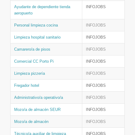
Ayudante de dependiente tienda
INFOJOBS
aeropuerto
Personal limpieza cocina
INFOJOBS
Limpieza hospital sanitario
INFOJOBS
Camarero/a de pisos
INFOJOBS
Comercial CC Porto Pi
INFOJOBS
Limpieza pizzería
INFOJOBS
Fregador hotel
INFOJOBS
Administrativo/a operativo/a
INFOJOBS
Mozo/a de almacén SEUR
INFOJOBS
Mozo/a de almacén
INFOJOBS
Técnico/a auxiliar de limpieza
INFOJOBS