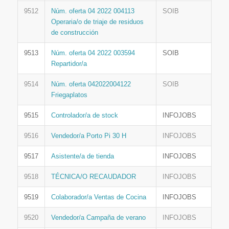
9512
Núm. oferta 04 2022 004113
SOIB
Operaria/o de triaje de residuos
de construcción
9513
Núm. oferta 04 2022 003594
SOIB
Repartidor/a
9514
Núm. oferta 042022004122
SOIB
Friegaplatos
9515
Controlador/a de stock
INFOJOBS
9516
Vendedor/a Porto Pi 30 H
INFOJOBS
9517
Asistente/a de tienda
INFOJOBS
9518
TÉCNICA/O RECAUDADOR
INFOJOBS
9519
Colaborador/a Ventas de Cocina
INFOJOBS
9520
Vendedor/a Campaña de verano
INFOJOBS