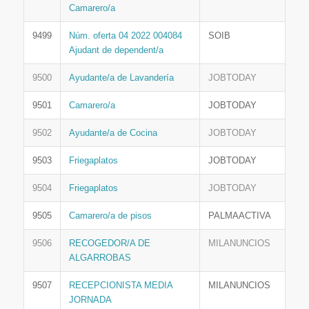
Camarero/a
9499
Núm. oferta 04 2022 004084
SOIB
Ajudant de dependent/a
9500
Ayudante/a de Lavandería
JOBTODAY
9501
Camarero/a
JOBTODAY
9502
Ayudante/a de Cocina
JOBTODAY
9503
Friegaplatos
JOBTODAY
9504
Friegaplatos
JOBTODAY
9505
Camarero/a de pisos
PALMAACTIVA
9506
RECOGEDOR/A DE
MILANUNCIOS
ALGARROBAS
9507
RECEPCIONISTA MEDIA
MILANUNCIOS
JORNADA