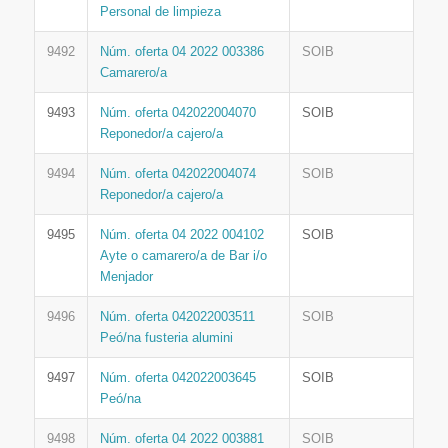
Personal de limpieza
9492
Núm. oferta 04 2022 003386
SOIB
Camarero/a
9493
Núm. oferta 042022004070
SOIB
Reponedor/a cajero/a
9494
Núm. oferta 042022004074
SOIB
Reponedor/a cajero/a
9495
Núm. oferta 04 2022 004102
SOIB
Ayte o camarero/a de Bar i/o
Menjador
9496
Núm. oferta 042022003511
SOIB
Peó/na fusteria alumini
9497
Núm. oferta 042022003645
SOIB
Peó/na
9498
Núm. oferta 04 2022 003881
SOIB