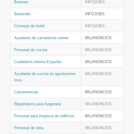
Botones
INFOJOBS
Bartender
INFOJOBS
Conserje de hotel
INFOJOBS
Ayudante de camarero/a runner
MILANUNCIOS
Personal de cocina
MILANUNCIOS
Cuidador/a interna Esporles
MILANUNCIOS
Ayudante de cocina en agroturismo
MILANUNCIOS
Inca
Camareros/as
MILANUNCIOS
Repartidor/a para furgoneta
MILANUNCIOS
Personal para limpieza de edificios
MILANUNCIOS
Personal de obra
MILANUNCIOS