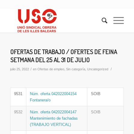
OFERTAS DE TRABAJO / OFERTES DE FEINA
SETMANA DEL 25 AL 31 DE JULIO
/
/
julio 25, 2022
en
Ofertas de empleo
,
Sin categoría
,
Uncategorized
9531
Núm. oferta 042022004154
SOIB
Fontanera/o
9532
Núm. oferta 042022004147
SOIB
Mantenimiento de fachadas
(TRABAJO VERTICAL)