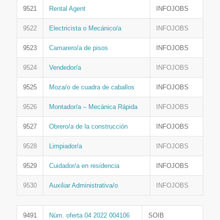
9521
Rental Agent
INFOJOBS
9522
Electricista o Mecánico/a
INFOJOBS
9523
Camarero/a de pisos
INFOJOBS
9524
Vendedor/a
INFOJOBS
9525
Moza/o de cuadra de caballos
INFOJOBS
9526
Montador/a – Mecánica Rápida
INFOJOBS
9527
Obrero/a de la construcción
INFOJOBS
9528
Limpiador/a
INFOJOBS
9529
Cuidador/a en residencia
INFOJOBS
9530
Auxiliar Administrativa/o
INFOJOBS
9491
Núm. oferta 04 2022 004106
SOIB