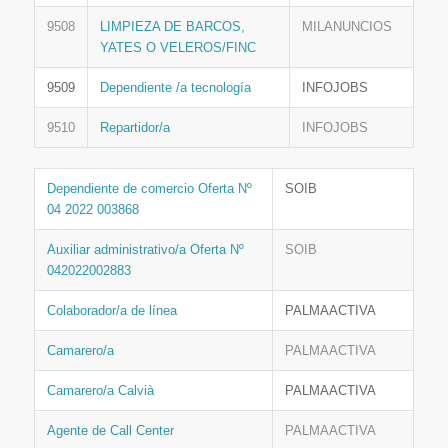
9508
LIMPIEZA DE BARCOS,
MILANUNCIOS
YATES O VELEROS/FINC
9509
Dependiente /a tecnología
INFOJOBS
9510
Repartidor/a
INFOJOBS
Dependiente de comercio Oferta Nº
SOIB
04 2022 003868
Auxiliar administrativo/a Oferta Nº
SOIB
042022002883
Colaborador/a de línea
PALMAACTIVA
Camarero/a
PALMAACTIVA
Camarero/a Calvià
PALMAACTIVA
Agente de Call Center
PALMAACTIVA