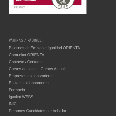
PÁGINAS / PÀGINES:
Boletines de Empleo e Igualdad ORIENTA
Comunitat ORIENTA
Contacto / Contacte
Cursos actuales – Cursos Actuals
Empreses col·laboradores
Entitats col·laboradores
Formació
Igualtat WEBS
INICI
Persones Candidates per treballar