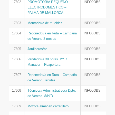
17602
PROMOTOR/A PEQUEÑO
INFOJOBS
ELECTRODOMÉSTICO –
PALMA DE MALLORCA
17603
Montador/a de muebles
INFOJOBS
17604
Reponedor/a en Ruta – Campaña
INFOJOBS
de Verano 2 meses
17605
Jardineros/as
INFOJOBS
17606
Vendedor/a 30 horas JYSK
INFOJOBS
Manacor – Reapertura
17607
Reponedor/a en Ruta – Campaña
INFOJOBS
de Verano Bebidas
17608
Técnico/a Administrativo/a Dpto.
INFOJOBS
de Ventas M/H/D
17609
Mozo/a almacén carretillero
INFOJOBS