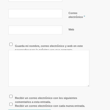
Correo
*
electrónico
Web
Guarda mi nombre, correo electrónico y web en este
navegador para la próxima vez que comente.
Recibir un correo electrónico con los siguientes
comentarios a esta entrada.
Recibir un correo electrónico con cada nueva entrada.