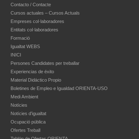
Contacto / Contacte
Cursos actuales – Cursos Actuals
Empreses col·laboradores
Entitats col·laboradores
Formació
Igualtat WEBS
INICI
Persones Candidates per treballar
Experiencias de éxito
Material Didáctico Propio
Boletines de Empleo e Igualdad ORIENTA-USO
Medi Ambient
Notícies
Notícies d’igualtat
Ocupació pública
Ofertes Treball
Tablón de Ofertas ORIENTA