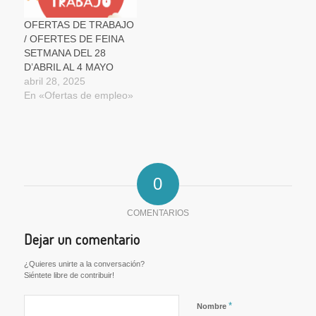
OFERTAS DE TRABAJO
/ OFERTES DE FEINA
SETMANA DEL 28
D’ABRIL AL 4 MAYO
abril 28, 2025
En «Ofertas de empleo»
0
COMENTARIOS
Dejar un comentario
¿Quieres unirte a la conversación?
Siéntete libre de contribuir!
*
Nombre