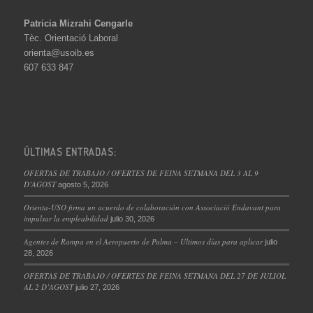
Patricia Mizrahi Cengarle
Tèc. Orientació Laboral
orienta@usoib.es
607 633 847
ÚLTIMAS ENTRADAS:
OFERTAS DE TRABAJO / OFERTES DE FEINA SETMANA DEL 3 AL 9
D’AGOST
agosto 5, 2026
Orienta-USO firma un acuerdo de colaboración con Associació Endavant para
impulsar la empleabilidad
julio 30, 2026
Agentes de Rampa en el Aeropuerto de Palma – Últimos días para aplicar
julio
28, 2026
OFERTAS DE TRABAJO / OFERTES DE FEINA SETMANA DEL 27 DE JULIOL
AL 2 D’AGOST
julio 27, 2026