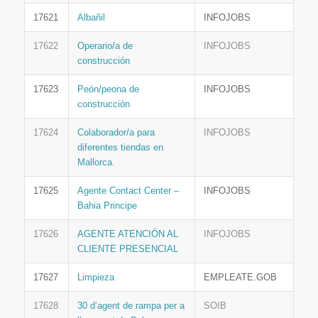
17621
Albañil
INFOJOBS
17622
Operario/a de
INFOJOBS
construcción
17623
Peón/peona de
INFOJOBS
construcción
17624
Colaborador/a para
INFOJOBS
diferentes tiendas en
Mallorca.
17625
Agente Contact Center –
INFOJOBS
Bahia Principe
17626
AGENTE ATENCIÓN AL
INFOJOBS
CLIENTE PRESENCIAL
17627
Limpieza
EMPLEATE.GOB
17628
30 d’agent de rampa per a
SOIB