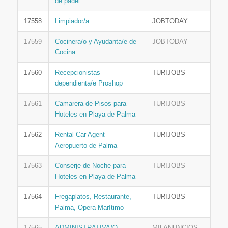
de padel
17558
Limpiador/a
JOBTODAY
17559
Cocinera/o y Ayudanta/e de
JOBTODAY
Cocina
17560
Recepcionistas –
TURIJOBS
dependienta/e Proshop
17561
Camarera de Pisos para
TURIJOBS
Hoteles en Playa de Palma
17562
Rental Car Agent –
TURIJOBS
Aeropuerto de Palma
17563
Conserje de Noche para
TURIJOBS
Hoteles en Playa de Palma
17564
Fregaplatos, Restaurante,
TURIJOBS
Palma, Opera Marítimo
17565
ADMINISTRATIVA/O
MILANUNCIOS