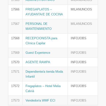
17566
FRIEGAPLATOS –
MILANUNCIOS
AYUDANTA/E DE COCINA
17567
PERSONAL DE
MILANUNCIOS
MANTENIMIENTO
17568
RECEPCIONISTA para
INFOJOBS
Clínica Capilar
17569
Guest Experience
INFOJOBS
17570
AGENTE RAMPA
INFOJOBS
17571
Dependiente/a tienda Moda
INFOJOBS
Infantil
17572
Fregaplatos – Hotel Melia
INFOJOBS
Calvià
17573
Vendedor/a WMF ECI
INFOJOBS