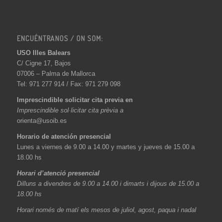
ENCUÉNTRANOS / ON SOM:
USO Illes Balears
C/ Cigne 17, Bajos
07006 – Palma de Mallorca
Tel: 971 277 914 / Fax: 971 279 098
Imprescindible solicitar cita previa en
Imprescindible sol·licitar cita prèvia a
orienta@usoib.es
Horario de atención presencial
Lunes a viernes de 9.00 a 14.00 y martes y jueves de 15.00 a
18.00 hs
Horari d’atenció presencial
Dilluns a divendres de 9.00 a 14.00 i dimarts i dijous de 15.00 a
18.00 hs
Horari només de matí els mesos de juliol, agost, paqua i nadal