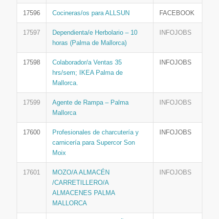
17596
Cocineras/os para ALLSUN
FACEBOOK
17597
Dependienta/e Herbolario – 10
INFOJOBS
horas (Palma de Mallorca)
17598
Colaborador/a Ventas 35
INFOJOBS
hrs/sem; IKEA Palma de
Mallorca.
17599
Agente de Rampa – Palma
INFOJOBS
Mallorca
17600
Profesionales de charcutería y
INFOJOBS
carnicería para Supercor Son
Moix
17601
MOZO/A ALMACÉN
INFOJOBS
/CARRETILLERO/A
ALMACENES PALMA
MALLORCA