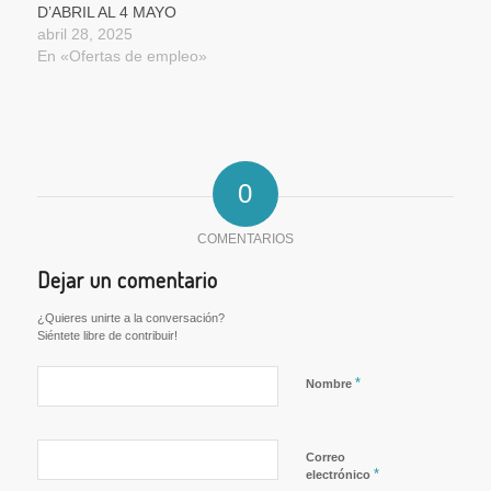
D’ABRIL AL 4 MAYO
abril 28, 2025
En «Ofertas de empleo»
0
COMENTARIOS
Dejar un comentario
¿Quieres unirte a la conversación?
Siéntete libre de contribuir!
*
Nombre
Correo
*
electrónico