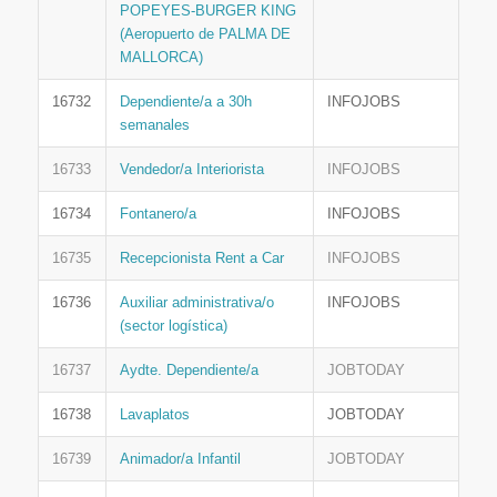
POPEYES-BURGER KING
(Aeropuerto de PALMA DE
MALLORCA)
16732
Dependiente/a a 30h
INFOJOBS
semanales
16733
Vendedor/a Interiorista
INFOJOBS
16734
Fontanero/a
INFOJOBS
16735
Recepcionista Rent a Car
INFOJOBS
16736
Auxiliar administrativa/o
INFOJOBS
(sector logística)
16737
Aydte. Dependiente/a
JOBTODAY
16738
Lavaplatos
JOBTODAY
16739
Animador/a Infantil
JOBTODAY