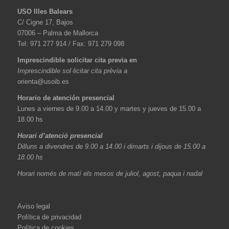
USO Illes Balears
C/ Cigne 17, Bajos
07006 – Palma de Mallorca
Tel: 971 277 914 / Fax: 971 279 098
Imprescindible solicitar cita previa en
Imprescindible sol·licitar cita prèvia a
orienta@usoib.es
Horario de atención presencial
Lunes a viernes de 9.00 a 14.00 y martes y jueves de 15.00 a
18.00 hs
Horari d’atenció presencial
Dilluns a divendres de 9.00 a 14.00 i dimarts i dijous de 15.00 a
18.00 hs
Horari només de matí els mesos de juliol, agost, paqua i nadal
Aviso legal
Política de privacidad
Política de cookies