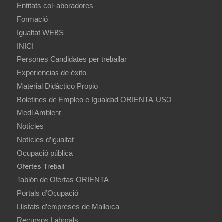
Entitats col·laboradores
Formació
Igualtat WEBS
INICI
Persones Candidates per treballar
Experiencias de éxito
Material Didáctico Propio
Boletines de Empleo e Igualdad ORIENTA-USO
Medi Ambient
Notícies
Notícies d’igualtat
Ocupació pública
Ofertes Treball
Tablón de Ofertas ORIENTA
Portals d’Ocupació
Llistats d’empreses de Mallorca
Recursos Laborals