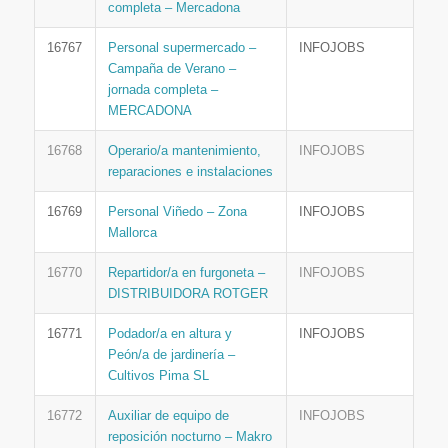
completa – Mercadona
16767
Personal supermercado –
INFOJOBS
Campaña de Verano –
jornada completa –
MERCADONA
16768
Operario/a mantenimiento,
INFOJOBS
reparaciones e instalaciones
16769
Personal Viñedo – Zona
INFOJOBS
Mallorca
16770
Repartidor/a en furgoneta –
INFOJOBS
DISTRIBUIDORA ROTGER
16771
Podador/a en altura y
INFOJOBS
Peón/a de jardinería –
Cultivos Pima SL
16772
Auxiliar de equipo de
INFOJOBS
reposición nocturno – Makro