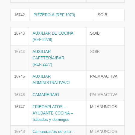
16742
PIZZERO-A (REF.1070)
SOIB
16743
AUXILIAR DE COCINA
SOIB
(REF.2278)
16744
AUXILIAR
SOIB
CAFETERÍA/BAR
(REF.2277)
16745
AUXILIAR
PALMAACTIVA
ADMINISTRATIVA/O
16746
CAMARERA/O
PALMAACTIVA
16747
FRIEGAPLATOS –
MILANUNCIOS
AYUDANTE COCINA –
Sábados y domingos
16748
Camareras/os de piso –
MILANUNCIOS