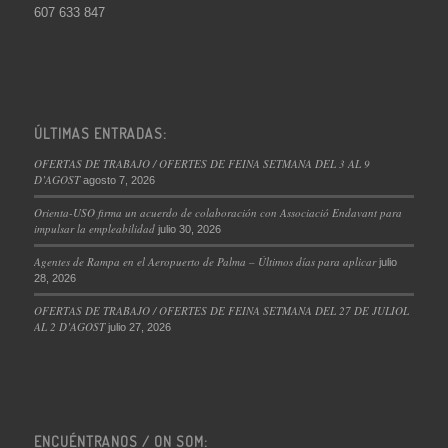
607 633 847
ÚLTIMAS ENTRADAS:
OFERTAS DE TRABAJO / OFERTES DE FEINA SETMANA DEL 3 AL 9
D’AGOST
agosto 7, 2026
Orienta-USO firma un acuerdo de colaboración con Associació Endavant para
impulsar la empleabilidad
julio 30, 2026
Agentes de Rampa en el Aeropuerto de Palma – Últimos días para aplicar
julio
28, 2026
OFERTAS DE TRABAJO / OFERTES DE FEINA SETMANA DEL 27 DE JULIOL
AL 2 D’AGOST
julio 27, 2026
ENCUÉNTRANOS / ON SOM: