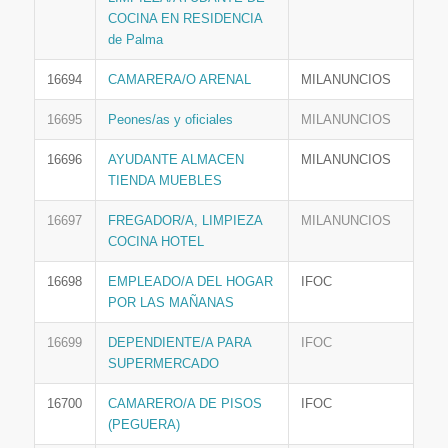
COCINA EN RESIDENCIA
de Palma
16694
CAMARERA/O ARENAL
MILANUNCIOS
16695
Peones/as y oficiales
MILANUNCIOS
16696
AYUDANTE ALMACEN
MILANUNCIOS
TIENDA MUEBLES
16697
FREGADOR/A, LIMPIEZA
MILANUNCIOS
COCINA HOTEL
16698
EMPLEADO/A DEL HOGAR
IFOC
POR LAS MAÑANAS
16699
DEPENDIENTE/A PARA
IFOC
SUPERMERCADO
16700
CAMARERO/A DE PISOS
IFOC
(PEGUERA)