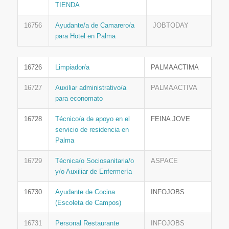
TIENDA
16756
Ayudante/a de Camarero/a
JOBTODAY
para Hotel en Palma
16726
Limpiador/a
PALMAACTIMA
16727
Auxiliar administrativo/a
PALMAACTIVA
para economato
16728
Técnico/a de apoyo en el
FEINA JOVE
servicio de residencia en
Palma
16729
Técnica/o Sociosanitaria/o
ASPACE
y/o Auxiliar de Enfermería
16730
Ayudante de Cocina
INFOJOBS
(Escoleta de Campos)
16731
Personal Restaurante
INFOJOBS