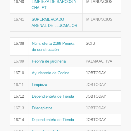
16740
LIMPIEZA DE BARCOS Y
MILANUNCIOS
CHALET
16741
SUPERMERCADO
MILANUNCIOS
ARENAL DE LLUCMAJOR
16708
Núm. oferta 2199 Peón/a
SOIB
de construcción
16709
Peón/a de jardinería
PALMAACTIVA
16710
Ayudante/a de Cocina
JOBTODAY
16711
Limpieza
JOBTODAY
16712
Dependiente/a de Tienda
JOBTODAY
16713
Friegaplatos
JOBTODAY
16714
Dependiente/a de Tienda
JOBTODAY