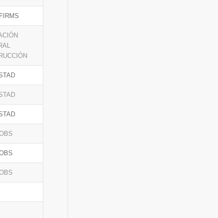
FIRMS
ACIÓN
RAL
RUCCIÓN
STAD
STAD
STAD
JOBS
JOBS
JOBS