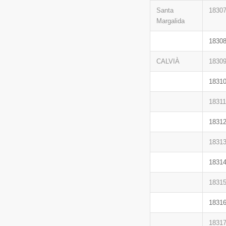
Santa
1830
Margalida
1830
CALVIÀ
1830
1831
18311
1831
1831
1831
1831
1831
1831