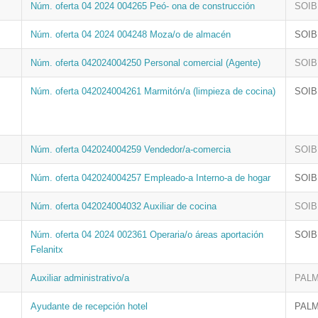
Núm. oferta 04 2024 004265 Peó- ona de construcción
SOIB
Núm. oferta 04 2024 004248 Moza/o de almacén
SOIB
Núm. oferta 042024004250 Personal comercial (Agente)
SOIB
Núm. oferta 042024004261 Marmitón/a (limpieza de cocina)
SOIB
Núm. oferta 042024004259 Vendedor/a-comercia
SOIB
Núm. oferta 042024004257 Empleado-a Interno-a de hogar
SOIB
Núm. oferta 042024004032 Auxiliar de cocina
SOIB
Núm. oferta 04 2024 002361 Operaria/o áreas aportación
SOIB
Felanitx
Auxiliar administrativo/a
PALM
Ayudante de recepción hotel
PALM