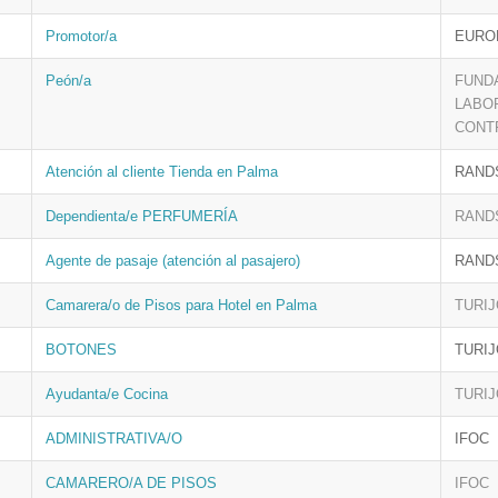
Promotor/a
EURO
Peón/a
FUND
LABO
CONT
Atención al cliente Tienda en Palma
RAND
Dependienta/e PERFUMERÍA
RAND
Agente de pasaje (atención al pasajero)
RAND
Camarera/o de Pisos para Hotel en Palma
TURI
BOTONES
TURI
Ayudanta/e Cocina
TURI
ADMINISTRATIVA/O
IFOC
CAMARERO/A DE PISOS
IFOC