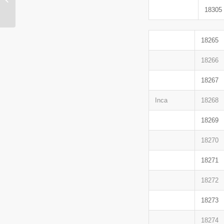
18305
PALMAACTIVA
18265
18266
18267
Inca
18268
18269
18270
18271
18272
18273
18274