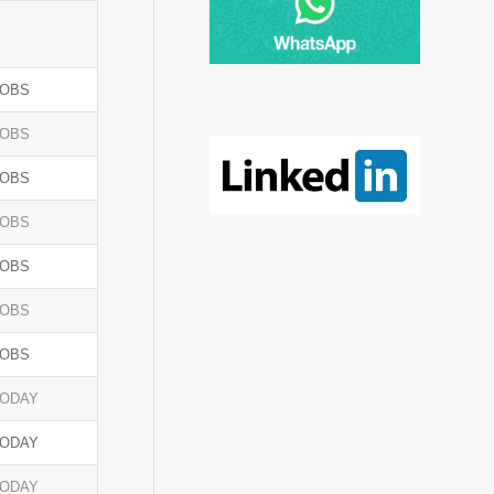
JOBS
JOBS
JOBS
JOBS
JOBS
JOBS
JOBS
TODAY
TODAY
TODAY