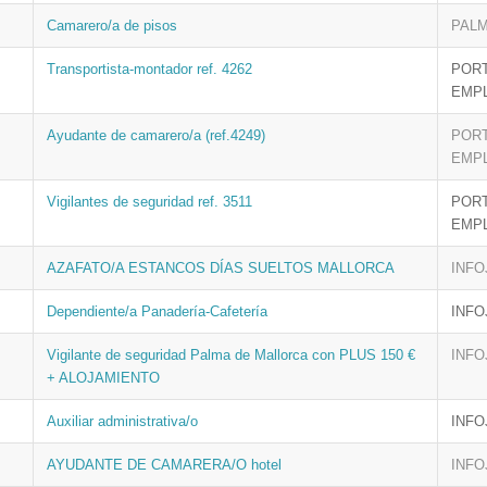
Camarero/a de pisos
PALM
Transportista-montador ref. 4262
PORT
EMP
Ayudante de camarero/a (ref.4249)
PORT
EMP
Vigilantes de seguridad ref. 3511
PORT
EMP
AZAFATO/A ESTANCOS DÍAS SUELTOS MALLORCA
INFO
Dependiente/a Panadería-Cafetería
INFO
Vigilante de seguridad Palma de Mallorca con PLUS 150 €
INFO
+ ALOJAMIENTO
Auxiliar administrativa/o
INFO
AYUDANTE DE CAMARERA/O hotel
INFO