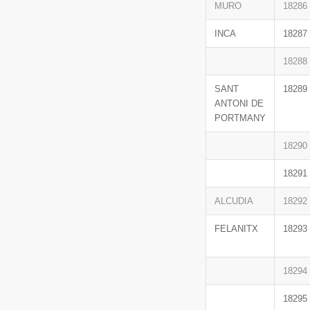
MURO
18286
INCA
18287
18288
SANT
18289
ANTONI DE
PORTMANY
18290
18291
ALCUDIA
18292
FELANITX
18293
18294
18295