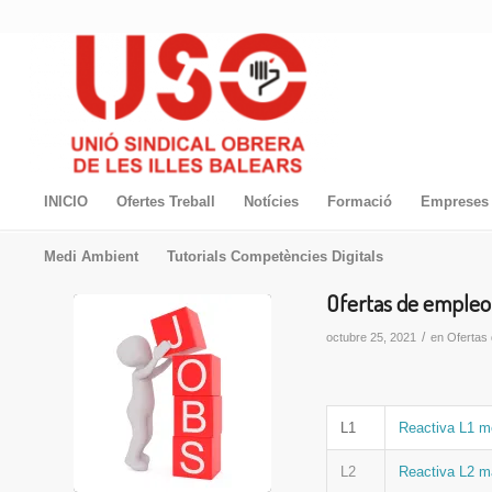
INICIO
Ofertes Treball
Notícies
Formació
Empreses 
Medi Ambient
Tutorials Competències Digitals
Ofertas de empleo 
/
octubre 25, 2021
en
Ofertas
L1
Reactiva L1 m
L2
Reactiva L2 m