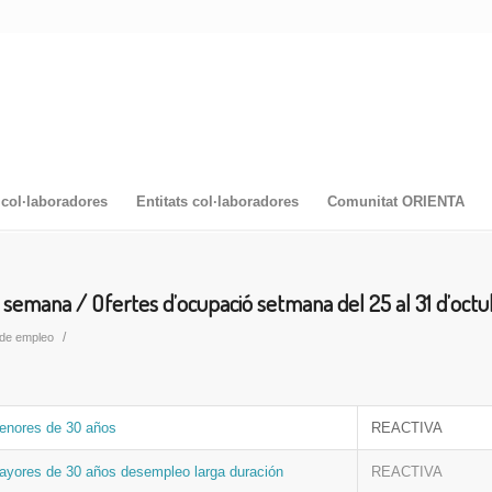
col·laboradores
Entitats col·laboradores
Comunitat ORIENTA
semana / Ofertes d’ocupació setmana del 25 al 31 d’oct
/
 de empleo
enores de 30 años
REACTIVA
ayores de 30 años desempleo larga duración
REACTIVA