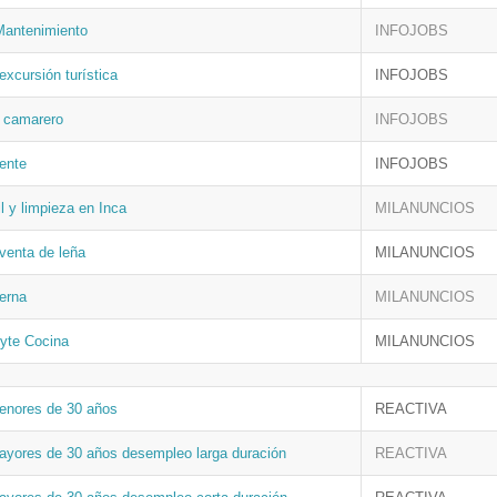
Mantenimiento
INFOJOBS
xcursión turística
INFOJOBS
 camarero
INFOJOBS
iente
INFOJOBS
il y limpieza en Inca
MILANUNCIOS
venta de leña
MILANUNCIOS
erna
MILANUNCIOS
Ayte Cocina
MILANUNCIOS
enores de 30 años
REACTIVA
ayores de 30 años desempleo larga duración
REACTIVA