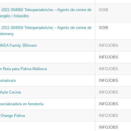
4 2021 004060 Teleoperadors/es – Agents de centre de
SOIB
anglès i holandès
4 2021 004059 Teleoperadors/es – Agents de centre de
SOIB
 alemany
 IKEA Family 35h/sem
INFOJOBS
INFOJOBS
n Ruta para Palma Mallorca
INFOJOBS
strativa/o
INFOJOBS
 Ayte Cocina
INFOJOBS
ecializado/a en ferretería
INFOJOBS
 Orange Palma
INFOJOBS
INFOJOBS