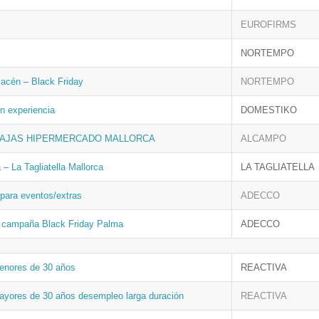
EUROFIRMS
NORTEMPO
acén – Black Friday
NORTEMPO
n experiencia
DOMESTIKO
CAJAS HIPERMERCADO MALLORCA
ALCAMPO
 – La Tagliatella Mallorca
LA TAGLIATELLA
para eventos/extras
ADECCO
 campaña Black Friday Palma
ADECCO
enores de 30 años
REACTIVA
ayores de 30 años desempleo larga duración
REACTIVA