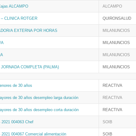
 Cajas ALCAMPO
ALCAMPO
 – CLINICA ROTGER
QUIRONSALUD
ADOR/A EXTERNA POR HORAS
MILANUNCIOS
/A
MILANUNCIOS
RA
MILANUNCIOS
A JORNADA COMPLETA (PALMA)
MILANUNCIOS
enores de 30 años
REACTIVA
ayores de 30 años desempleo larga duración
REACTIVA
ayores de 30 años desempleo corta duración
REACTIVA
4 2021 004063 Chef
SOIB
4 2021 004067 Comercial alimentación
SOIB