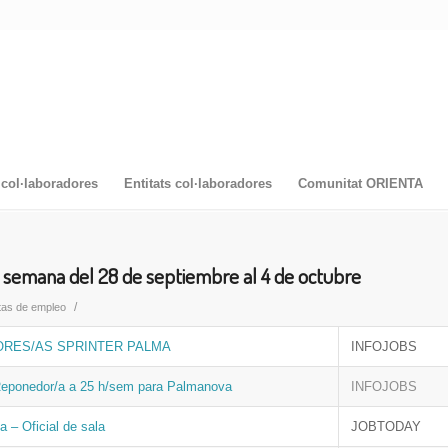
col·laboradores
Entitats col·laboradores
Comunitat ORIENTA
 semana del 28 de septiembre al 4 de octubre
/
tas de empleo
RES/AS SPRINTER PALMA
INFOJOBS
Reponedor/a a 25 h/sem para Palmanova
INFOJOBS
 – Oficial de sala
JOBTODAY