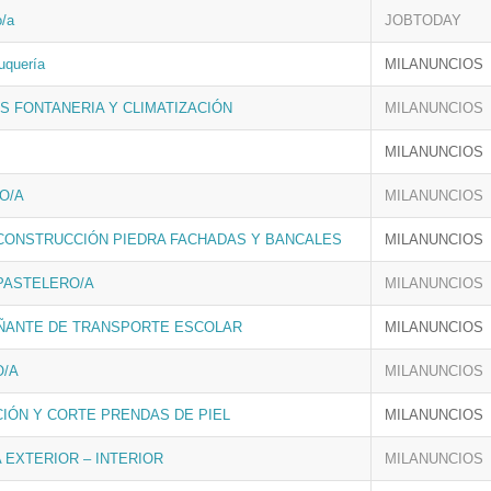
o/a
JOBTODAY
luquería
MILANUNCIOS
ES FONTANERIA Y CLIMATIZACIÓN
MILANUNCIOS
MILANUNCIOS
O/A
MILANUNCIOS
 CONSTRUCCIÓN PIEDRA FACHADAS Y BANCALES
MILANUNCIOS
 PASTELERO/A
MILANUNCIOS
ANTE DE TRANSPORTE ESCOLAR
MILANUNCIOS
/A
MILANUNCIOS
IÓN Y CORTE PRENDAS DE PIEL
MILANUNCIOS
 EXTERIOR – INTERIOR
MILANUNCIOS