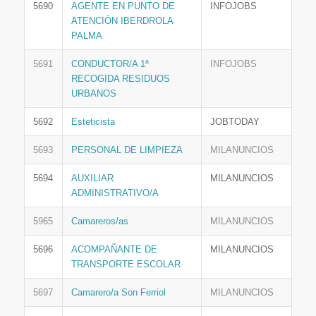
5690
AGENTE EN PUNTO DE
INFOJOBS
ATENCIÓN IBERDROLA
PALMA
5691
CONDUCTOR/A 1ª
INFOJOBS
RECOGIDA RESIDUOS
URBANOS
5692
Esteticista
JOBTODAY
5693
PERSONAL DE LIMPIEZA
MILANUNCIOS
5694
AUXILIAR
MILANUNCIOS
ADMINISTRATIVO/A
5965
Camareros/as
MILANUNCIOS
5696
ACOMPAÑANTE DE
MILANUNCIOS
TRANSPORTE ESCOLAR
5697
Camarero/a Son Ferriol
MILANUNCIOS