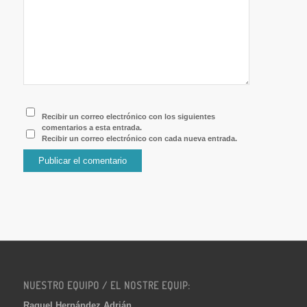
Recibir un correo electrónico con los siguientes
comentarios a esta entrada.
Recibir un correo electrónico con cada nueva entrada.
NUESTRO EQUIPO / EL NOSTRE EQUIP:
Raquel Hernández Adrián