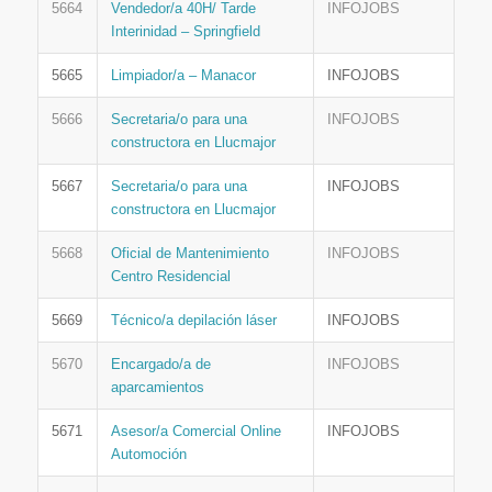
5664
Vendedor/a 40H/ Tarde
INFOJOBS
Interinidad – Springfield
5665
Limpiador/a – Manacor
INFOJOBS
5666
Secretaria/o para una
INFOJOBS
constructora en Llucmajor
5667
Secretaria/o para una
INFOJOBS
constructora en Llucmajor
5668
Oficial de Mantenimiento
INFOJOBS
Centro Residencial
5669
Técnico/a depilación láser
INFOJOBS
5670
Encargado/a de
INFOJOBS
aparcamientos
5671
Asesor/a Comercial Online
INFOJOBS
Automoción