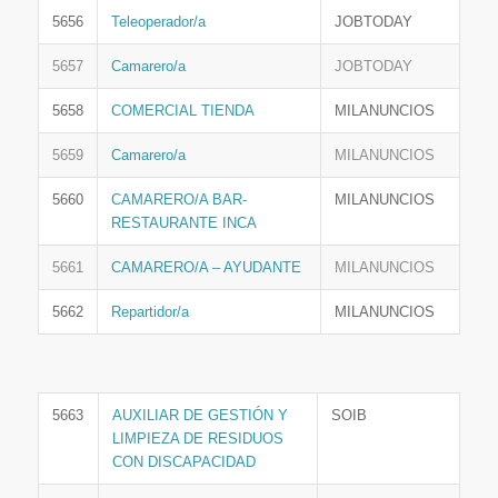
5656
Teleoperador/a
JOBTODAY
5657
Camarero/a
JOBTODAY
5658
COMERCIAL TIENDA
MILANUNCIOS
5659
Camarero/a
MILANUNCIOS
5660
CAMARERO/A BAR-
MILANUNCIOS
RESTAURANTE INCA
5661
CAMARERO/A – AYUDANTE
MILANUNCIOS
5662
Repartidor/a
MILANUNCIOS
5663
AUXILIAR DE GESTIÓN Y
SOIB
LIMPIEZA DE RESIDUOS
CON DISCAPACIDAD