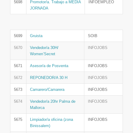
5698
Promotor/a. Trabajo a MEDIA
INFOEMPLEO
JORNADA
5699
Gruista
SOIB
5670
Vendedor/a 30H/
INFOJOBS
Women’Secret
5671
Asesor/a de Posventa
INFOJOBS
5672
REPONEDOR/A 30 H
INFOJOBS
5673
Camarero/Camarera
INFOJOBS
5674
Vendedor/a 20hr Palma de
INFOJOBS
Mallorca
5675
Limpiador/a oficina (zona
INFOJOBS
Binissalem)