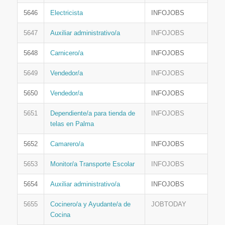
5646
Electricista
INFOJOBS
5647
Auxiliar administrativo/a
INFOJOBS
5648
Carnicero/a
INFOJOBS
5649
Vendedor/a
INFOJOBS
5650
Vendedor/a
INFOJOBS
5651
Dependiente/a para tienda de
INFOJOBS
telas en Palma
5652
Camarero/a
INFOJOBS
5653
Monitor/a Transporte Escolar
INFOJOBS
5654
Auxiliar administrativo/a
INFOJOBS
5655
Cocinero/a y Ayudante/a de
JOBTODAY
Cocina