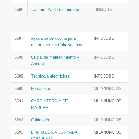
5686
Camarero/a de restaurante
TURIJOBS
5687
Ayudante de cocina para
INFOJOBS
restaurante en Cala Santanyi
5688
Oficial de mantenimiento –
INFOJOBS
Andratx
5689
Técnico/a electricista
INFOJOBS
5690
Fontanero/a
MILANUNCIOS
5691
CARPINTERO/A DE
MILANUNCIOS
MADERA
5692
Cuidador/a
MILANUNCIOS
5693
LIMPIADOR/A JORNADA
MILANUNCIOS
COMPLETA