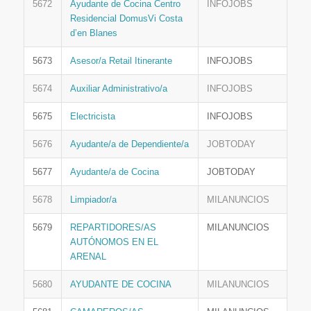
5672
Ayudante de Cocina Centro
INFOJOBS
Residencial DomusVi Costa
d’en Blanes
5673
Asesor/a Retail Itinerante
INFOJOBS
5674
Auxiliar Administrativo/a
INFOJOBS
5675
Electricista
INFOJOBS
5676
Ayudante/a de Dependiente/a
JOBTODAY
5677
Ayudante/a de Cocina
JOBTODAY
5678
Limpiador/a
MILANUNCIOS
5679
REPARTIDORES/AS
MILANUNCIOS
AUTÓNOMOS EN EL
ARENAL
5680
AYUDANTE DE COCINA
MILANUNCIOS