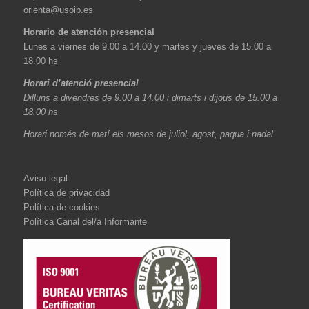
orienta@usoib.es
Horario de atención presencial
Lunes a viernes de 9.00 a 14.00 y martes y jueves de 15.00 a
18.00 hs
Horari d’atenció presencial
Dilluns a divendres de 9.00 a 14.00 i dimarts i dijous de 15.00 a
18.00 hs
Horari només de matí els mesos de juliol, agost, paqua i nadal
Aviso legal
Política de privacidad
Política de cookies
Política Canal del/a Informante