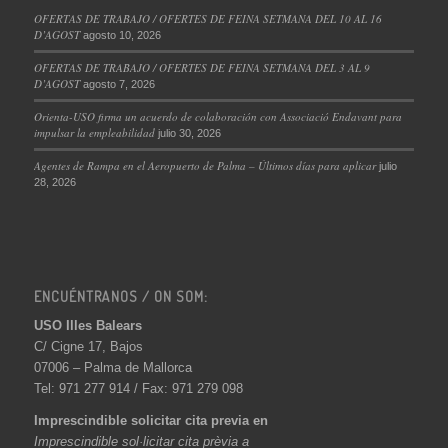
OFERTAS DE TRABAJO / OFERTES DE FEINA SETMANA DEL 10 AL 16
D’AGOST
agosto 10, 2026
OFERTAS DE TRABAJO / OFERTES DE FEINA SETMANA DEL 3 AL 9
D’AGOST
agosto 7, 2026
Orienta-USO firma un acuerdo de colaboración con Associació Endavant para
impulsar la empleabilidad
julio 30, 2026
Agentes de Rampa en el Aeropuerto de Palma – Últimos días para aplicar
julio
28, 2026
ENCUÉNTRANOS / ON SOM:
USO Illes Balears
C/ Cigne 17, Bajos
07006 – Palma de Mallorca
Tel: 971 277 914 / Fax: 971 279 098
Imprescindible solicitar cita previa en
Imprescindible sol·licitar cita prèvia a