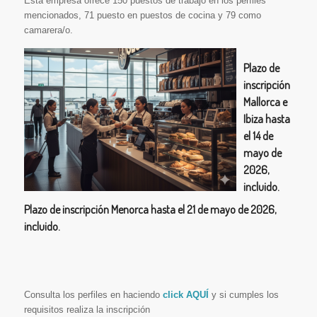
Esta empresa ofrece 150 puestos de trabajo en los perfiles
mencionados, 71 puesto en puestos de cocina y 79 como
camarera/o.
Plazo de
inscripción
Mallorca e
Ibiza hasta
el 14 de
mayo de
2026,
incluido.
Plazo de inscripción Menorca hasta el 21 de mayo de 2026,
incluido.
Consulta los perfiles en haciendo
click AQUÍ
y si cumples los
requisitos realiza la inscripción