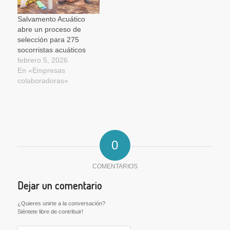
Salvamento Acuático
abre un proceso de
selección para 275
socorristas acuáticos
febrero 5, 2026
En «Empresas
colaboradoras»
0
COMENTARIOS
Dejar un comentario
¿Quieres unirte a la conversación?
Siéntete libre de contribuir!