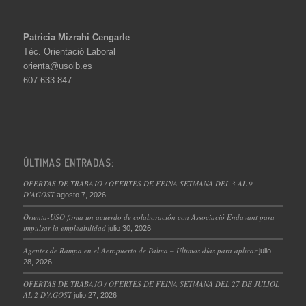
Patricia Mizrahi Cengarle
Tèc. Orientació Laboral
orienta@usoib.es
607 633 847
ÚLTIMAS ENTRADAS:
OFERTAS DE TRABAJO / OFERTES DE FEINA SETMANA DEL 3 AL 9
D’AGOST
agosto 7, 2026
Orienta-USO firma un acuerdo de colaboración con Associació Endavant para
impulsar la empleabilidad
julio 30, 2026
Agentes de Rampa en el Aeropuerto de Palma – Últimos días para aplicar
julio
28, 2026
OFERTAS DE TRABAJO / OFERTES DE FEINA SETMANA DEL 27 DE JULIOL
AL 2 D’AGOST
julio 27, 2026