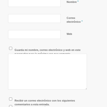
*
Nombre
Correo
*
electrónico
Web
Guarda mi nombre, correo electrónico y web en este
navegador para la próxima vez que comente.
Recibir un correo electrónico con los siguientes
comentarios a esta entrada.