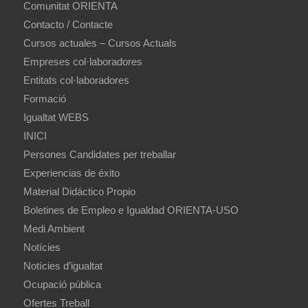
Comunitat ORIENTA
Contacto / Contacte
Cursos actuales – Cursos Actuals
Empreses col·laboradores
Entitats col·laboradores
Formació
Igualtat WEBS
INICI
Persones Candidates per treballar
Experiencias de éxito
Material Didáctico Propio
Boletines de Empleo e Igualdad ORIENTA-USO
Medi Ambient
Notícies
Notícies d’igualtat
Ocupació pública
Ofertes Treball