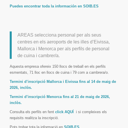
Puedes encontrar toda la información en
SOIB.ES
AREAS selecciona personal per als seus
centres en els aeroports de les illes d’Eivissa,
Mallorca i Menorca per als perfils de personal
de cuina i cambrer/a.
Aquesta empresa ofereix 150 llocs de treball en els perfils
esmentats, 71 lloc en llocs de cuina i 79 com a cambrera/o.
Termini d’inscripció Mallorca i Eivissa fins al 14 de maig de
2026, inclòs.
Termini d’inscripció Menorca fins al 21 de maig de 2026,
inclòs.
Consulta els perfils en fent
click AQUÍ
i si compleixes els
requisits realitza la inscripció.
Pots trobar tota la informació en
SOIB.ES