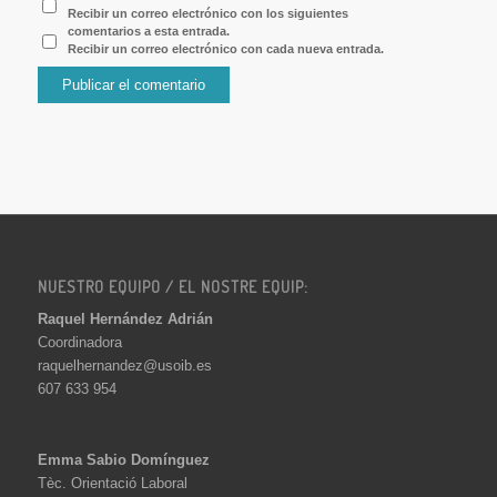
Recibir un correo electrónico con los siguientes
comentarios a esta entrada.
Recibir un correo electrónico con cada nueva entrada.
NUESTRO EQUIPO / EL NOSTRE EQUIP:
Raquel Hernández Adrián
Coordinadora
raquelhernandez@usoib.es
607 633 954
Emma Sabio Domínguez
Tèc. Orientació Laboral