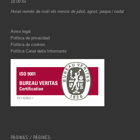
18.00 hs
Horari només de matí els mesos de juliol, agost, paqua i nadal
Aviso legal
Política de privacidad
Política de cookies
Política Canal del/a Informante
PÁGINAS / PÀGINES: