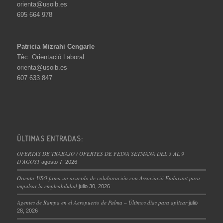
orienta@usoib.es
695 664 978
Patricia Mizrahi Cengarle
Tèc. Orientació Laboral
orienta@usoib.es
607 633 847
ÚLTIMAS ENTRADAS:
OFERTAS DE TRABAJO / OFERTES DE FEINA SETMANA DEL 3 AL 9
D’AGOST
agosto 7, 2026
Orienta-USO firma un acuerdo de colaboración con Associació Endavant para
impulsar la empleabilidad
julio 30, 2026
Agentes de Rampa en el Aeropuerto de Palma – Últimos días para aplicar
julio
28, 2026