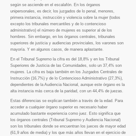
según se asciende en el escalafón. En los órganos
unipersonales, es decir, los juzgados de lo penal, menores,
primera instancia, instrucción y violencia sobre la mujer (todos
excepto los tribunales mercantiles y de lo contencioso
administrativo) el número de mujeres es superior al de los
hombres. Sin embargo, en los órganos centrales, tribunales
superiores de justicia y audiencias provinciales, los varones son
mayoría. Y en algunos casos, de manera aplastante.
En el Tribunal Supremo la cifra es del 18,8% y en los Tribunal
Superiores de Justicia de las Comunidades, solo un 37,4% son
mujeres. La cifra es baja también en los Juzgados Centrales de
Instrucción (16,7%) y de lo Contencioso Administrativo (27,3%),
dependientes de la Audiencia Nacional, aunque este órgano es la
alta instancia más cerca de la paridad, con un 44,4% de juezas.
Estas diferencias se explican también a través de la edad. Para
acceder a cualquier órgano superior es necesario haber
acumulado bastante experiencia como juez. Esto significa que
los órganos centrales (Tribunal Supremo y Audiencia Nacional)
son los tribunales donde se encuentran los jueces de mayor edad
(61,9 años de media) y los que más años llevan en el ejercicio de