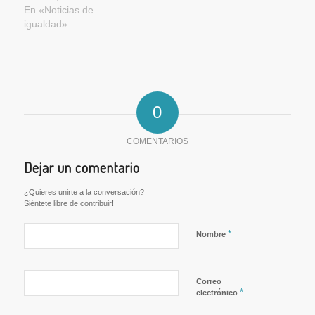
En «Noticias de
igualdad»
0
COMENTARIOS
Dejar un comentario
¿Quieres unirte a la conversación?
Siéntete libre de contribuir!
*
Nombre
Correo
*
electrónico