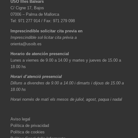
USO Illes Balears
C/ Cigne 17, Bajos
07006 – Palma de Mallorca
Tel: 971 277 914 / Fax: 971 279 098
Imprescindible solicitar cita previa en
Imprescindible sol·licitar cita prèvia a
orienta@usoib.es
Horario de atención presencial
Lunes a viernes de 9.00 a 14.00 y martes y jueves de 15.00 a
18.00 hs
Horari d’atenció presencial
Dilluns a divendres de 9.00 a 14.00 i dimarts i dijous de 15.00 a
18.00 hs
Horari només de matí els mesos de juliol, agost, paqua i nadal
Aviso legal
Política de privacidad
Política de cookies