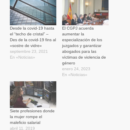
Desde la covid-19 hasta
El CGPJ acuerda
el “techo de cristal” –
aumentar la
Des de la covid-19 fins al
especialización de los
«sostre de vidre»
juzgados y garantizar
septiembre 23, 2021
abogados para las
En «Noticias»
víctimas de violencia de
género
enero 24, 2023
En «Noticias»
Siete profesiones donde
la mujer rompe el
maleficio salarial
abril 11, 2019