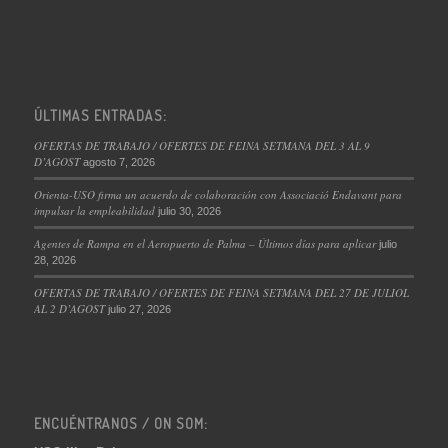
ÚLTIMAS ENTRADAS:
OFERTAS DE TRABAJO / OFERTES DE FEINA SETMANA DEL 3 AL 9
D’AGOST
agosto 7, 2026
Orienta-USO firma un acuerdo de colaboración con Associació Endavant para
impulsar la empleabilidad
julio 30, 2026
Agentes de Rampa en el Aeropuerto de Palma – Últimos días para aplicar
julio
28, 2026
OFERTAS DE TRABAJO / OFERTES DE FEINA SETMANA DEL 27 DE JULIOL
AL 2 D’AGOST
julio 27, 2026
ENCUÉNTRANOS / ON SOM: