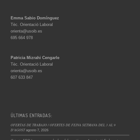
Emma Sabio Domínguez
Tèc. Orientació Laboral
orienta@usoib.es
695 664 978
Patricia Mizrahi Cengarle
Tèc. Orientació Laboral
orienta@usoib.es
607 633 847
ÚLTIMAS ENTRADAS:
OFERTAS DE TRABAJO / OFERTES DE FEINA SETMANA DEL 3 AL 9
D’AGOST
agosto 7, 2026