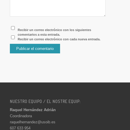
Recibir un correo electrónico con los siguientes
comentarios a esta entrada.
Recibir un correo electrónico con cada nueva entrada.
NUESTRO EQUIPO / EL NOSTRE EQUIP:
Raquel Hernández Adrián
Coordinadora
raquelhernandez@usoib.es
607 633 954