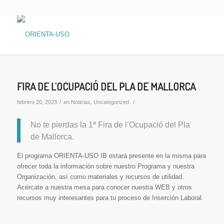
FIRA DE L’OCUPACIÓ DEL PLA DE MALLORCA
/
/
febrero 20, 2023
en
Noticias
,
Uncategorized
No te pierdas la 1ª Fira de l’Ocupació del Pla
de Mallorca.
El programa ORIENTA-USO IB estará presente en la misma para
ofrecer toda la información sobre nuestro Programa y nuestra
Organización, así como materiales y recursos de utilidad.
Acércate a nuestra mesa para conocer nuestra WEB y otros
recursos muy interesantes para tu proceso de Inserción Laboral.