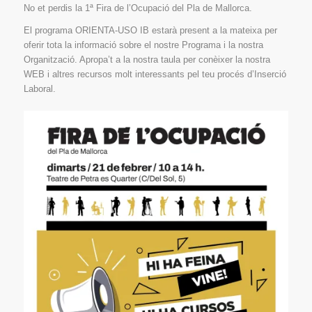
No et perdis la 1ª Fira de l’Ocupació del Pla de Mallorca.
El programa ORIENTA-USO IB estarà present a la mateixa per
oferir tota la informació sobre el nostre Programa i la nostra
Organització. Apropa’t a la nostra taula per conèixer la nostra
WEB i altres recursos molt interessants pel teu procés d’Inserció
Laboral.