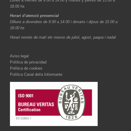
Lunes a viernes de 9.00 a 14.00 y martes y jueves de 15.00 a
18.00 hs
Horari d’atenció presencial
Dilluns a divendres de 9.00 a 14.00 i dimarts i dijous de 15.00 a
18.00 hs
Horari només de matí els mesos de juliol, agost, paqua i nadal
Aviso legal
Política de privacidad
Política de cookies
Política Canal del/a Informante