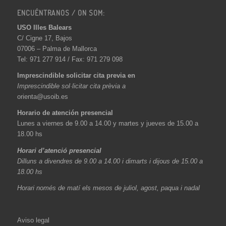
ENCUÉNTRANOS / ON SOM:
USO Illes Balears
C/ Cigne 17, Bajos
07006 – Palma de Mallorca
Tel: 971 277 914 / Fax: 971 279 098
Imprescindible solicitar cita previa en
Imprescindible sol·licitar cita prèvia a
orienta@usoib.es
Horario de atención presencial
Lunes a viernes de 9.00 a 14.00 y martes y jueves de 15.00 a
18.00 hs
Horari d’atenció presencial
Dilluns a divendres de 9.00 a 14.00 i dimarts i dijous de 15.00 a
18.00 hs
Horari només de matí els mesos de juliol, agost, paqua i nadal
Aviso legal