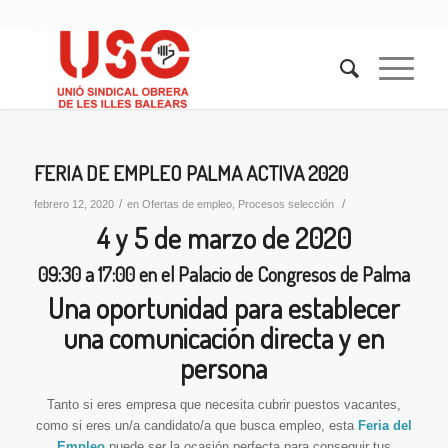
FERIA DE EMPLEO PALMA ACTIVA 2020
/
/
febrero 12, 2020
en
Ofertas de empleo
,
Procesos selección
4 y 5 de marzo de 2020
09:30 a 17:00 en el Palacio de Congresos de Palma
Una oportunidad para establecer
una comunicación directa y en
persona
Tanto si eres empresa que necesita cubrir puestos vacantes,
como si eres un/a candidato/a que busca empleo, esta
Feria del
Empleo
puede ser la ocasión perfecta para conseguir tus