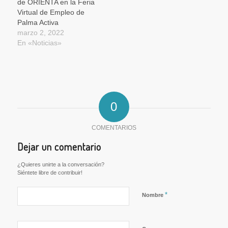
de ORIENTA en la Feria
Virtual de Empleo de
Palma Activa
marzo 2, 2022
En «Noticias»
0
COMENTARIOS
Dejar un comentario
¿Quieres unirte a la conversación?
Siéntete libre de contribuir!
*
Nombre