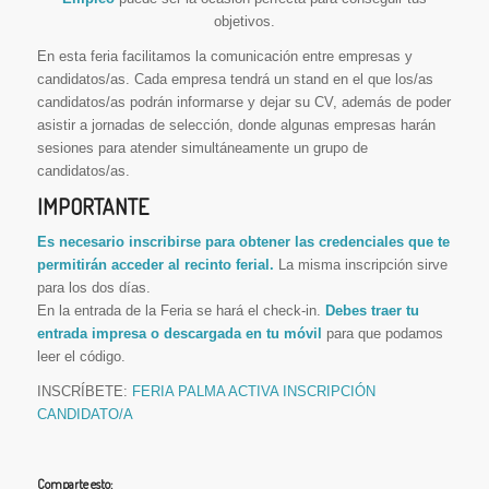
objetivos.
En esta feria facilitamos la comunicación entre empresas y
candidatos/as. Cada empresa tendrá un stand en el que los/as
candidatos/as podrán informarse y dejar su CV, además de poder
asistir a jornadas de selección, donde algunas empresas harán
sesiones para atender simultáneamente un grupo de
candidatos/as.
IMPORTANTE
Es necesario inscribirse para obtener las credenciales que te
permitirán acceder al recinto ferial.
La misma inscripción sirve
para los dos días.
En la entrada de la Feria se hará el check-in.
Debes traer tu
entrada impresa o descargada en tu móvil
para que podamos
leer el código.
INSCRÍBETE:
FERIA PALMA ACTIVA INSCRIPCIÓN
CANDIDATO/A
Comparte esto: