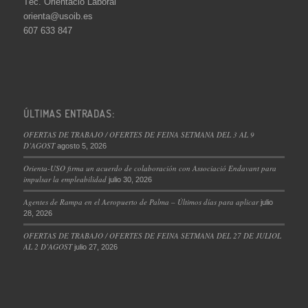
Tèc. Orientació Laboral
orienta@usoib.es
607 633 847
ÚLTIMAS ENTRADAS:
OFERTAS DE TRABAJO / OFERTES DE FEINA SETMANA DEL 3 AL 9
D’AGOST
agosto 5, 2026
Orienta-USO firma un acuerdo de colaboración con Associació Endavant para
impulsar la empleabilidad
julio 30, 2026
Agentes de Rampa en el Aeropuerto de Palma – Últimos días para aplicar
julio
28, 2026
OFERTAS DE TRABAJO / OFERTES DE FEINA SETMANA DEL 27 DE JULIOL
AL 2 D’AGOST
julio 27, 2026