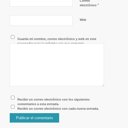
Correo
*
electrónico
Web
Guarda mi nombre, correo electrónico y web en este
navegador para la próxima vez que comente.
Recibir un correo electrónico con los siguientes
comentarios a esta entrada.
Recibir un correo electrónico con cada nueva entrada.