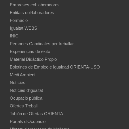
Empreses col·laboradores
Entitats col·laboradores
Formació
Igualtat WEBS
INICI
Persones Candidates per treballar
Experiencias de éxito
Material Didáctico Propio
Boletines de Empleo e Igualdad ORIENTA-USO
Medi Ambient
Notícies
Notícies d’igualtat
Ocupació pública
Ofertes Treball
Tablón de Ofertas ORIENTA
Portals d’Ocupació