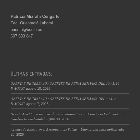
Patricia Mizrahi Cengarle
Tèc. Orientació Laboral
orienta@usoib.es
607 633 847
ÚLTIMAS ENTRADAS:
OFERTAS DE TRABAJO / OFERTES DE FEINA SETMANA DEL 10 AL 16
D’AGOST
agosto 10, 2026
OFERTAS DE TRABAJO / OFERTES DE FEINA SETMANA DEL 3 AL 9
D’AGOST
agosto 7, 2026
Orienta-USO firma un acuerdo de colaboración con Associació Endavant para
impulsar la empleabilidad
julio 30, 2026
Agentes de Rampa en el Aeropuerto de Palma – Últimos días para aplicar
julio
28, 2026