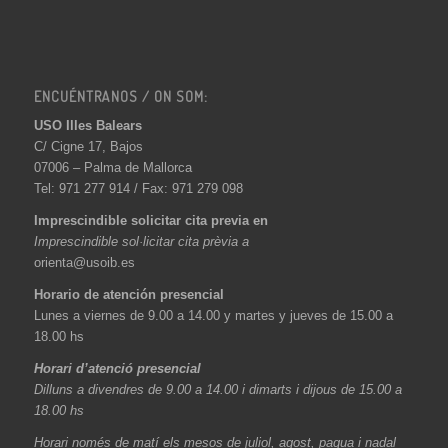
ENCUÉNTRANOS / ON SOM:
USO Illes Balears
C/ Cigne 17, Bajos
07006 – Palma de Mallorca
Tel: 971 277 914 / Fax: 971 279 098
Imprescindible solicitar cita previa en
Imprescindible sol·licitar cita prèvia a
orienta@usoib.es
Horario de atención presencial
Lunes a viernes de 9.00 a 14.00 y martes y jueves de 15.00 a
18.00 hs
Horari d’atenció presencial
Dilluns a divendres de 9.00 a 14.00 i dimarts i dijous de 15.00 a
18.00 hs
Horari només de matí els mesos de juliol, agost, paqua i nadal