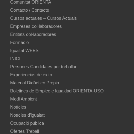
Comunitat ORIENTA
Contacto / Contacte
Cursos actuales – Cursos Actuals
Empreses col·laboradores
Entitats col·laboradores
Formació
Igualtat WEBS
INICI
Persones Candidates per treballar
Experiencias de éxito
Material Didáctico Propio
Boletines de Empleo e Igualdad ORIENTA-USO
Medi Ambient
Notícies
Notícies d’igualtat
Ocupació pública
Ofertes Treball