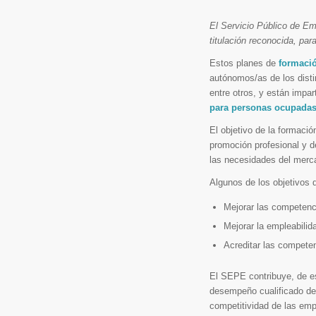
El Servicio Público de E
titulación reconocida, pa
Estos planes de
formació
autónomos/as de los disti
entre otros, y están impar
para personas ocupada
El objetivo de la formaci
promoción profesional y d
las necesidades del mercado
Algunos de los objetivos 
Mejorar las competenci
Mejorar la empleabilid
Acreditar las competen
El SEPE contribuye, de es
desempeño cualificado de 
competitividad de las em