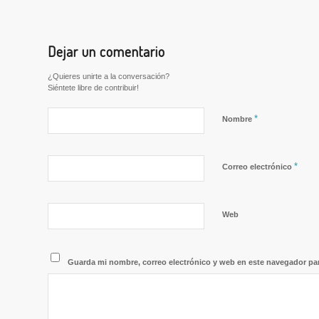
Dejar un comentario
¿Quieres unirte a la conversación?
Siéntete libre de contribuir!
*
Nombre
*
Correo electrónico
Web
Guarda mi nombre, correo electrónico y web en este navegador pa