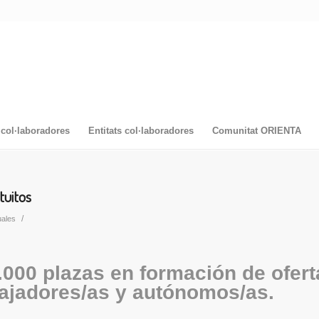
col·laboradores
Entitats col·laboradores
Comunitat ORIENTA
tuitos
/
uales
.000 plazas en formación de ofert
bajadores/as y autónomos/as.