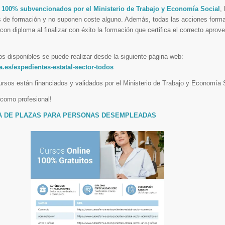
n
100% subvencionados por el Ministerio de Trabajo y Economía Social
,
 de formación y no suponen coste alguno. Además, todas las acciones forma
on diploma al finalizar con éxito la formación que certifica el correcto aprov
os disponibles se puede realizar desde la siguiente página web:
.es/expedientes-estatal-sector-todos
rsos están financiados y validados por el Ministerio de Trabajo y Economía 
 como profesional!
VA DE PLAZAS PARA PERSONAS DESEMPLEADAS