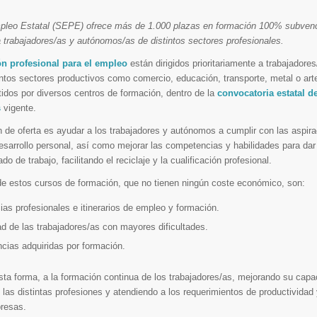
mpleo Estatal (SEPE) ofrece más de 1.000 plazas en formación 100% subven
ra trabajadores/as y autónomos/as de distintos sectores profesionales.
n profesional para el empleo
están dirigidos prioritariamente a trabajadores
ntos sectores productivos como comercio, educación, transporte, metal o arte
tidos por diversos centros de formación, dentro de la
convocatoria estatal d
s
vigente.
ón de oferta es ayudar a los trabajadores y autónomos a cumplir con las aspir
esarrollo personal, así como mejorar las competencias y habilidades para dar
 de trabajo, facilitando el reciclaje y la cualificación profesional.
de estos cursos de formación, que no tienen ningún coste económico, son:
as profesionales e itinerarios de empleo y formación.
ad de las trabajadores/as con mayores dificultades.
cias adquiridas por formación.
ta forma, a la formación continua de los trabajadores/as, mejorando su capac
las distintas profesiones y atendiendo a los requerimientos de productividad
presas.