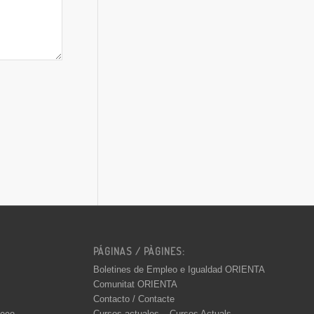
PÁGINAS / PÀGINES:
Boletines de Empleo e Igualdad ORIENTA
Comunitat ORIENTA
Contacto / Contacte
Cursos actuales – Cursos Actuals