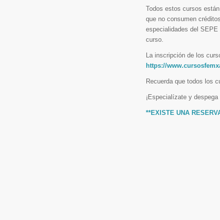
Todos estos cursos está
que no consumen créditos
especialidades del SEPE c
curso.
La inscripción de los curs
https://www.cursosfemxa
Recuerda que todos los cu
¡Especialízate y despega
**EXISTE UNA RESER