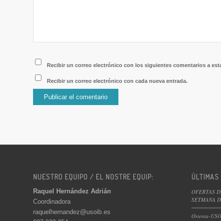
Recibir un correo electrónico con los siguientes comentarios a est
Recibir un correo electrónico con cada nueva entrada.
NUESTRO EQUIPO / EL NOSTRE EQUIP:
ÚLTIMAS
Raquel Hernández Adrián
OFERTAS D
SETMANA DE
Coordinadora
raquelhernandez@usoib.es
Orienta-USO