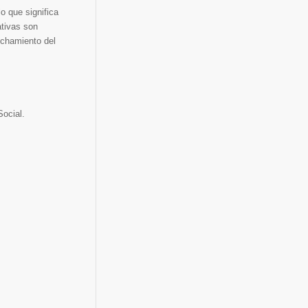
 lo que significa
tivas son
echamiento del
Social.