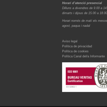
Horari d’atenció presencial
Dilluns a divendres de 9.00 a 14
dimarts i dijous de 15.00 a 18.0
Horari només de matí els mesos 
agost, paqua i nadal
Aviso legal
Política de privacidad
Política de cookies
Política Canal del/a Informante