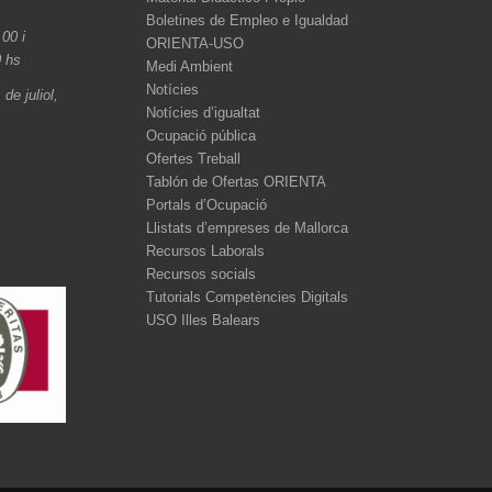
Boletines de Empleo e Igualdad
.00 i
ORIENTA-USO
0 hs
Medi Ambient
Notícies
de juliol,
Notícies d’igualtat
Ocupació pública
Ofertes Treball
Tablón de Ofertas ORIENTA
Portals d’Ocupació
Llistats d’empreses de Mallorca
Recursos Laborals
Recursos socials
Tutorials Competències Digitals
USO Illes Balears