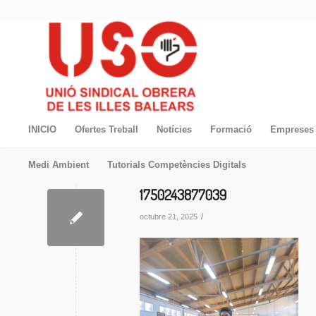
INICIO
Ofertes Treball
Notícies
Formació
Empreses 
Medi Ambient
Tutorials Competències Digitals
1750243877039
/
octubre 21, 2025