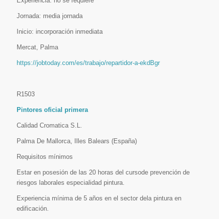
Experiencia: no se requiere
Jornada: media jornada
Inicio: incorporación inmediata
Mercat, Palma
https://jobtoday.com/es/trabajo/repartidor-a-ekdBgr
R1503
Pintores oficial primera
Calidad Cromatica S.L.
Palma De Mallorca, Illes Balears (España)
Requisitos mínimos
Estar en posesión de las 20 horas del cursode prevención de
riesgos laborales especialidad pintura.
Experiencia mínima de 5 años en el sector dela pintura en
edificación.