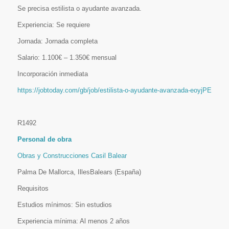
Se precisa estilista o ayudante avanzada.
Experiencia: Se requiere
Jornada: Jornada completa
Salario: 1.100€ – 1.350€ mensual
Incorporación inmediata
https://jobtoday.com/gb/job/estilista-o-ayudante-avanzada-eoyjPE
R1492
Personal de obra
Obras y Construcciones Casil Balear
Palma De Mallorca, IllesBalears (España)
Requisitos
Estudios mínimos: Sin estudios
Experiencia mínima: Al menos 2 años