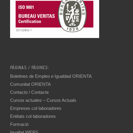
PÁGINAS / PÀGINES:
Boletines de Empleo e Igualdad ORIENTA
Comunitat ORIENTA
Contacto / Contacte
Cursos actuales – Cursos Actuals
Empreses col·laboradores
Entitats col·laboradores
Formació
Igualtat WEBS