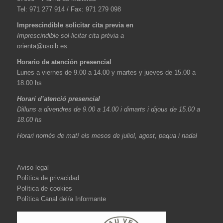
Tel: 971 277 914 / Fax: 971 279 098
Imprescindible solicitar cita previa en
Imprescindible sol·licitar cita prèvia a
orienta@usoib.es
Horario de atención presencial
Lunes a viernes de 9.00 a 14.00 y martes y jueves de 15.00 a
18.00 hs
Horari d’atenció presencial
Dilluns a divendres de 9.00 a 14.00 i dimarts i dijous de 15.00 a
18.00 hs
Horari només de matí els mesos de juliol, agost, paqua i nadal
Aviso legal
Política de privacidad
Política de cookies
Política Canal del/a Informante