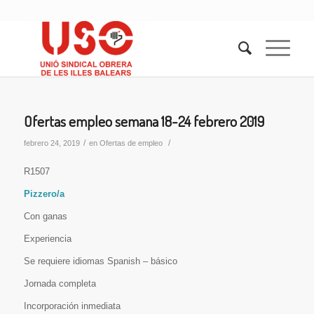
Ofertas empleo semana 18-24 febrero 2019
/
/
febrero 24, 2019
en
Ofertas de empleo
R1507
Pizzero/a
Con ganas
Experiencia
Se requiere idiomas Spanish – básico
Jornada completa
Incorporación inmediata