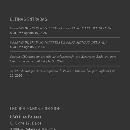
ÚLTIMAS ENTRADAS:
OFERTAS DE TRABAJO / OFERTES DE FEINA SETMANA DEL 10 AL 16
D’AGOST
agosto 10, 2026
OFERTAS DE TRABAJO / OFERTES DE FEINA SETMANA DEL 3 AL 9
D’AGOST
agosto 7, 2026
Orienta-USO firma un acuerdo de colaboración con Associació Endavant para
impulsar la empleabilidad
julio 30, 2026
Agentes de Rampa en el Aeropuerto de Palma – Últimos días para aplicar
julio
28, 2026
ENCUÉNTRANOS / ON SOM:
USO Illes Balears
C/ Cigne 17, Bajos
07006 – Palma de Mallorca