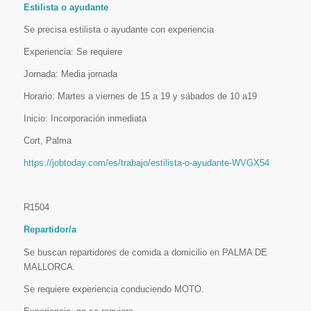
Estilista o ayudante
Se precisa estilista o ayudante con experiencia
Experiencia: Se requiere
Jornada: Media jornada
Horario: Martes a viernes de 15 a 19 y sábados de 10 a19
Inicio: Incorporación inmediata
Cort, Palma
https://jobtoday.com/es/trabajo/estilista-o-ayudante-WVGX54
R1504
Repartidor/a
Se buscan repartidores de comida a domicilio en PALMA DE
MALLORCA.
Se requiere experiencia conduciendo MOTO.