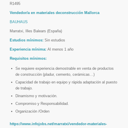
R1495
Vendedor/a en materiales deconstrucción Mallorca
BAUHAUS
Marratxi, Illes Balears (España)
Estudios mínimos:
Sin estudios
Experiencia mínima:
Al menos 1 año
Requisitos mínimos:
Se requiere experiencia demostrable en venta de productos
de construcción (pladur, cemento, cerámicas…)
Capacidad de trabajo en equipo y rápida adaptación al puesto
de trabajo.
Dinamismo y motivación.
Compromiso y Responsabilidad.
Organización /Orden
https://www.infojobs.net/marratxi/vendedor-materiales-