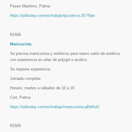
Paseo Maritimo, Palma
https://jobtoday.com/es/trabajo/pizzero-a-JEYNan
R1506
Manicurista
Se precisa manicurista y estéticos para nuevo salón de estética,
con experiencia en uñas de polygel o acrilico.
Se requiere experiencia
Jornada completa
Horario: martes a sábados de 10 a 19
Cort, Palma
https://jobtoday.com/es/trabajo/manicurista-qRdAoO
R1505