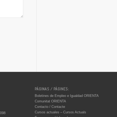
PÁGINAS / PÀGINES:
Boletines de Empleo e Igualdad ORIENTA
Comunitat ORIENTA
Contacto / Contacte
Cursos actuales – Cursos Actuals
 098