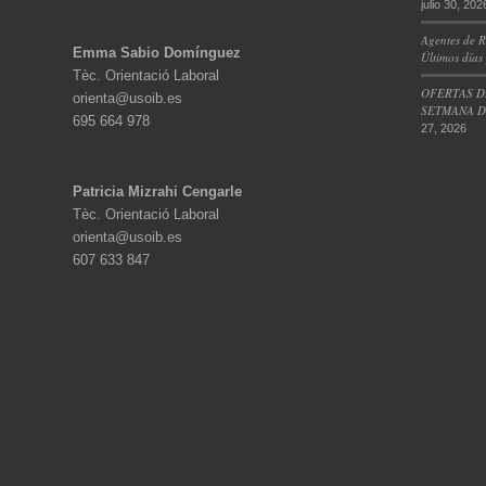
julio 30, 202
Agentes de R
Emma Sabio Domínguez
Últimos días
Tèc. Orientació Laboral
OFERTAS D
orienta@usoib.es
SETMANA DE
695 664 978
27, 2026
Patricia Mizrahi Cengarle
Tèc. Orientació Laboral
orienta@usoib.es
607 633 847