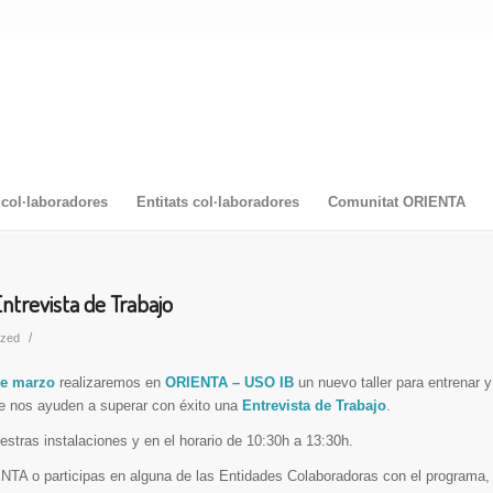
col·laboradores
Entitats col·laboradores
Comunitat ORIENTA
ntrevista de Trabajo
/
ized
de marzo
realizaremos en
ORIENTA – USO IB
un nuevo taller para entrenar 
e nos ayuden a superar con éxito una
Entrevista de Trabajo
.
nuestras instalaciones y en el horario de 10:30h a 13:30h.
NTA o participas en alguna de las Entidades Colaboradoras con el programa, 