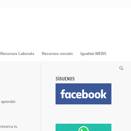
Recursos Laborals
Recursos socials
Igualtat WEBS
SÍGUENOS
y aprender
reserva tu