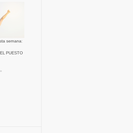
sta semana:
EL PUESTO
s»