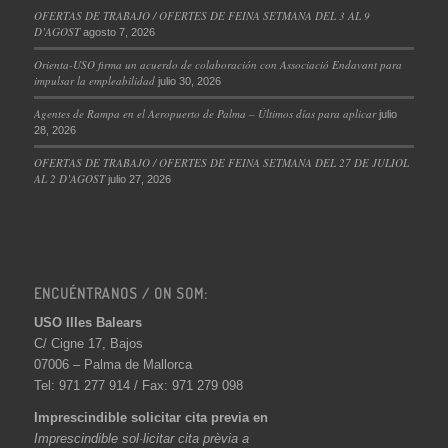
OFERTAS DE TRABAJO / OFERTES DE FEINA SETMANA DEL 3 AL 9
D’AGOST
agosto 7, 2026
Orienta-USO firma un acuerdo de colaboración con Associació Endavant para
impulsar la empleabilidad
julio 30, 2026
Agentes de Rampa en el Aeropuerto de Palma – Últimos días para aplicar
julio
28, 2026
OFERTAS DE TRABAJO / OFERTES DE FEINA SETMANA DEL 27 DE JULIOL
AL 2 D’AGOST
julio 27, 2026
ENCUÉNTRANOS / ON SOM:
USO Illes Balears
C/ Cigne 17, Bajos
07006 – Palma de Mallorca
Tel: 971 277 914 / Fax: 971 279 098
Imprescindible solicitar cita previa en
Imprescindible sol·licitar cita prèvia a