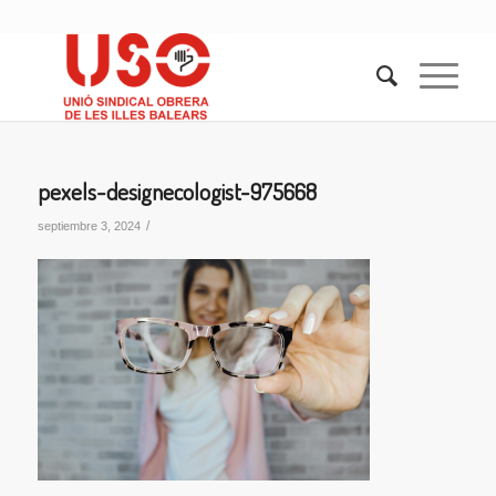
pexels-designecologist-975668
/
septiembre 3, 2024