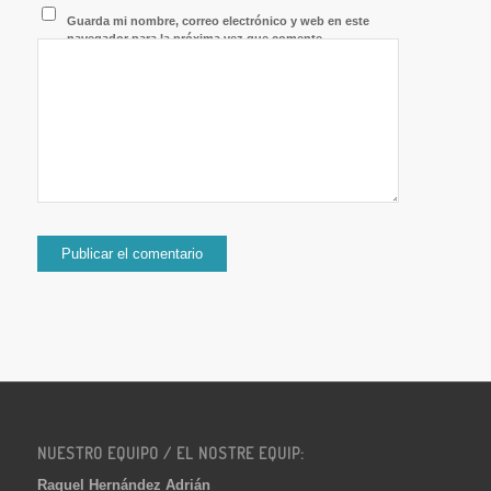
Guarda mi nombre, correo electrónico y web en este
navegador para la próxima vez que comente.
NUESTRO EQUIPO / EL NOSTRE EQUIP:
Raquel Hernández Adrián