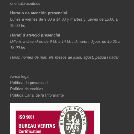
orienta@usoib.es
Horario de atención presencial
Lunes a viernes de 9.00 a 14.00 y martes y jueves de 15.00 a
18.00 hs
Horari d’atenció presencial
Dilluns a divendres de 9.00 a 14.00 i dimarts i dijous de 15.00 a
18.00 hs
Horari només de matí els mesos de juliol, agost, paqua i nadal
Aviso legal
Política de privacidad
Política de cookies
Política Canal del/a Informante