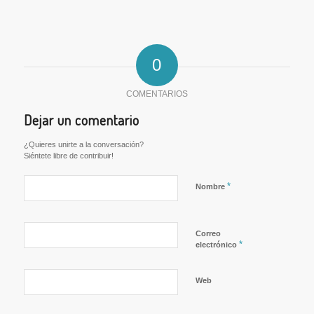
0
COMENTARIOS
Dejar un comentario
¿Quieres unirte a la conversación?
Siéntete libre de contribuir!
*
Nombre
Correo
*
electrónico
Web