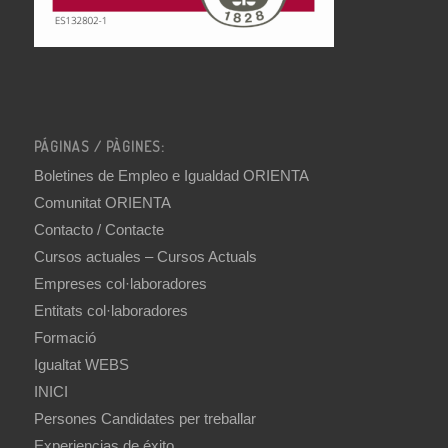
PÁGINAS / PÀGINES:
Boletines de Empleo e Igualdad ORIENTA
Comunitat ORIENTA
Contacto / Contacte
Cursos actuales – Cursos Actuals
Empreses col·laboradores
Entitats col·laboradores
Formació
Igualtat WEBS
INICI
Persones Candidates per treballar
Experiencias de éxito