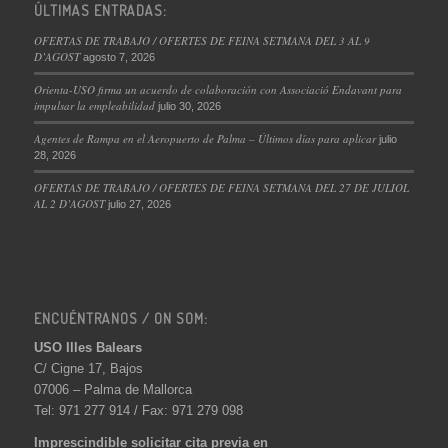
ÚLTIMAS ENTRADAS:
OFERTAS DE TRABAJO / OFERTES DE FEINA SETMANA DEL 3 AL 9
D’AGOST
agosto 7, 2026
Orienta-USO firma un acuerdo de colaboración con Associació Endavant para
impulsar la empleabilidad
julio 30, 2026
Agentes de Rampa en el Aeropuerto de Palma – Últimos días para aplicar
julio
28, 2026
OFERTAS DE TRABAJO / OFERTES DE FEINA SETMANA DEL 27 DE JULIOL
AL 2 D’AGOST
julio 27, 2026
ENCUÉNTRANOS / ON SOM:
USO Illes Balears
C/ Cigne 17, Bajos
07006 – Palma de Mallorca
Tel: 971 277 914 / Fax: 971 279 098
Imprescindible solicitar cita previa en