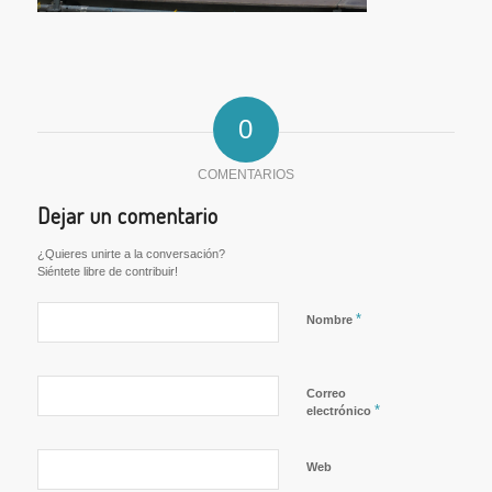
0
COMENTARIOS
Dejar un comentario
¿Quieres unirte a la conversación?
Siéntete libre de contribuir!
*
Nombre
Correo
*
electrónico
Web