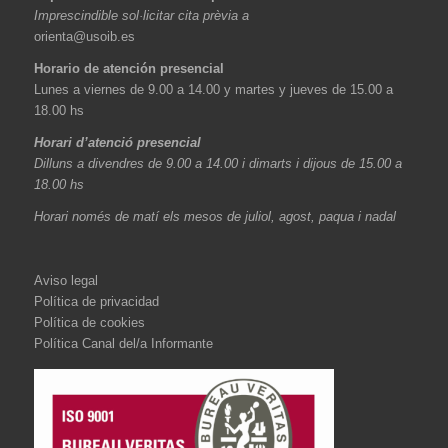
Imprescindible sol·licitar cita prèvia a
orienta@usoib.es
Horario de atención presencial
Lunes a viernes de 9.00 a 14.00 y martes y jueves de 15.00 a
18.00 hs
Horari d’atenció presencial
Dilluns a divendres de 9.00 a 14.00 i dimarts i dijous de 15.00 a
18.00 hs
Horari només de matí els mesos de juliol, agost, paqua i nadal
Aviso legal
Política de privacidad
Política de cookies
Política Canal del/a Informante