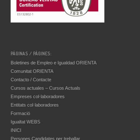
PÁGINAS / PÀGINES:
Boletines de Empleo e Igualdad ORIENTA
Comunitat ORIENTA
Contacto / Contacte
Cursos actuales – Cursos Actuals
Empreses col·laboradores
Entitats col·laboradores
Formació
Igualtat WEBS
INICI
Persones Candidates per treballar