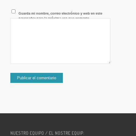
Guarda mi nombre, correo electrónico y web en este
navegador para la próxima vez que comente.
NUESTRO EQUIPO / EL NOSTRE EQUIP: