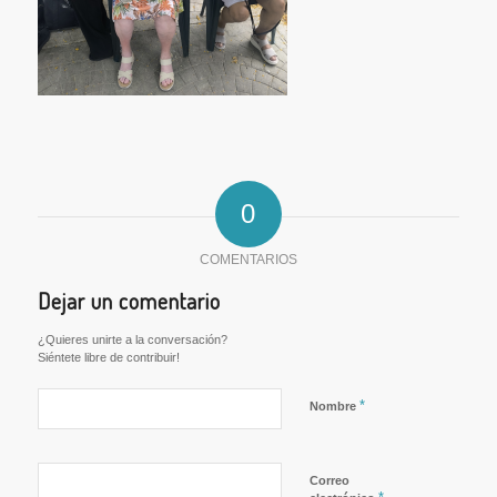
0
COMENTARIOS
Dejar un comentario
¿Quieres unirte a la conversación?
Siéntete libre de contribuir!
*
Nombre
Correo