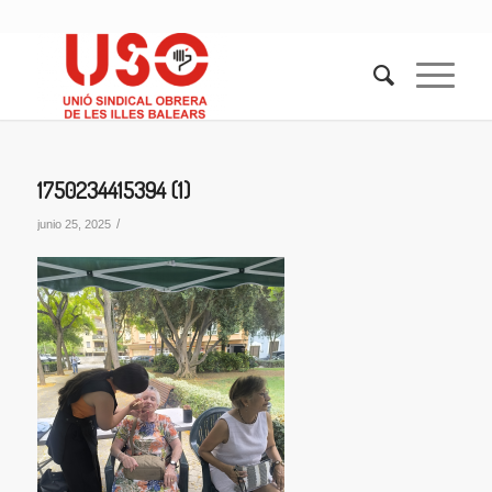
1750234415394 (1)
/
junio 25, 2025