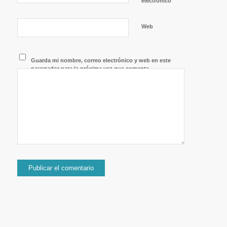
*
electrónico
Web
Guarda mi nombre, correo electrónico y web en este
navegador para la próxima vez que comente.