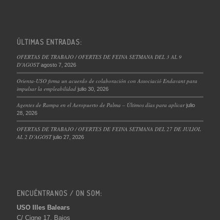
ÚLTIMAS ENTRADAS:
OFERTAS DE TRABAJO / OFERTES DE FEINA SETMANA DEL 3 AL 9
D’AGOST
agosto 7, 2026
Orienta-USO firma un acuerdo de colaboración con Associació Endavant para
impulsar la empleabilidad
julio 30, 2026
Agentes de Rampa en el Aeropuerto de Palma – Últimos días para aplicar
julio
28, 2026
OFERTAS DE TRABAJO / OFERTES DE FEINA SETMANA DEL 27 DE JULIOL
AL 2 D’AGOST
julio 27, 2026
ENCUÉNTRANOS / ON SOM:
USO Illes Balears
C/ Cigne 17, Bajos