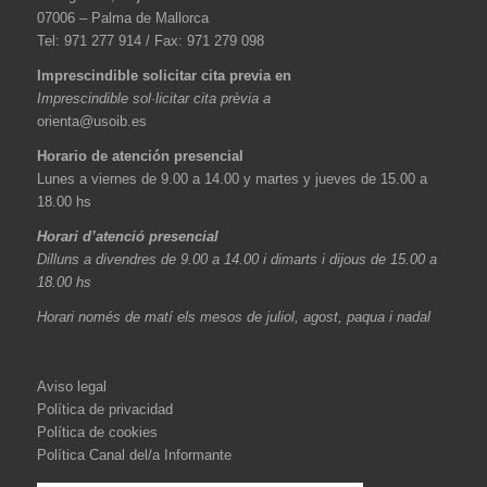
07006 – Palma de Mallorca
Tel: 971 277 914 / Fax: 971 279 098
Imprescindible solicitar cita previa en
Imprescindible sol·licitar cita prèvia a
orienta@usoib.es
Horario de atención presencial
Lunes a viernes de 9.00 a 14.00 y martes y jueves de 15.00 a
18.00 hs
Horari d’atenció presencial
Dilluns a divendres de 9.00 a 14.00 i dimarts i dijous de 15.00 a
18.00 hs
Horari només de matí els mesos de juliol, agost, paqua i nadal
Aviso legal
Política de privacidad
Política de cookies
Política Canal del/a Informante