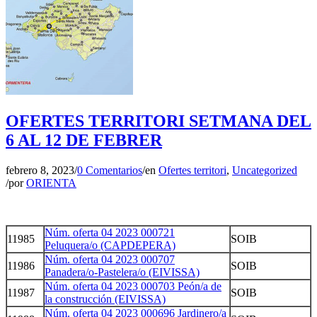
OFERTES TERRITORI SETMANA DEL
6 AL 12 DE FEBRER
febrero 8, 2023
/
0 Comentarios
/
en
Ofertes territori
,
Uncategorized
/
por
ORIENTA
Núm. oferta 04 2023 000721
11985
SOIB
Peluquera/o (CAPDEPERA)
Núm. oferta 04 2023 000707
11986
SOIB
Panadera/o-Pastelera/o (EIVISSA)
Núm. oferta 04 2023 000703 Peón/a de
11987
SOIB
la construcción (EIVISSA)
Núm. oferta 04 2023 000696 Jardinero/a