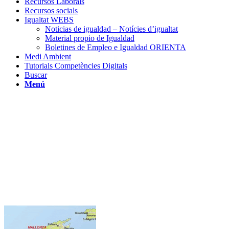
Recursos Laborals
Recursos socials
Igualtat WEBS
Noticias de igualdad – Notícies d’igualtat
Material propio de Igualdad
Boletines de Empleo e Igualdad ORIENTA
Medi Ambient
Tutorials Competències Digitals
Buscar
Menú