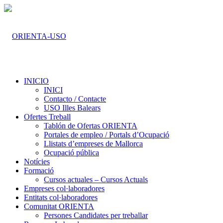
INICIO
INICI
Contacto / Contacte
USO Illes Balears
Ofertes Treball
Tablón de Ofertas ORIENTA
Portales de empleo / Portals d’Ocupació
Llistats d’empreses de Mallorca
Ocupació pública
Notícies
Formació
Cursos actuales – Cursos Actuals
Empreses col·laboradores
Entitats col·laboradores
Comunitat ORIENTA
Persones Candidates per treballar