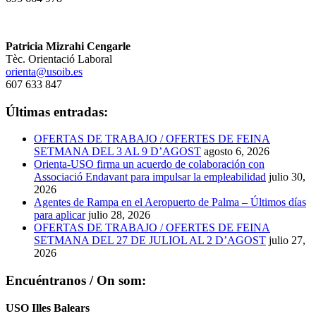
Patricia Mizrahi Cengarle
Tèc. Orientació Laboral
orienta@usoib.es
607 633 847
Últimas entradas:
OFERTAS DE TRABAJO / OFERTES DE FEINA
SETMANA DEL 3 AL 9 D’AGOST
agosto 6, 2026
Orienta-USO firma un acuerdo de colaboración con
Associació Endavant para impulsar la empleabilidad
julio 30,
2026
Agentes de Rampa en el Aeropuerto de Palma – Últimos días
para aplicar
julio 28, 2026
OFERTAS DE TRABAJO / OFERTES DE FEINA
SETMANA DEL 27 DE JULIOL AL 2 D’AGOST
julio 27,
2026
Encuéntranos / On som:
USO Illes Balears