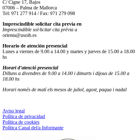
C/ Cigne 17, Bajos
07006 – Palma de Mallorca
Tel: 971 277 914 / Fax: 971 279 098
Imprescindible solicitar cita previa en
Imprescindible sol·licitar cita prèvia a
orienta@usoib.es
Horario de atención presencial
Lunes a viernes de 9.00 a 14.00 y martes y jueves de 15.00 a 18.00
hs
Horari d’atenció presencial
Dilluns a divendres de 9.00 a 14.00 i dimarts i dijous de 15.00 a
18.00 hs
Horari només de matí els mesos de juliol, agost, paqua i nadal
Aviso legal
Política de privacidad
Política de cookies
Política Canal del/a Informante