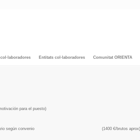
col·laboradores
Entitats col·laboradores
Comunitat ORIENTA
tivación para el puesto)
anas) Salario según convenio (1400 €/brutos aprox)