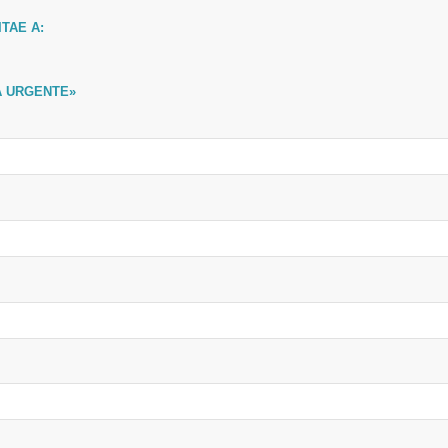
TAE A:
 URGENTE»