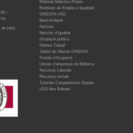
Material Didáctico Propio
Boletines de Empleo e Igualdad
.00 i
ORIENTA-USO
0 hs
Medi Ambient
Notícies
de juliol,
Notícies d’igualtat
Ocupació pública
Ofertes Treball
Tablón de Ofertas ORIENTA
Portals d’Ocupació
Llistats d’empreses de Mallorca
Recursos Laborals
Recursos socials
Tutorials Competències Digitals
USO Illes Balears