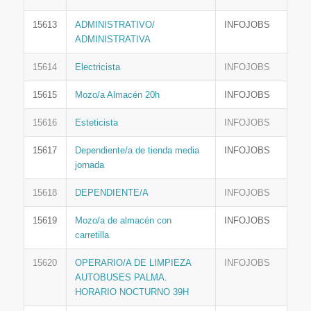
15613
ADMINISTRATIVO/
INFOJOBS
ADMINISTRATIVA
15614
Electricista
INFOJOBS
15615
Mozo/a Almacén 20h
INFOJOBS
15616
Esteticista
INFOJOBS
15617
Dependiente/a de tienda media
INFOJOBS
jornada
15618
DEPENDIENTE/A
INFOJOBS
15619
Mozo/a de almacén con
INFOJOBS
carretilla
15620
OPERARIO/A DE LIMPIEZA
INFOJOBS
AUTOBUSES PALMA.
HORARIO NOCTURNO 39H