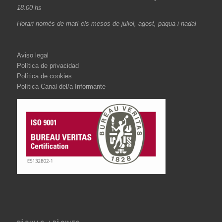
18.00 hs
Horari només de matí els mesos de juliol, agost, paqua i nadal
Aviso legal
Política de privacidad
Política de cookies
Política Canal del/a Informante