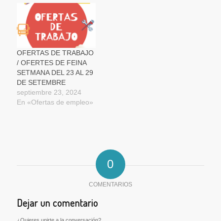
OFERTAS DE TRABAJO
/ OFERTES DE FEINA
SETMANA DEL 23 AL 29
DE SETEMBRE
septiembre 23, 2024
En «Ofertas de empleo»
0
COMENTARIOS
Dejar un comentario
¿Quieres unirte a la conversación?