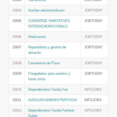
15604
Auxiliar administrativa/o
JOBTODAY
15605
CONSERGE HABITATGES
JOBTODAY
INTERGENERACIONALS
15606
Manicurista
JOBTODAY
15607
Repartidor/a y gestión de
JOBTODAY
almacén
15608
Camarero/a de Pisos
JOBTODAY
15609
Friegaplatos para eventos y
JOBTODAY
horas extra
15610
Dependiente/a Tienda Fan
INFOJOBS
15611
AUXILIAR ADMINISTRATIVO/A
INFOJOBS
15612
Dependiente/a Tienda Fashion
INFOJOBS
Outlet