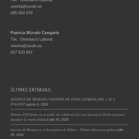
orienta@usoib.es
695 664 978
Patricia Mizrahi Cengarle
Tèc. Orientació Laboral
orienta@usoib.es
607 633 847
ÚLTIMAS ENTRADAS:
OFERTAS DE TRABAJO / OFERTES DE FEINA SETMANA DEL 3 AL 9
D’AGOST
agosto 6, 2026
Orienta-USO firma un acuerdo de colaboración con Associació Endavant para
impulsar la empleabilidad
julio 30, 2026
Agentes de Rampa en el Aeropuerto de Palma – Últimos días para aplicar
julio
28, 2026