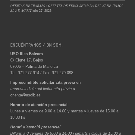
OFERTAS DE TRABAJO / OFERTES DE FEINA SETMANA DEL 27 DE JULIOL
AL 2 D’AGOST
julio 27, 2026
ENCUÉNTRANOS / ON SOM:
USO Illes Balears
C/ Cigne 17, Bajos
07006 – Palma de Mallorca
Tel: 971 277 914 / Fax: 971 279 098
Imprescindible solicitar cita previa en
Imprescindible sol·licitar cita prèvia a
orienta@usoib.es
Horario de atención presencial
Lunes a viernes de 9.00 a 14.00 y martes y jueves de 15.00 a
18.00 hs
Horari d’atenció presencial
Dilluns a divendres de 9.00 a 14.00 i dimarts i dijous de 15.00 a