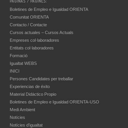
PÁGINAS / PÀGINES:
Boletines de Empleo e Igualdad ORIENTA
Comunitat ORIENTA
Contacto / Contacte
Cursos actuales – Cursos Actuals
Empreses col·laboradores
Entitats col·laboradores
Formació
Igualtat WEBS
INICI
Persones Candidates per treballar
Experiencias de éxito
Material Didáctico Propio
Boletines de Empleo e Igualdad ORIENTA-USO
Medi Ambient
Notícies
Notícies d’igualtat