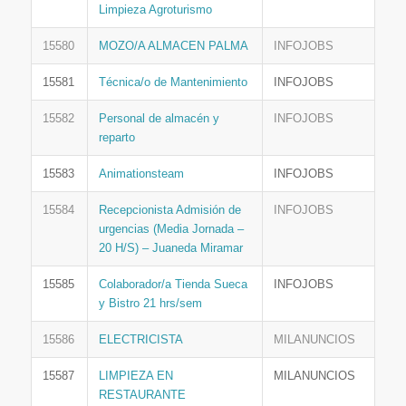
Limpieza Agroturismo
15580
MOZO/A ALMACEN PALMA
INFOJOBS
15581
Técnica/o de Mantenimiento
INFOJOBS
15582
Personal de almacén y
INFOJOBS
reparto
15583
Animationsteam
INFOJOBS
15584
Recepcionista Admisión de
INFOJOBS
urgencias (Media Jornada –
20 H/S) – Juaneda Miramar
15585
Colaborador/a Tienda Sueca
INFOJOBS
y Bistro 21 hrs/sem
15586
ELECTRICISTA
MILANUNCIOS
15587
LIMPIEZA EN
MILANUNCIOS
RESTAURANTE