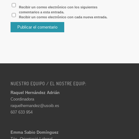
Recibir un correo electrónico con los siguientes
comentarios a esta entrada.
Recibir un correo electrónico con cada nueva entrada.
NUESTRO EQUIPO / EL NOSTRE EQUIP:
Raquel Hernández Adrián
Coordinadora
raquelhernandez@usoib.es
607 633 954
Emma Sabio Domínguez
Tèc. Orientació Laboral