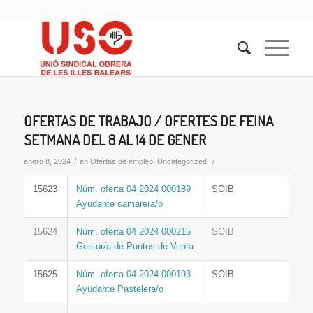
OFERTAS DE TRABAJO / OFERTES DE FEINA
SETMANA DEL 8 AL 14 DE GENER
/
/
enero 8, 2024
en
Ofertas de empleo
,
Uncategorized
15623
Núm. oferta 04 2024 000189
SOIB
Ayudante camarera/o
15624
Núm. oferta 04 2024 000215
SOIB
Gestor/a de Puntos de Venta
15625
Núm. oferta 04 2024 000193
SOIB
Ayudante Pastelera/o