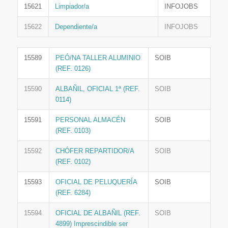
15621
Limpiador/a
INFOJOBS
15622
Dependiente/a
INFOJOBS
15589
PEÓ/NA TALLER ALUMINIO
SOIB
(REF. 0126)
15590
ALBAÑIL, OFICIAL 1ª (REF.
SOIB
0114)
15591
PERSONAL ALMACÉN
SOIB
(REF. 0103)
15592
CHÓFER REPARTIDOR/A
SOIB
(REF. 0102)
15593
OFICIAL DE PELUQUERÍA
SOIB
(REF. 6284)
15594
OFICIAL DE ALBAÑIL (REF.
SOIB
4899) Imprescindible ser