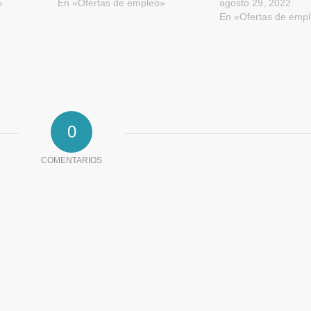
»
En «Ofertas de empleo»
agosto 29, 2022
En «Ofertas de emp
0
COMENTARIOS