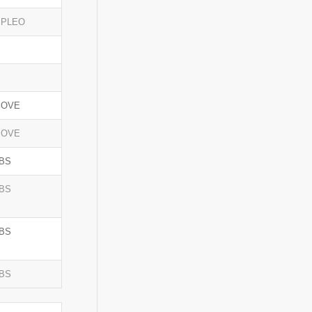
MPLEO
JOVE
JOVE
BS
BS
BS
BS