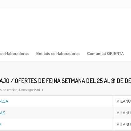
col·laboradores
Entitats col·laboradores
Comunitat ORIENTA
AJO / OFERTES DE FEINA SETMANA DEL 25 AL 31 DE 
/
as de empleo
,
Uncategorized
RO/A
MILANU
TAS
MILANU
A
MILANU