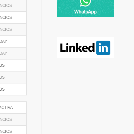
NCIOS
NCIOS
NCIOS
DAY
DAY
BS
BS
BS
ACTIVA
NCIOS
NCIOS