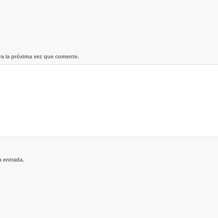
ra la próxima vez que comente.
a entrada.