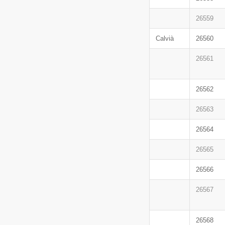
26559
Calvià
26560
26561
26562
26563
26564
26565
26566
26567
26568