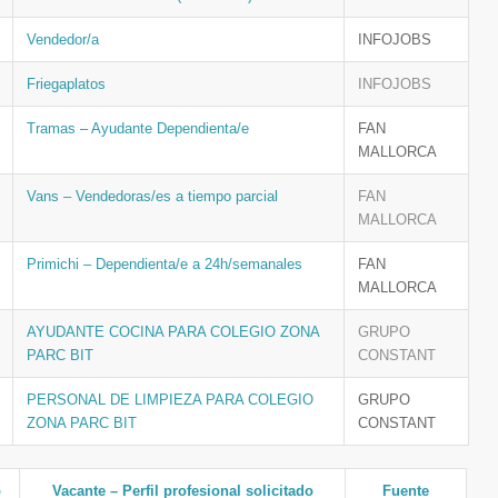
Vendedor/a
INFOJOBS
Friegaplatos
INFOJOBS
Tramas – Ayudante Dependienta/e
FAN
MALLORCA
Vans – Vendedoras/es a tiempo parcial
FAN
MALLORCA
Primichi – Dependienta/e a 24h/semanales
FAN
MALLORCA
AYUDANTE COCINA PARA COLEGIO ZONA
GRUPO
PARC BIT
CONSTANT
PERSONAL DE LIMPIEZA PARA COLEGIO
GRUPO
ZONA PARC BIT
CONSTANT
o
Vacante – Perfil profesional solicitado
Fuente