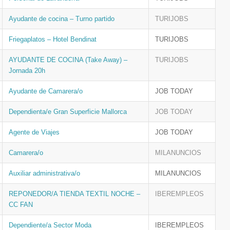
Ayudante de cocina – Turno partido
TURIJOBS
Friegaplatos – Hotel Bendinat
TURIJOBS
AYUDANTE DE COCINA (Take Away) –
TURIJOBS
Jornada 20h
Ayudante de Camarera/o
JOB TODAY
Dependienta/e Gran Superficie Mallorca
JOB TODAY
Agente de Viajes
JOB TODAY
Camarera/o
MILANUNCIOS
Auxiliar administrativa/o
MILANUNCIOS
REPONEDOR/A TIENDA TEXTIL NOCHE –
IBEREMPLEOS
CC FAN
Dependiente/a Sector Moda
IBEREMPLEOS