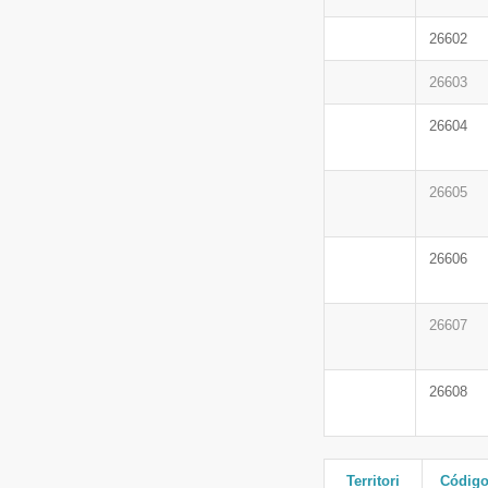
26602
26603
26604
26605
26606
26607
26608
Territori
Códig