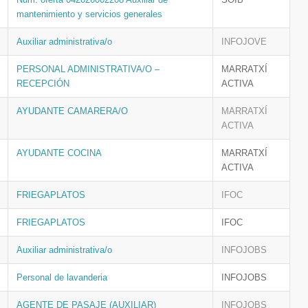
mantenimiento y servicios generales
Auxiliar administrativa/o
INFOJOVE
PERSONAL ADMINISTRATIVA/O –
MARRATXÍ
RECEPCIÓN
ACTIVA
AYUDANTE CAMARERA/O
MARRATXÍ
ACTIVA
AYUDANTE COCINA
MARRATXÍ
ACTIVA
FRIEGAPLATOS
IFOC
FRIEGAPLATOS
IFOC
Auxiliar administrativa/o
INFOJOBS
Personal de lavanderia
INFOJOBS
AGENTE DE PASAJE (AUXILIAR)
INFOJOBS