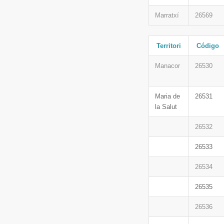
Marratxí
26569
Territori
Código
Manacor
26530
Maria de
26531
la Salut
26532
26533
26534
26535
26536