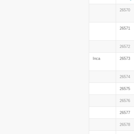
26570
26571
26572
Inca
26573
26574
26575
26576
26577
26578