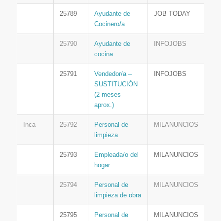
25789
Ayudante de
JOB TODAY
Cocinero/a
25790
Ayudante de
INFOJOBS
cocina
25791
Vendedor/a –
INFOJOBS
SUSTITUCIÓN
(2 meses
aprox.)
Inca
25792
Personal de
MILANUNCIOS
limpieza
25793
Empleada/o del
MILANUNCIOS
hogar
25794
Personal de
MILANUNCIOS
limpieza de obra
25795
Personal de
MILANUNCIOS