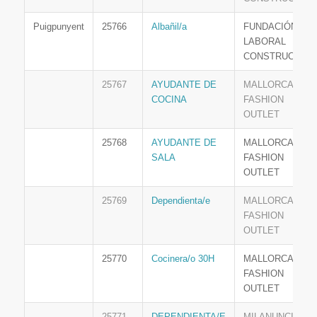
Puigpunyent
25766
Albañil/a
FUNDACIÓN
LABORAL
CONSTRUCCIÓN
25767
AYUDANTE DE
MALLORCA
COCINA
FASHION
OUTLET
25768
AYUDANTE DE
MALLORCA
SALA
FASHION
OUTLET
25769
Dependienta/e
MALLORCA
FASHION
OUTLET
25770
Cocinera/o 30H
MALLORCA
FASHION
OUTLET
25771
DEPENDIENTA/E
MILANUNCIOS