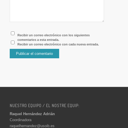
Recibir un correo electrónico con los siguientes
comentarios a esta entrada.
Recibir un correo electrónico con cada nueva entrada.
NUESTRO EQUIPO / EL NOSTRE EQUIP:
Raquel Hernández Adrián
Coordinadora
raquelhernandez@usoib.es