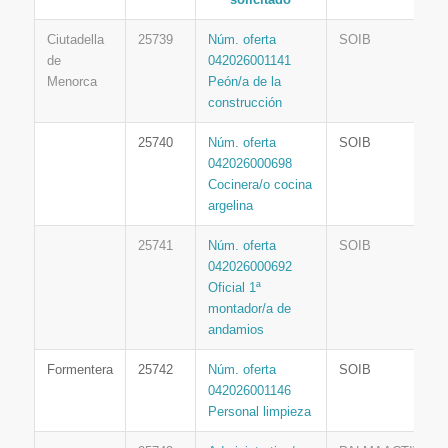
Ciutadella
25739
Núm. oferta
SOIB
de
042026001141
Menorca
Peón/a de la
construcción
25740
Núm. oferta
SOIB
042026000698
Cocinera/o cocina
argelina
25741
Núm. oferta
SOIB
042026000692
Oficial 1ª
montador/a de
andamios
Formentera
25742
Núm. oferta
SOIB
042026001146
Personal limpieza