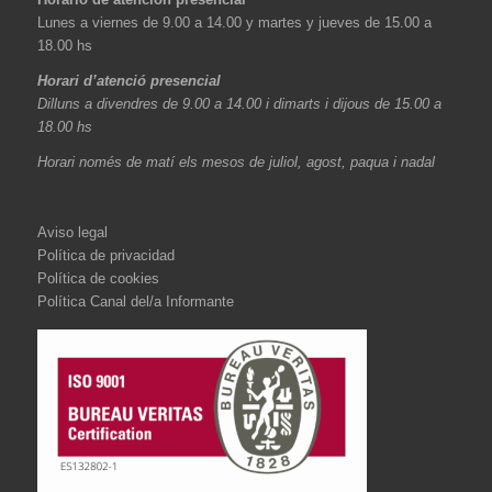
Lunes a viernes de 9.00 a 14.00 y martes y jueves de 15.00 a
18.00 hs
Horari d’atenció presencial
Dilluns a divendres de 9.00 a 14.00 i dimarts i dijous de 15.00 a
18.00 hs
Horari només de matí els mesos de juliol, agost, paqua i nadal
Aviso legal
Política de privacidad
Política de cookies
Política Canal del/a Informante