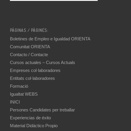
PÁGINAS / PÀGINES:
Boletines de Empleo e Igualdad ORIENTA
Comunitat ORIENTA
Contacto / Contacte
Cursos actuales – Cursos Actuals
Empreses col·laboradores
Entitats col·laboradores
Formació
Igualtat WEBS
INICI
Persones Candidates per treballar
Experiencias de éxito
Material Didáctico Propio