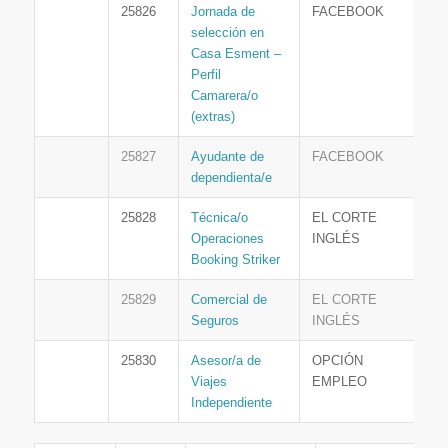
25826
Jornada de
FACEBOOK
selección en
Casa Esment –
Perfil
Camarera/o
(extras)
25827
Ayudante de
FACEBOOK
dependienta/e
25828
Técnica/o
EL CORTE
Operaciones
INGLÉS
Booking Striker
25829
Comercial de
EL CORTE
Seguros
INGLÉS
25830
Asesor/a de
OPCIÓN
Viajes
EMPLEO
Independiente