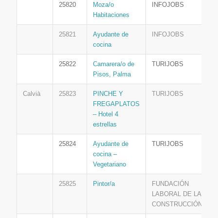
25820
Moza/o
INFOJOBS
Habitaciones
25821
Ayudante de
INFOJOBS
cocina
25822
Camarera/o de
TURIJOBS
Pisos, Palma
Calvià
25823
PINCHE Y
TURIJOBS
FREGAPLATOS
– Hotel 4
estrellas
25824
Ayudante de
TURIJOBS
cocina –
Vegetariano
25825
Pintor/a
FUNDACIÓN
LABORAL DE LA
CONSTRUCCIÓN