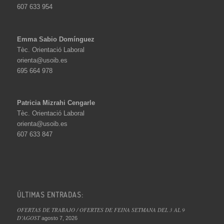
607 633 954
Emma Sabio Domínguez
Tèc. Orientació Laboral
orienta@usoib.es
695 664 978
Patricia Mizrahi Cengarle
Tèc. Orientació Laboral
orienta@usoib.es
607 633 847
ÚLTIMAS ENTRADAS:
OFERTAS DE TRABAJO / OFERTES DE FEINA SETMANA DEL 3 AL 9
D’AGOST
agosto 7, 2026