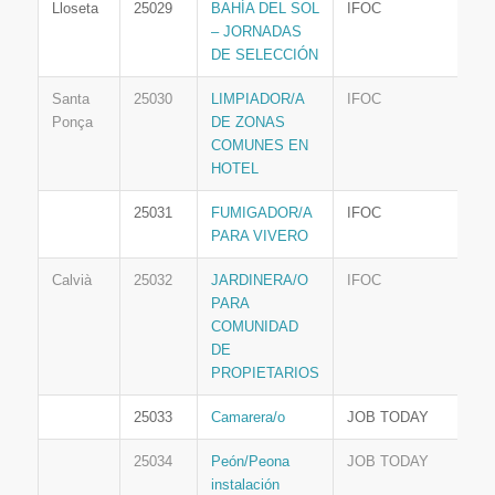
Lloseta
25029
BAHÍA DEL SOL
IFOC
– JORNADAS
DE SELECCIÓN
Santa
25030
LIMPIADOR/A
IFOC
Ponça
DE ZONAS
COMUNES EN
HOTEL
25031
FUMIGADOR/A
IFOC
PARA VIVERO
Calvià
25032
JARDINERA/O
IFOC
PARA
COMUNIDAD
DE
PROPIETARIOS
25033
Camarera/o
JOB TODAY
25034
Peón/Peona
JOB TODAY
instalación