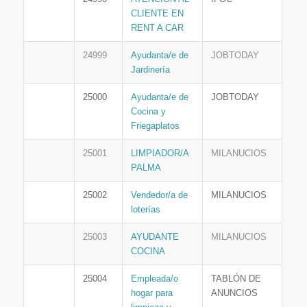
CLIENTE EN
RENT A CAR
24999
Ayudanta/e de
JOBTODAY
Jardinería
25000
Ayudanta/e de
JOBTODAY
Cocina y
Friegaplatos
25001
LIMPIADOR/A
MILANUCIOS
PALMA
25002
Vendedor/a de
MILANUCIOS
loterías
25003
AYUDANTE
MILANUCIOS
COCINA
25004
Empleada/o
TABLÓN DE
hogar para
ANUNCIOS