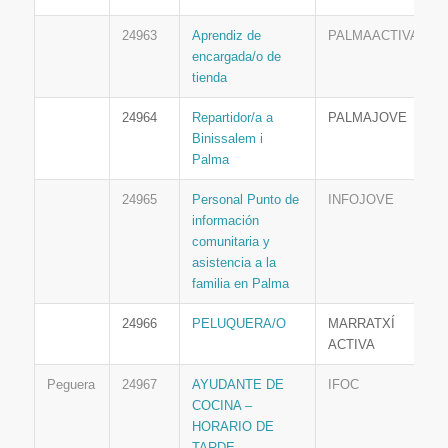
24963
Aprendiz de
PALMAACTIVA
encargada/o de
tienda
24964
Repartidor/a a
PALMAJOVE
Binissalem i
Palma
24965
Personal Punto de
INFOJOVE
información
comunitaria y
asistencia a la
familia en Palma
24966
PELUQUERA/O
MARRATXÍ
ACTIVA
Peguera
24967
AYUDANTE DE
IFOC
COCINA –
HORARIO DE
TARDE