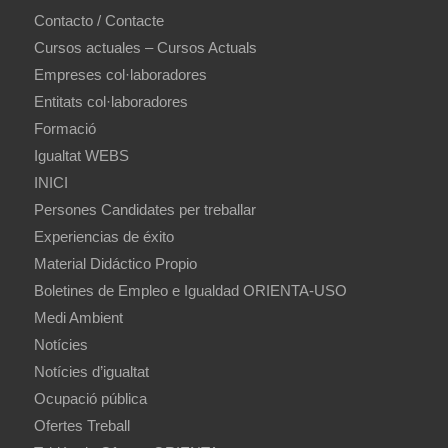
Contacto / Contacte
Cursos actuales – Cursos Actuals
Empreses col·laboradores
Entitats col·laboradores
Formació
Igualtat WEBS
INICI
Persones Candidates per treballar
Experiencias de éxito
Material Didáctico Propio
Boletines de Empleo e Igualdad ORIENTA-USO
Medi Ambient
Notícies
Notícies d’igualtat
Ocupació pública
Ofertes Treball