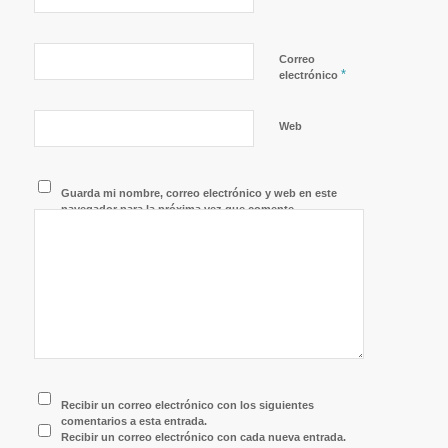
Correo
*
electrónico
Web
Guarda mi nombre, correo electrónico y web en este
navegador para la próxima vez que comente.
Recibir un correo electrónico con los siguientes
comentarios a esta entrada.
Recibir un correo electrónico con cada nueva entrada.