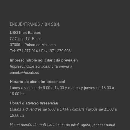
ENCUÉNTRANOS / ON SOM:
USO Illes Balears
C/ Cigne 17, Bajos
07006 – Palma de Mallorca
Tel: 971 277 914 / Fax: 971 279 098
Imprescindible solicitar cita previa en
Imprescindible sol·licitar cita prèvia a
orienta@usoib.es
Horario de atención presencial
Lunes a viernes de 9.00 a 14.00 y martes y jueves de 15.00 a
18.00 hs
Horari d’atenció presencial
Dilluns a divendres de 9.00 a 14.00 i dimarts i dijous de 15.00 a
18.00 hs
Horari només de matí els mesos de juliol, agost, paqua i nadal