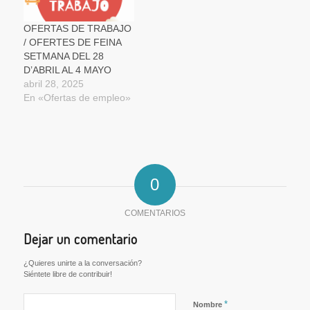
OFERTAS DE TRABAJO
/ OFERTES DE FEINA
SETMANA DEL 28
D’ABRIL AL 4 MAYO
abril 28, 2025
En «Ofertas de empleo»
0
COMENTARIOS
Dejar un comentario
¿Quieres unirte a la conversación?
Siéntete libre de contribuir!
*
Nombre