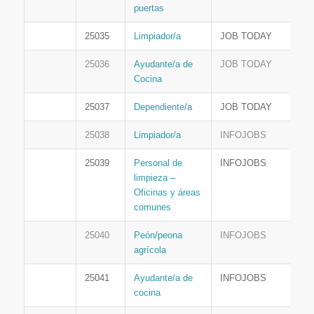
puertas
25035
Limpiador/a
JOB TODAY
25036
Ayudante/a de
JOB TODAY
Cocina
25037
Dependiente/a
JOB TODAY
25038
Limpiador/a
INFOJOBS
25039
Personal de
INFOJOBS
limpieza –
Oficinas y áreas
comunes
25040
Peón/peona
INFOJOBS
agrícola
25041
Ayudante/a de
INFOJOBS
cocina