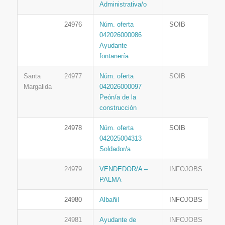
Administrativa/o
24976
Núm. oferta
SOIB
042026000086
Ayudante
fontanería
Santa
24977
Núm. oferta
SOIB
Margalida
042026000097
Peón/a de la
construcción
24978
Núm. oferta
SOIB
042025004313
Soldador/a
24979
VENDEDOR/A –
INFOJOBS
PALMA
24980
Albañil
INFOJOBS
24981
Ayudante de
INFOJOBS