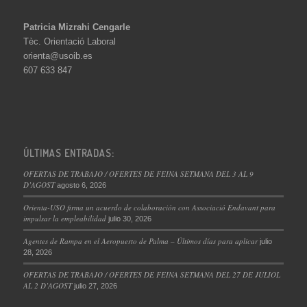
Patricia Mizrahi Cengarle
Tèc. Orientació Laboral
orienta@usoib.es
607 633 847
ÚLTIMAS ENTRADAS:
OFERTAS DE TRABAJO / OFERTES DE FEINA SETMANA DEL 3 AL 9
D’AGOST
agosto 6, 2026
Orienta-USO firma un acuerdo de colaboración con Associació Endavant para
impulsar la empleabilidad
julio 30, 2026
Agentes de Rampa en el Aeropuerto de Palma – Últimos días para aplicar
julio
28, 2026
OFERTAS DE TRABAJO / OFERTES DE FEINA SETMANA DEL 27 DE JULIOL
AL 2 D’AGOST
julio 27, 2026