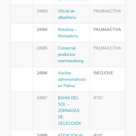
24993
Oficial de
PALMAACTIVA
albañilería
24994
Rotulista –
PALMAACTIVA
Montador/a
24995
Comercial
PALMAACTIVA
productos
merchandising
24996
Auxiliar
INFOJOVE
administrativa/o
en Palma
24997
BAHÍA DEL
IFOC
SOL –
JORNADAS
DE
SELECCIÓN
24998
ATENCIÓN AL
IFOC