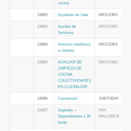
cocina
24982
Ayudante de Sala
INFOJOBS
24983
Auxiliar de
INFOJOBS
Servicios
24984
Atención telefónica
INFOJOBS
a clientes
24985
AUXILIAR DE
INFOJOBS
LIMPIEZA DE
COCINA
COLECTIVIDADES
EN LLUCMAJOR
24986
Camarera/o
JOBTODAY
24987
Superdry –
FAN
Dependienta/e a 36
MALLORCA
horas