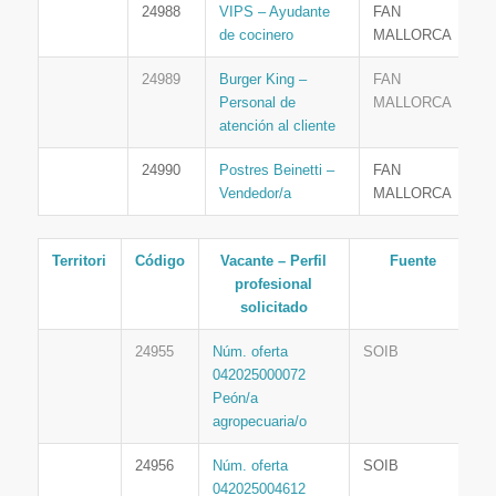
24988
VIPS – Ayudante
FAN
de cocinero
MALLORCA
24989
Burger King –
FAN
Personal de
MALLORCA
atención al cliente
24990
Postres Beinetti –
FAN
Vendedor/a
MALLORCA
Territori
Código
Vacante – Perfil
Fuente
profesional
solicitado
24955
Núm. oferta
SOIB
042025000072
Peón/a
agropecuaria/o
24956
Núm. oferta
SOIB
042025004612