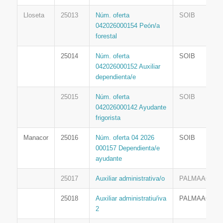
Lloseta
25013
Núm. oferta
SOIB
042026000154 Peón/a
forestal
25014
Núm. oferta
SOIB
042026000152 Auxiliar
dependienta/e
25015
Núm. oferta
SOIB
042026000142 Ayudante
frigorista
Manacor
25016
Núm. oferta 04 2026
SOIB
000157 Dependienta/e
ayudante
25017
Auxiliar administrativa/o
PALMAACTIV
25018
Auxiliar administratiu/iva
PALMAACTIV
2