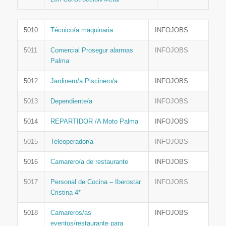
5010
Técnico/a maquinaria
INFOJOBS
5011
Comercial Prosegur alarmas
INFOJOBS
Palma
5012
Jardinero/a Piscinero/a
INFOJOBS
5013
Dependiente/a
INFOJOBS
5014
REPARTIDOR /A Moto Palma
INFOJOBS
5015
Teleoperador/a
INFOJOBS
5016
Camarero/a de restaurante
INFOJOBS
5017
Personal de Cocina – Iberostar
INFOJOBS
Cristina 4*
5018
Camareros/as
INFOJOBS
eventos/restaurante para