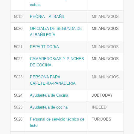
extras
5019
PEÓN/A – ALBAÑIL
MILANUNCIOS
5020
OFICIAL/A DE SEGUNDA DE
MILANUNCIOS
ALBAÑILERÍA
5021
REPARTIDOR/A
MILANUNCIOS
5022
CAMAREROS/AS Y PINCHES
MILANUNCIOS
DE COCINA
5023
PERSONA PARA
MILANUNCIOS
CAFETERIA-PANADERIA
5024
Ayudante/a de Cocina
JOBTODAY
5025
Ayudante/a de cocina
INDEED
5026
Personal de servicio técnico de
TURIJOBS
hotel