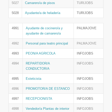
5027
Camarero/a de pisos
TURIJOBS
5028
Ayudante/a de heladería
TURIJOBS
4991
Ayudante de cocinero/a y
PALMAJOVE
ayudante de camarero/a
4992
Personal para teatro principal
PALMAJOVE
4993
PEON/A AGRICOLA
INFOJOBS
4994
REPARTIDOR/A
INFOJOBS
CONDUCTOR/A
4995
Esteticista
INFOJOBS
4996
PROMOTOR/A DE ESTANCO
INFOJOBS
4997
RECEPCIONISTA
INFOJOBS
4998
Vendedor/a Plantas de interior
INFOJOBS