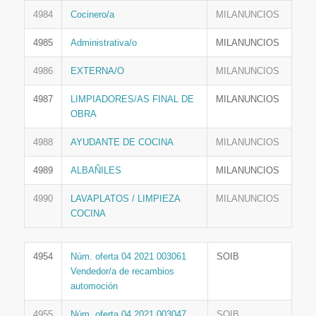
4984
Cocinero/a
MILANUNCIOS
4985
Administrativa/o
MILANUNCIOS
4986
EXTERNA/O
MILANUNCIOS
4987
LIMPIADORES/AS FINAL DE
MILANUNCIOS
OBRA
4988
AYUDANTE DE COCINA
MILANUNCIOS
4989
ALBAÑILES
MILANUNCIOS
4990
LAVAPLATOS / LIMPIEZA
MILANUNCIOS
COCINA
4954
Núm. oferta 04 2021 003061
SOIB
Vendedor/a de recambios
automoción
4955
Núm. oferta 04 2021 003047
SOIB