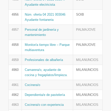
Ayudante electricista
4956
Núm. oferta 04 2021 003046
SOIB
Ayudante fontaneria
4957
Personal de jardinería y
PALMAJOVE
mantenimiento
4958
Monitor/a tiempo libre – Parque
PALMAJOVE
multiaventura
4959
Profesionales de albañería
MILANUNCIOS
4960
Camarera/o, ayudante de
MILANUNCIOS
cocina y fregaplatos/limpieza.
4961
Cocinera/o
MILANUNCIOS
4962
Dependienta/e de pastelería
MILANUNCIOS
4963
Cocinera/o con experiencia
MILANUNCIOS