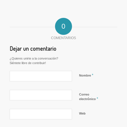
0
COMENTARIOS
Dejar un comentario
¿Quieres unirte a la conversación?
Siéntete libre de contribuir!
*
Nombre
Correo
*
electrónico
Web