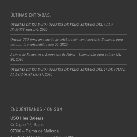
ÚLTIMAS ENTRADAS:
OFERTAS DE TRABAJO / OFERTES DE FEINA SETMANA DEL 3 AL 9
D’AGOST
agosto 6, 2026
Orienta-USO firma un acuerdo de colaboración con Associació Endavant para
impulsar la empleabilidad
julio 30, 2026
Agentes de Rampa en el Aeropuerto de Palma – Últimos días para aplicar
julio
28, 2026
OFERTAS DE TRABAJO / OFERTES DE FEINA SETMANA DEL 27 DE JULIOL
AL 2 D’AGOST
julio 27, 2026
ENCUÉNTRANOS / ON SOM:
USO Illes Balears
C/ Cigne 17, Bajos
07006 – Palma de Mallorca