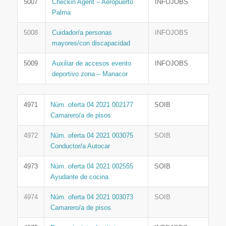
5007
Checkin Agent – Aeropuerto
INFOJOBS
Palma
5008
Cuidador/a personas
INFOJOBS
mayores/con discapacidad
5009
Auxiliar de accesos evento
INFOJOBS
deportivo zona – Manacor
4971
Núm. oferta 04 2021 002177
SOIB
Camarero/a de pisos
4972
Núm. oferta 04 2021 003075
SOIB
Conductor/a Autocar
4973
Núm. oferta 04 2021 002555
SOIB
Ayudante de cocina
4974
Núm. oferta 04 2021 003073
SOIB
Camarero/a de pisos