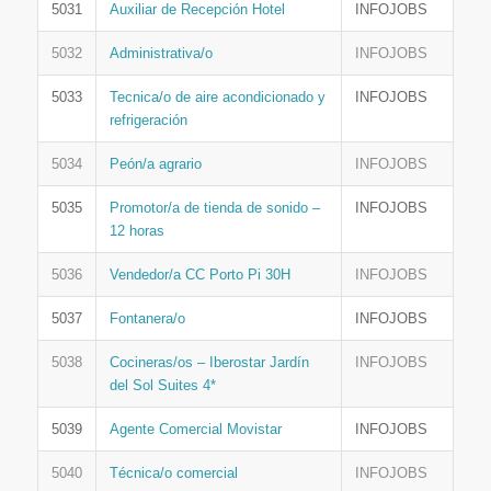
5031
Auxiliar de Recepción Hotel
INFOJOBS
5032
Administrativa/o
INFOJOBS
5033
Tecnica/o de aire acondicionado y
INFOJOBS
refrigeración
5034
Peón/a agrario
INFOJOBS
5035
Promotor/a de tienda de sonido –
INFOJOBS
12 horas
5036
Vendedor/a CC Porto Pi 30H
INFOJOBS
5037
Fontanera/o
INFOJOBS
5038
Cocineras/os – Iberostar Jardín
INFOJOBS
del Sol Suites 4*
5039
Agente Comercial Movistar
INFOJOBS
5040
Técnica/o comercial
INFOJOBS