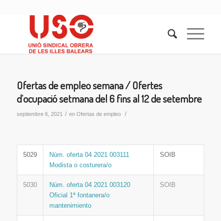
Ofertas de empleo semana / Ofertes
d’ocupació setmana del 6 fins al 12 de setembre
/
/
septiembre 6, 2021
en
Ofertas de empleo
5029
Núm. oferta 04 2021 003111
SOIB
Modista o costurera/o
5030
Núm. oferta 04 2021 003120
SOIB
Oficial 1ª fontanera/o
mantenimiento