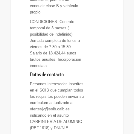
conducir clase B y vehículo
propio.
CONDICIONES: Contrato
temporal de 3 meses (
posibilidad de indefinido).
Jornada completa de lunes a
viernes de 7:30 a 15:30.
Salario de 18.424,44 euros
brutos anuales. Incorporación
inmediata.
Datos de contacto
Personas interesadas inscritas
en el SOIB que cumplan todos
los requisitos pueden enviar su
currículum actualizado a
ofertesjv@soib.caib.es
indicando en el asunto
CARPINTERÍA DE ALUMINIO
(REF.1618) y DNI/NIE