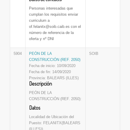
Personas interesadas que
cumplan los requisitos enviar
curriculum a
of.felanitx@soib.caib.es con el
número de referencia de la
oferta y nº DNI
5904
PEÓN DE LA
SOIB
CONSTRUCCIÓN (REF. 2050)
Fecha de inicio: 10/09/2020
Fecha de fin: 14/09/2020
Provincia: BALEARS (ILLES)
Descripción
PEÓN DE LA
CONSTRUCCIÓN (REF. 2050):
Datos
Localidad de Ubicación del
Puesto: FELANITX(BALEARS
(ILLES))