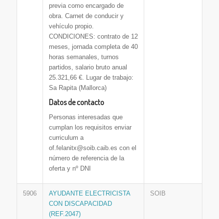
previa como encargado de
obra. Carnet de conducir y
vehículo propio.
CONDICIONES: contrato de 12
meses, jornada completa de 40
horas semanales, turnos
partidos, salario bruto anual
25.321,66 €. Lugar de trabajo:
Sa Rapita (Mallorca)
Datos de contacto
Personas interesadas que
cumplan los requisitos enviar
curriculum a
of.felanitx@soib.caib.es con el
número de referencia de la
oferta y nº DNI
5906
AYUDANTE ELECTRICISTA
SOIB
CON DISCAPACIDAD
(REF.2047)