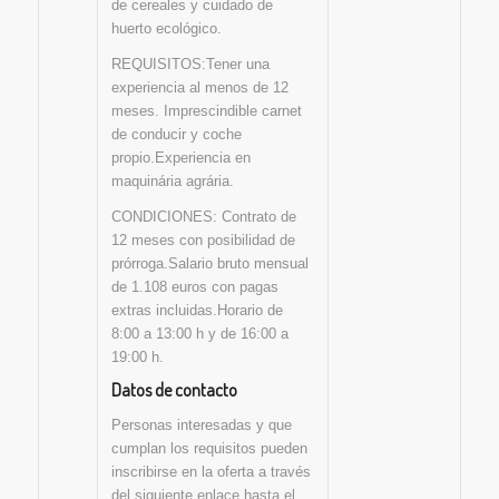
de cereales y cuidado de
huerto ecológico.
REQUISITOS:Tener una
experiencia al menos de 12
meses. Imprescindible carnet
de conducir y coche
propio.Experiencia en
maquinária agrária.
CONDICIONES: Contrato de
12 meses con posibilidad de
prórroga.Salario bruto mensual
de 1.108 euros con pagas
extras incluidas.Horario de
8:00 a 13:00 h y de 16:00 a
19:00 h.
Datos de contacto
Personas interesadas y que
cumplan los requisitos pueden
inscribirse en la oferta a través
del siguiente enlace hasta el