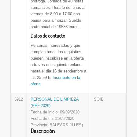
prórroga. Jornada de 40 horas
semanales. Horario de lunes a
viernes de 8:00 a 17:00 con
pausa para almorzar. Sueldo
bruto anual de 19536 euros.
Datos de contacto
Personas interesadas y que
cumplan todos los requisitos
pueden inscribirse en la oferta
a través del siguiente enlace
hasta el dia 16 de septiembre a
las 23:59 h:
Inscríbete en la
oferta
5912
PERSONAL DE LIMPIEZA
SOIB
(REF.2029)
Fecha de inicio: 09/09/2020
Fecha de fin: 11/09/2020
Provincia: BALEARS (ILLES)
Descripción