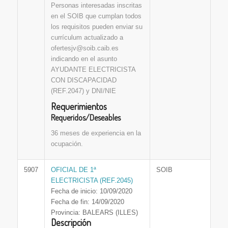
Personas interesadas inscritas
en el SOIB que cumplan todos
los requisitos pueden enviar su
currículum actualizado a
ofertesjv@soib.caib.es
indicando en el asunto
AYUDANTE ELECTRICISTA
CON DISCAPACIDAD
(REF.2047) y DNI/NIE
Requerimientos
Requeridos/Deseables
36 meses de experiencia en la
ocupación.
5907
OFICIAL DE 1ª
SOIB
ELECTRICISTA (REF.2045)
Fecha de inicio: 10/09/2020
Fecha de fin: 14/09/2020
Provincia: BALEARS (ILLES)
Descripción