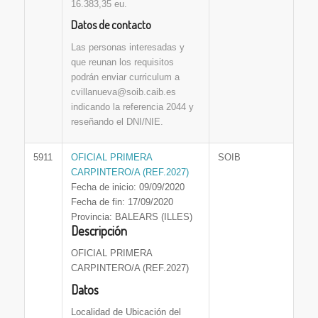
16.383,35 eu.
Datos de contacto
Las personas interesadas y
que reunan los requisitos
podrán enviar curriculum a
cvillanueva@soib.caib.es
indicando la referencia 2044 y
reseñando el DNI/NIE.
5911
OFICIAL PRIMERA
SOIB
CARPINTERO/A (REF.2027)
Fecha de inicio: 09/09/2020
Fecha de fin: 17/09/2020
Provincia: BALEARS (ILLES)
Descripción
OFICIAL PRIMERA
CARPINTERO/A (REF.2027)
Datos
Localidad de Ubicación del