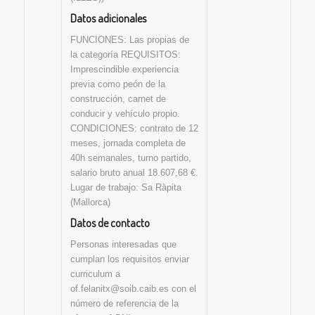
Datos adicionales
FUNCIONES: Las propias de
la categoría REQUISITOS:
Imprescindible experiencia
previa como peón de la
construcción, carnet de
conducir y vehículo propio.
CONDICIONES: contrato de 12
meses, jornada completa de
40h semanales, turno partido,
salario bruto anual 18.607,68 €.
Lugar de trabajo: Sa Ràpita
(Mallorca)
Datos de contacto
Personas interesadas que
cumplan los requisitos enviar
curriculum a
of.felanitx@soib.caib.es con el
número de referencia de la