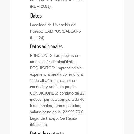
OFICIAL 1ª CONSTRUCCIÓN
(REF. 2051):
Datos
Localidad de Ubicación del
Puesto: CAMPOS(BALEARS
(ILLES))
Datos adicionales
FUNCIONES:Las propias de
un oficial 1ª de albañilería
REQUISITOS: Imprescindible
experiencia previa como oficial
1º de albañilería, carnet de
conducir y vehículo propio.
CONDICIONES: contrato de 12
meses, jornada completa de 40
h semanales, turnos partidos,
salario bruto anual 22.999,76 €.
Lugar de trabajo: Sa Rapita
(Mallorca)
Datos de contacto