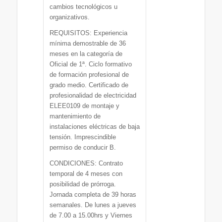
cambios tecnológicos u
organizativos.
REQUISITOS: Experiencia
mínima demostrable de 36
meses en la categoría de
Oficial de 1ª. Ciclo formativo
de formación profesional de
grado medio. Certificado de
profesionalidad de electricidad
ELEE0109 de montaje y
mantenimiento de
instalaciones eléctricas de baja
tensión. Imprescindible
permiso de conducir B.
CONDICIONES: Contrato
temporal de 4 meses con
posibilidad de prórroga.
Jornada completa de 39 horas
semanales. De lunes a jueves
de 7.00 a 15.00hrs y Viernes