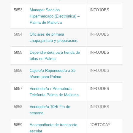
5853
Manager Sección
INFOJOBS
Hipermercado (Electrónica) –
Palma de Mallorca
5854
Oficiales de primera
INFOJOBS
chapa,pintura y preparación.
5855
Dependiente/a para tienda de
INFOJOBS
telas en Palma
5856
Cajero/a Reponedor/a a 25
INFOJOBS
h/sem para Palma
5857
Vendedor/a / Promotor/a
INFOJOBS
Telefonía Palma de Mallorca
5858
Vendedor/a 10H/ Fin de
INFOJOBS
semana
5859
Acompañante de transporte
JOBTODAY
escolar