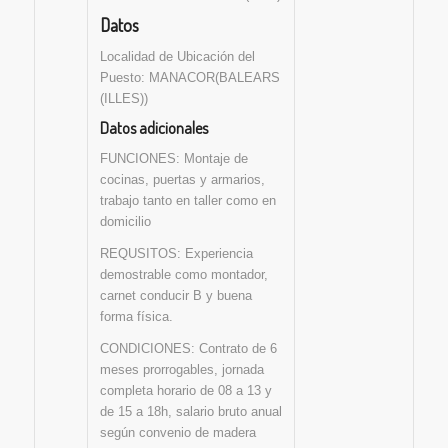
Datos
Localidad de Ubicación del
Puesto: MANACOR(BALEARS
(ILLES))
Datos adicionales
FUNCIONES: Montaje de
cocinas, puertas y armarios,
trabajo tanto en taller como en
domicilio
REQUSITOS: Experiencia
demostrable como montador,
carnet conducir B y buena
forma física.
CONDICIONES: Contrato de 6
meses prorrogables, jornada
completa horario de 08 a 13 y
de 15 a 18h, salario bruto anual
según convenio de madera