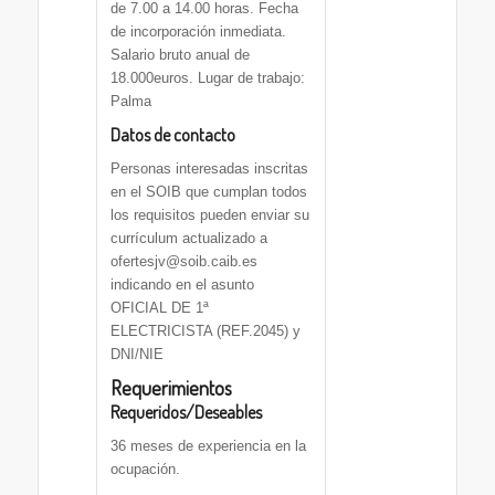
de 7.00 a 14.00 horas. Fecha
de incorporación inmediata.
Salario bruto anual de
18.000euros. Lugar de trabajo:
Palma
Datos de contacto
Personas interesadas inscritas
en el SOIB que cumplan todos
los requisitos pueden enviar su
currículum actualizado a
ofertesjv@soib.caib.es
indicando en el asunto
OFICIAL DE 1ª
ELECTRICISTA (REF.2045) y
DNI/NIE
Requerimientos
Requeridos/Deseables
36 meses de experiencia en la
ocupación.