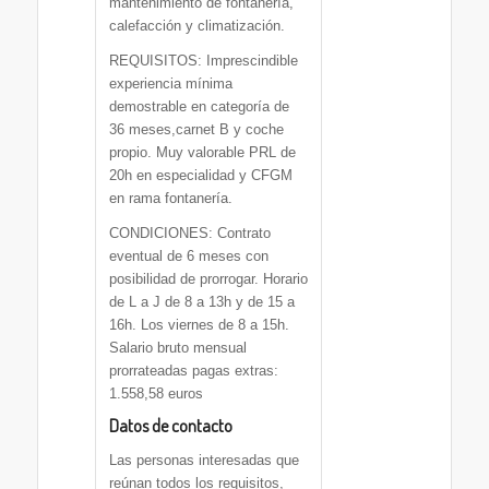
mantenimiento de fontanería,
calefacción y climatización.
REQUISITOS: Imprescindible
experiencia mínima
demostrable en categoría de
36 meses,carnet B y coche
propio. Muy valorable PRL de
20h en especialidad y CFGM
en rama fontanería.
CONDICIONES: Contrato
eventual de 6 meses con
posibilidad de prorrogar. Horario
de L a J de 8 a 13h y de 15 a
16h. Los viernes de 8 a 15h.
Salario bruto mensual
prorrateadas pagas extras:
1.558,58 euros
Datos de contacto
Las personas interesadas que
reúnan todos los requisitos,