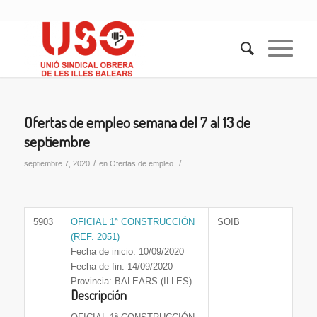
Ofertas de empleo semana del 7 al 13 de
septiembre
/
/
septiembre 7, 2020
en
Ofertas de empleo
5903
OFICIAL 1ª CONSTRUCCIÓN
SOIB
(REF. 2051)
Fecha de inicio: 10/09/2020
Fecha de fin: 14/09/2020
Provincia: BALEARS (ILLES)
Descripción