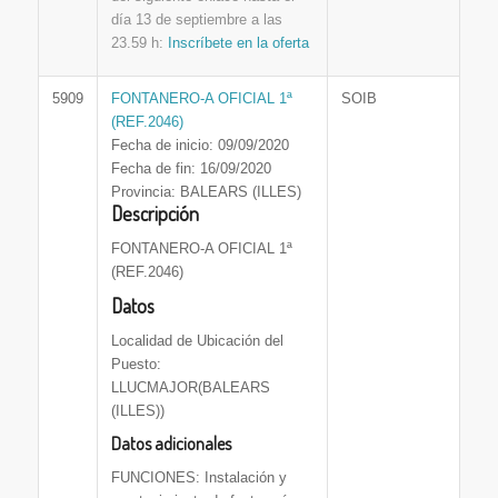
día 13 de septiembre a las
23.59 h:
Inscríbete en la oferta
5909
FONTANERO-A OFICIAL 1ª
SOIB
(REF.2046)
Fecha de inicio: 09/09/2020
Fecha de fin: 16/09/2020
Provincia: BALEARS (ILLES)
Descripción
FONTANERO-A OFICIAL 1ª
(REF.2046)
Datos
Localidad de Ubicación del
Puesto:
LLUCMAJOR(BALEARS
(ILLES))
Datos adicionales
FUNCIONES: Instalación y