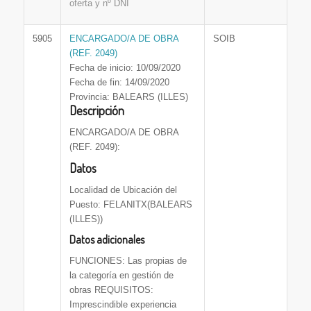
oferta y nº DNI
5905
ENCARGADO/A DE OBRA
SOIB
(REF. 2049)
Fecha de inicio: 10/09/2020
Fecha de fin: 14/09/2020
Provincia: BALEARS (ILLES)
Descripción
ENCARGADO/A DE OBRA
(REF. 2049):
Datos
Localidad de Ubicación del
Puesto: FELANITX(BALEARS
(ILLES))
Datos adicionales
FUNCIONES: Las propias de
la categoría en gestión de
obras REQUISITOS:
Imprescindible experiencia