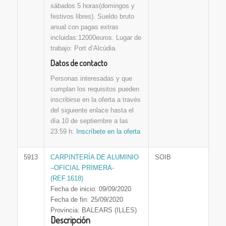
sábados 5 horas(domingos y
festivos libres). Sueldo bruto
anual con pagas extras
incluidas:12000euros. Lugar de
trabajo: Port d’Alcúdia.
Datos de contacto
Personas interesadas y que
cumplan los requisitos pueden
inscribirse en la oferta a través
del siguiente enlace hasta el
día 10 de septiembre a las
23:59 h:
Inscríbete en la oferta
5913
CARPINTERÍA DE ALUMINIO
SOIB
–OFICIAL PRIMERA-
(REF.1618)
Fecha de inicio: 09/09/2020
Fecha de fin: 25/09/2020
Provincia: BALEARS (ILLES)
Descripción