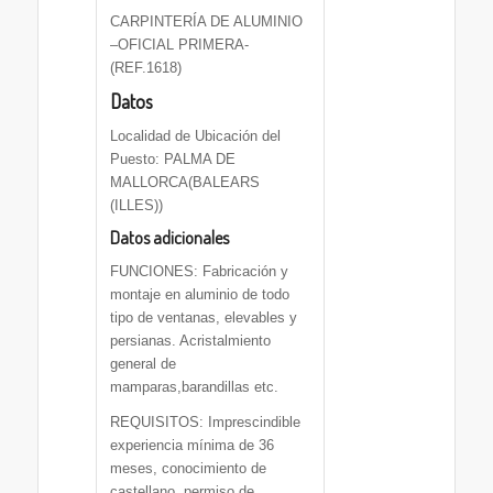
CARPINTERÍA DE ALUMINIO
–OFICIAL PRIMERA-
(REF.1618)
Datos
Localidad de Ubicación del
Puesto: PALMA DE
MALLORCA(BALEARS
(ILLES))
Datos adicionales
FUNCIONES: Fabricación y
montaje en aluminio de todo
tipo de ventanas, elevables y
persianas. Acristalmiento
general de
mamparas,barandillas etc.
REQUISITOS: Imprescindible
experiencia mínima de 36
meses, conocimiento de
castellano, permiso de