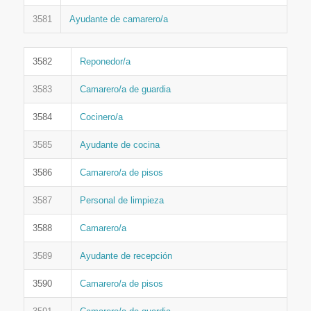
3581
Ayudante de camarero/a
3582
Reponedor/a
3583
Camarero/a de guardia
3584
Cocinero/a
3585
Ayudante de cocina
3586
Camarero/a de pisos
3587
Personal de limpieza
3588
Camarero/a
3589
Ayudante de recepción
3590
Camarero/a de pisos