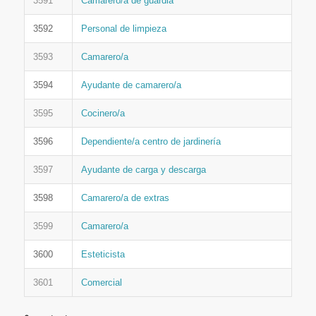
3591
Camarero/a de guardia
3592
Personal de limpieza
3593
Camarero/a
3594
Ayudante de camarero/a
3595
Cocinero/a
3596
Dependiente/a centro de jardinería
3597
Ayudante de carga y descarga
3598
Camarero/a de extras
3599
Camarero/a
3600
Esteticista
3601
Comercial