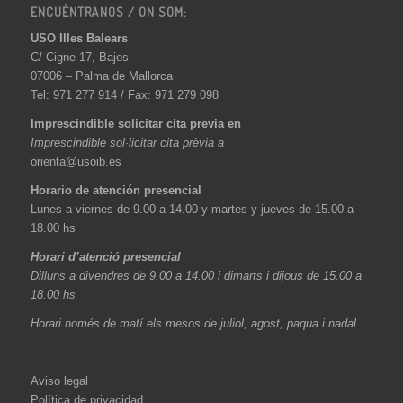
ENCUÉNTRANOS / ON SOM:
USO Illes Balears
C/ Cigne 17, Bajos
07006 – Palma de Mallorca
Tel: 971 277 914 / Fax: 971 279 098
Imprescindible solicitar cita previa en
Imprescindible sol·licitar cita prèvia a
orienta@usoib.es
Horario de atención presencial
Lunes a viernes de 9.00 a 14.00 y martes y jueves de 15.00 a
18.00 hs
Horari d’atenció presencial
Dilluns a divendres de 9.00 a 14.00 i dimarts i dijous de 15.00 a
18.00 hs
Horari només de matí els mesos de juliol, agost, paqua i nadal
Aviso legal
Política de privacidad