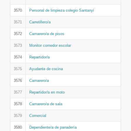
3570
Personal de limpieza colegio Santanyí
3571
Carretillero/a
3572
Camarero/a de pisos
3573
Monitor comedor escolar
3574
Repartidor/a
3575
Ayudante de cocina
3576
Camarero/a
3577
Repartidor/a en moto
3578
Camarero/a de sala
3579
Comercial
3580
Dependiente/a de panadería