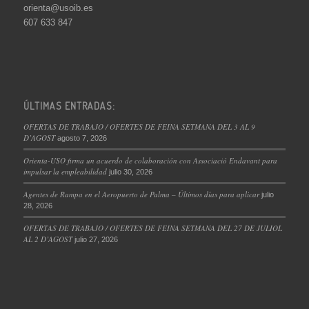
orienta@usoib.es
607 633 847
ÚLTIMAS ENTRADAS:
OFERTAS DE TRABAJO / OFERTES DE FEINA SETMANA DEL 3 AL 9
D’AGOST
agosto 7, 2026
Orienta-USO firma un acuerdo de colaboración con Associació Endavant para
impulsar la empleabilidad
julio 30, 2026
Agentes de Rampa en el Aeropuerto de Palma – Últimos días para aplicar
julio
28, 2026
OFERTAS DE TRABAJO / OFERTES DE FEINA SETMANA DEL 27 DE JULIOL
AL 2 D’AGOST
julio 27, 2026