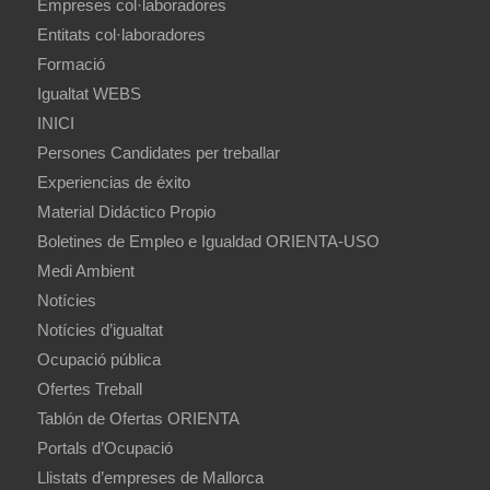
Empreses col·laboradores
Entitats col·laboradores
Formació
Igualtat WEBS
INICI
Persones Candidates per treballar
Experiencias de éxito
Material Didáctico Propio
Boletines de Empleo e Igualdad ORIENTA-USO
Medi Ambient
Notícies
Notícies d’igualtat
Ocupació pública
Ofertes Treball
Tablón de Ofertas ORIENTA
Portals d’Ocupació
Llistats d’empreses de Mallorca