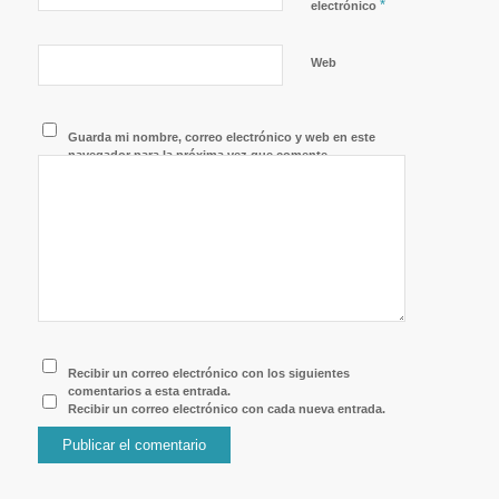
*
electrónico
Web
Guarda mi nombre, correo electrónico y web en este
navegador para la próxima vez que comente.
Recibir un correo electrónico con los siguientes
comentarios a esta entrada.
Recibir un correo electrónico con cada nueva entrada.