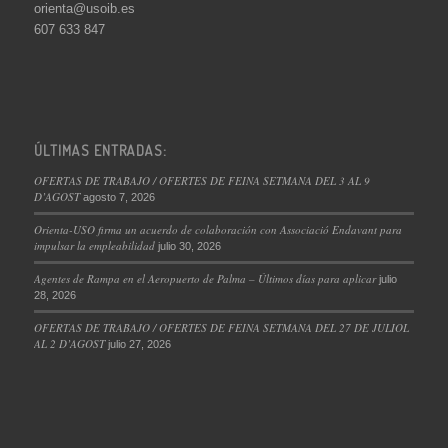
orienta@usoib.es
607 633 847
ÚLTIMAS ENTRADAS:
OFERTAS DE TRABAJO / OFERTES DE FEINA SETMANA DEL 3 AL 9
D’AGOST
agosto 7, 2026
Orienta-USO firma un acuerdo de colaboración con Associació Endavant para
impulsar la empleabilidad
julio 30, 2026
Agentes de Rampa en el Aeropuerto de Palma – Últimos días para aplicar
julio
28, 2026
OFERTAS DE TRABAJO / OFERTES DE FEINA SETMANA DEL 27 DE JULIOL
AL 2 D’AGOST
julio 27, 2026