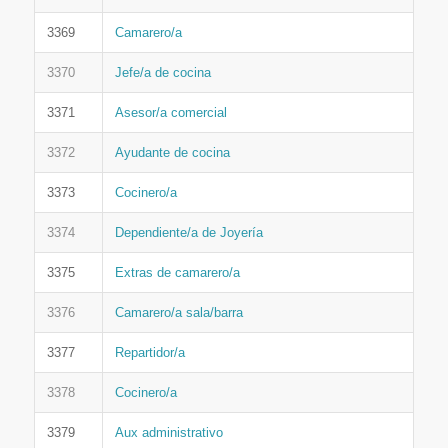
3369
Camarero/a
3370
Jefe/a de cocina
3371
Asesor/a comercial
3372
Ayudante de cocina
3373
Cocinero/a
3374
Dependiente/a de Joyería
3375
Extras de camarero/a
3376
Camarero/a sala/barra
3377
Repartidor/a
3378
Cocinero/a
3379
Aux administrativo