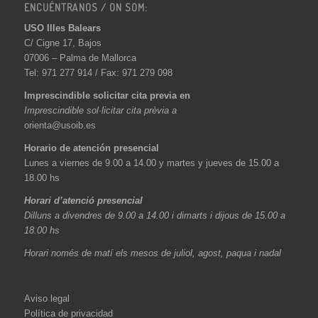
ENCUÉNTRANOS / ON SOM:
USO Illes Balears
C/ Cigne 17, Bajos
07006 – Palma de Mallorca
Tel: 971 277 914 / Fax: 971 279 098
Imprescindible solicitar cita previa en
Imprescindible sol·licitar cita prèvia a
orienta@usoib.es
Horario de atención presencial
Lunes a viernes de 9.00 a 14.00 y martes y jueves de 15.00 a
18.00 hs
Horari d’atenció presencial
Dilluns a divendres de 9.00 a 14.00 i dimarts i dijous de 15.00 a
18.00 hs
Horari només de matí els mesos de juliol, agost, paqua i nadal
Aviso legal
Política de privacidad