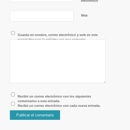
*
electrónico
Web
Guarda mi nombre, correo electrónico y web en este
navegador para la próxima vez que comente.
Recibir un correo electrónico con los siguientes
comentarios a esta entrada.
Recibir un correo electrónico con cada nueva entrada.