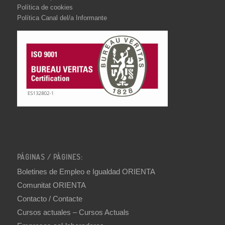
Política de cookies
Política Canal del/a Informante
PÁGINAS / PÀGINES:
Boletines de Empleo e Igualdad ORIENTA
Comunitat ORIENTA
Contacto / Contacte
Cursos actuales – Cursos Actuals