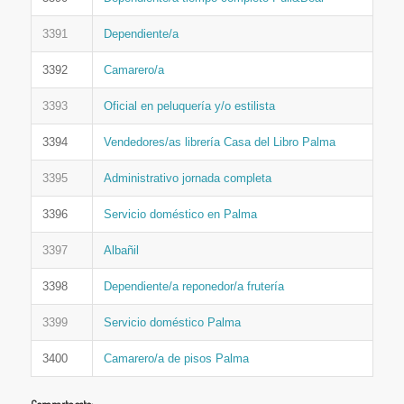
3391
Dependiente/a
3392
Camarero/a
3393
Oficial en peluquería y/o estilista
3394
Vendedores/as librería Casa del Libro Palma
3395
Administrativo jornada completa
3396
Servicio doméstico en Palma
3397
Albañil
3398
Dependiente/a reponedor/a frutería
3399
Servicio doméstico Palma
3400
Camarero/a de pisos Palma