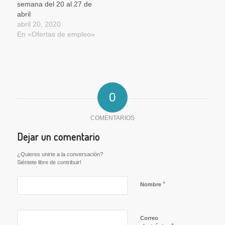
semana del 20 al 27 de
abril
abril 20, 2020
En «Ofertas de empleo»
0
COMENTARIOS
Dejar un comentario
¿Quieres unirte a la conversación?
Siéntete libre de contribuir!
*
Nombre
Correo