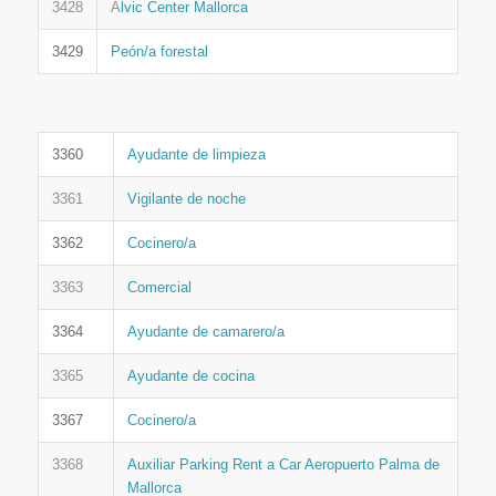
3428
A
lvic Center Mallorca
3429
Peón/a forestal
3360
Ayudante de limpieza
3361
Vigilante de noche
3362
Cocinero/a
3363
Comercial
3364
Ayudante de camarero/a
3365
Ayudante de cocina
3367
Cocinero/a
3368
Auxiliar Parking Rent a Car Aeropuerto Palma de
Mallorca