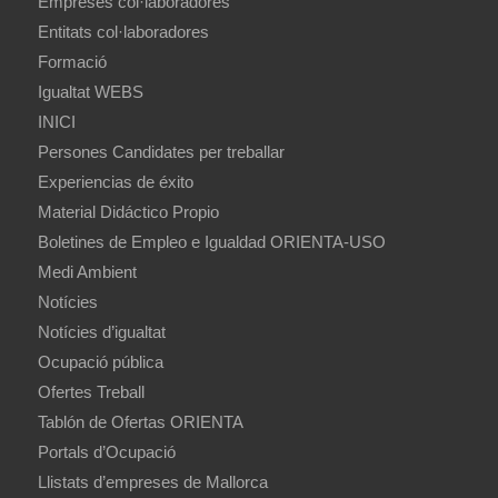
Empreses col·laboradores
Entitats col·laboradores
Formació
Igualtat WEBS
INICI
Persones Candidates per treballar
Experiencias de éxito
Material Didáctico Propio
Boletines de Empleo e Igualdad ORIENTA-USO
Medi Ambient
Notícies
Notícies d’igualtat
Ocupació pública
Ofertes Treball
Tablón de Ofertas ORIENTA
Portals d’Ocupació
Llistats d’empreses de Mallorca