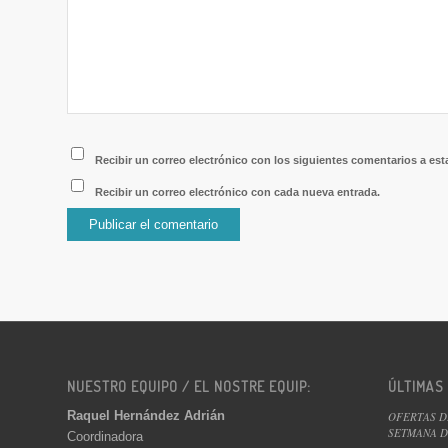
Recibir un correo electrónico con los siguientes comentarios a est
Recibir un correo electrónico con cada nueva entrada.
NUESTRO EQUIPO / EL NOSTRE EQUIP:
ÚLTIMAS
Raquel Hernández Adrián
OFERTAS D
SETMANA DE
Coordinadora