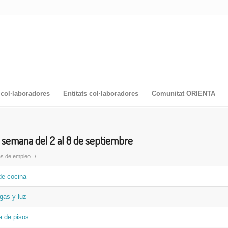
col·laboradores
Entitats col·laboradores
Comunitat ORIENTA
 semana del 2 al 8 de septiembre
/
as de empleo
de cocina
gas y luz
a de pisos