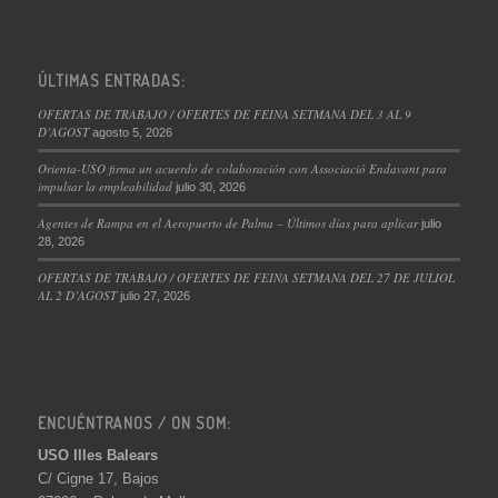
ÚLTIMAS ENTRADAS:
OFERTAS DE TRABAJO / OFERTES DE FEINA SETMANA DEL 3 AL 9
D’AGOST
agosto 5, 2026
Orienta-USO firma un acuerdo de colaboración con Associació Endavant para
impulsar la empleabilidad
julio 30, 2026
Agentes de Rampa en el Aeropuerto de Palma – Últimos días para aplicar
julio
28, 2026
OFERTAS DE TRABAJO / OFERTES DE FEINA SETMANA DEL 27 DE JULIOL
AL 2 D’AGOST
julio 27, 2026
ENCUÉNTRANOS / ON SOM:
USO Illes Balears
C/ Cigne 17, Bajos