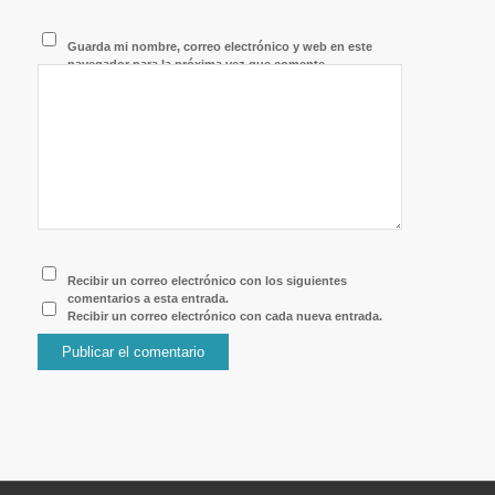
Guarda mi nombre, correo electrónico y web en este
navegador para la próxima vez que comente.
Recibir un correo electrónico con los siguientes
comentarios a esta entrada.
Recibir un correo electrónico con cada nueva entrada.