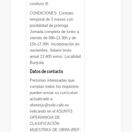
conducir B.
CONDICIONES: Contrato
temporal de 3 meses con
posibilidad de prórroga.
Jornada completa de lunes a
viernes de 08h-13.30h y de
15h-17.30h. Incorporación en
noviembre. Salario bruto
anual 13.400 euros. Localidad
Bunyola.
Datos de contacto
Personas interesadas que
cumplan todos los requisitos
pueden enviar su currículum
actualizado a
ofertesjv@soib.caib.es
indicando en el ASUNTO:
OPERARIO/A DE
CLASIFICACIÓN
MUESTRAS DE OBRA (REF: