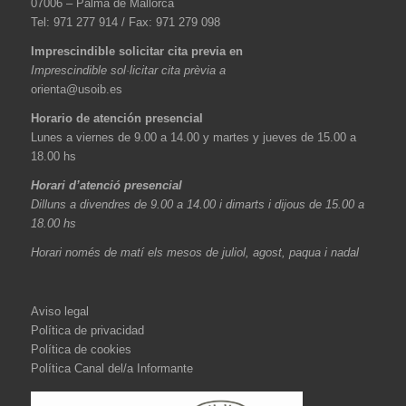
07006 – Palma de Mallorca
Tel: 971 277 914 / Fax: 971 279 098
Imprescindible solicitar cita previa en
Imprescindible sol·licitar cita prèvia a
orienta@usoib.es
Horario de atención presencial
Lunes a viernes de 9.00 a 14.00 y martes y jueves de 15.00 a
18.00 hs
Horari d’atenció presencial
Dilluns a divendres de 9.00 a 14.00 i dimarts i dijous de 15.00 a
18.00 hs
Horari només de matí els mesos de juliol, agost, paqua i nadal
Aviso legal
Política de privacidad
Política de cookies
Política Canal del/a Informante