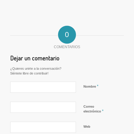
0
COMENTARIOS
Dejar un comentario
¿Quieres unirte a la conversación?
Siéntete libre de contribuir!
*
Nombre
Correo
*
electrónico
Web