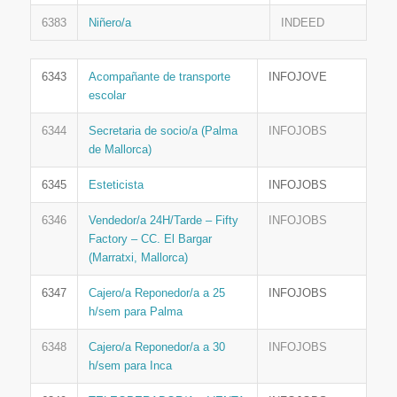
6383
Niñero/a
INDEED
6343
Acompañante de transporte
INFOJOVE
escolar
6344
Secretaria de socio/a (Palma
INFOJOBS
de Mallorca)
6345
Esteticista
INFOJOBS
6346
Vendedor/a 24H/Tarde – Fifty
INFOJOBS
Factory – CC. El Bargar
(Marratxi, Mallorca)
6347
Cajero/a Reponedor/a a 25
INFOJOBS
h/sem para Palma
6348
Cajero/a Reponedor/a a 30
INFOJOBS
h/sem para Inca