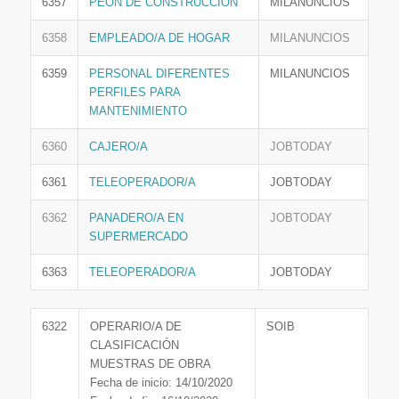
6357
PEÓN DE CONSTRUCCIÓN
MILANUNCIOS
6358
EMPLEADO/A DE HOGAR
MILANUNCIOS
6359
PERSONAL DIFERENTES
MILANUNCIOS
PERFILES PARA
MANTENIMIENTO
6360
CAJERO/A
JOBTODAY
6361
TELEOPERADOR/A
JOBTODAY
6362
PANADERO/A EN
JOBTODAY
SUPERMERCADO
6363
TELEOPERADOR/A
JOBTODAY
6322
OPERARIO/A DE
SOIB
CLASIFICACIÓN
MUESTRAS DE OBRA
Fecha de inicio: 14/10/2020