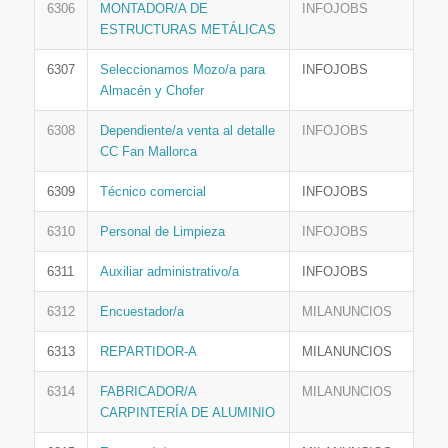
6306
MONTADOR/A DE
INFOJOBS
ESTRUCTURAS METÁLICAS
6307
Seleccionamos Mozo/a para
INFOJOBS
Almacén y Chofer
6308
Dependiente/a venta al detalle
INFOJOBS
CC Fan Mallorca
6309
Técnico comercial
INFOJOBS
6310
Personal de Limpieza
INFOJOBS
6311
Auxiliar administrativo/a
INFOJOBS
6312
Encuestador/a
MILANUNCIOS
6313
REPARTIDOR-A
MILANUNCIOS
6314
FABRICADOR/A
MILANUNCIOS
CARPINTERÍA DE ALUMINIO