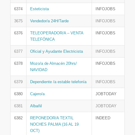
6374
Esteticista
INFOJOBS
3675
Vendedor/a 24H/Tarde
INFOJOBS
6376
TELEOPERADOR/A – VENTA
INFOJOBS
TELEFÓNICA
6377
Oficial y Ayudante Electricista
INFOJOBS
6378
Mozo/a de Almacén 20hrs/
INFOJOBS
NAVIDAD
6379
Dependiente /a estable telefonía
INFOJOBS
6380
Cajero/a
JOBTODAY
6381
Albañil
JOBTODAY
6382
REPONEDOR/A TEXTIL
INDEED
NOCHES PALMA (16 AL 19
OCT)