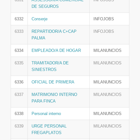
DE SEGUROS
6332
Conserje
INFOJOBS
6333
REPARTIDOR/A C+CAP
INFOJOBS
PALMA
6334
EMPLEADO/A DE HOGAR
MILANUNCIOS
6335
TRAMITADOR/A DE
MILANUNCIOS
SINIESTROS
6336
OFICIAL DE PRIMERA
MILANUNCIOS
6337
MATRIMONIO INTERNO
MILANUNCIOS
PARA FINCA
6338
Personal interno
MILANUNCIOS
6339
URGE PERSONAL
MILANUNCIOS
FREGAPLATOS