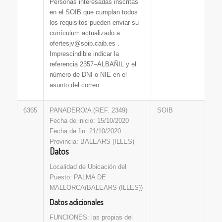
Personas interesadas inscritas
en el SOIB que cumplan todos
los requisitos pueden enviar su
currículum actualizado a
ofertesjv@soib.caib.es .
Imprescindible indicar la
referencia 2357–ALBAÑIL y el
número de DNI o NIE en el
asunto del correo.
6365
PANADERO/A (REF. 2349)
SOIB
Fecha de inicio: 15/10/2020
Fecha de fin: 21/10/2020
Provincia: BALEARS (ILLES)
Datos
Localidad de Ubicación del
Puesto: PALMA DE
MALLORCA(BALEARS (ILLES))
Datos adicionales
FUNCIONES: las propias del