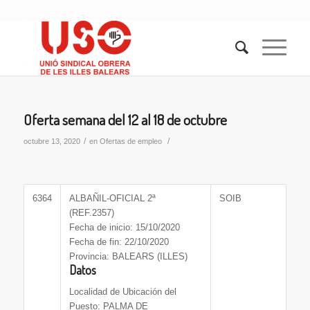
Oferta semana del 12 al 18 de octubre
/
/
octubre 13, 2020
en
Ofertas de empleo
6364
ALBAÑIL-OFICIAL 2ª
SOIB
(REF.2357)
Fecha de inicio: 15/10/2020
Fecha de fin: 22/10/2020
Provincia: BALEARS (ILLES)
Datos
Localidad de Ubicación del
Puesto: PALMA DE