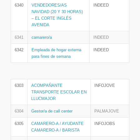
6340
VENDEDORES/AS
INDEED
NAVIDAD (20 Y 30 HORAS)
– EL CORTE INGLÉS
AVENIDA
6341
camarero/a
INDEED
6342
Empleada de hogar externa
INDEED
para fines de semana
6303
ACOMPAÑANTE
INFOJOVE
TRANSPORTE ESCOLAR EN
LLUCMAJOR
6304
Gestor/a de call center
PALMAJOVE
6305
CAMARERO-A / AYUDANTE
INFOJOBS
CAMARERO-A / BARISTA