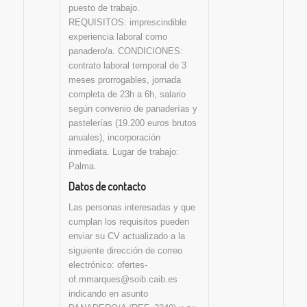
puesto de trabajo.
REQUISITOS: imprescindible
experiencia laboral como
panadero/a. CONDICIONES:
contrato laboral temporal de 3
meses prorrogables, jornada
completa de 23h a 6h, salario
según convenio de panaderías y
pastelerías (19.200 euros brutos
anuales), incorporación
inmediata. Lugar de trabajo:
Palma.
Datos de contacto
Las personas interesadas y que
cumplan los requisitos pueden
enviar su CV actualizado a la
siguiente dirección de correo
electrónico: ofertes-
of.mmarques@soib.caib.es
indicando en asunto