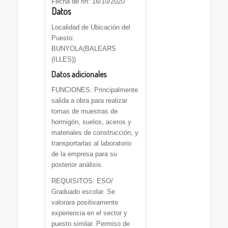
Fecha de fin: 16/10/2020
Datos
Localidad de Ubicación del
Puesto:
BUNYOLA(BALEARS
(ILLES))
Datos adicionales
FUNCIONES: Principalmente
salida a obra para realizar
tomas de muestras de
hormigón, suelos, aceros y
materiales de construcción, y
transportarlas al laboratorio
de la empresa para su
posterior análisis.
REQUISITOS: ESO/
Graduado escolar. Se
valorara positivamente
experiencia en el sector y
puesto similar. Permiso de