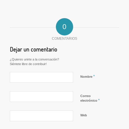
0
COMENTARIOS
Dejar un comentario
¿Quieres unirte a la conversación?
Siéntete libre de contribuir!
*
Nombre
Correo
*
electrónico
Web