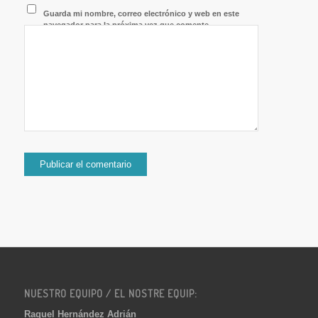
Guarda mi nombre, correo electrónico y web en este
navegador para la próxima vez que comente.
NUESTRO EQUIPO / EL NOSTRE EQUIP:
Raquel Hernández Adrián