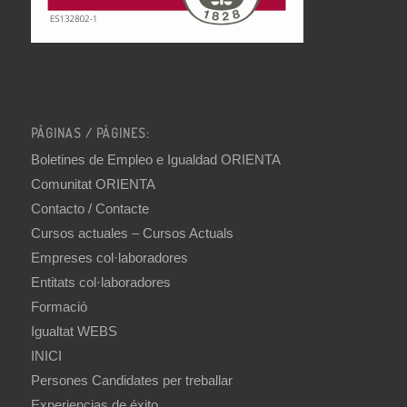
PÁGINAS / PÀGINES:
Boletines de Empleo e Igualdad ORIENTA
Comunitat ORIENTA
Contacto / Contacte
Cursos actuales – Cursos Actuals
Empreses col·laboradores
Entitats col·laboradores
Formació
Igualtat WEBS
INICI
Persones Candidates per treballar
Experiencias de éxito