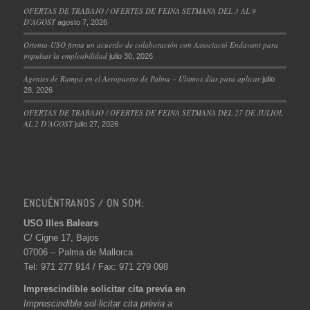
OFERTAS DE TRABAJO / OFERTES DE FEINA SETMANA DEL 3 AL 9
D’AGOST
agosto 7, 2026
Orienta-USO firma un acuerdo de colaboración con Associació Endavant para
impulsar la empleabilidad
julio 30, 2026
Agentes de Rampa en el Aeropuerto de Palma – Últimos días para aplicar
julio
28, 2026
OFERTAS DE TRABAJO / OFERTES DE FEINA SETMANA DEL 27 DE JULIOL
AL 2 D’AGOST
julio 27, 2026
ENCUÉNTRANOS / ON SOM:
USO Illes Balears
C/ Cigne 17, Bajos
07006 – Palma de Mallorca
Tel: 971 277 914 / Fax: 971 279 098
Imprescindible solicitar cita previa en
Imprescindible sol·licitar cita prèvia a