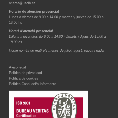
orienta@usoib.es
Horario de atención presencial
Lunes a viernes de 9.00 a 14.00 y martes y jueves de 15.00 a
18.00 hs
Horari d’atenció presencial
Dilluns a divendres de 9.00 a 14.00 i dimarts i dijous de 15.00 a
18.00 hs
Horari només de matí els mesos de juliol, agost, paqua i nadal
Aviso legal
Política de privacidad
Política de cookies
Política Canal del/a Informante