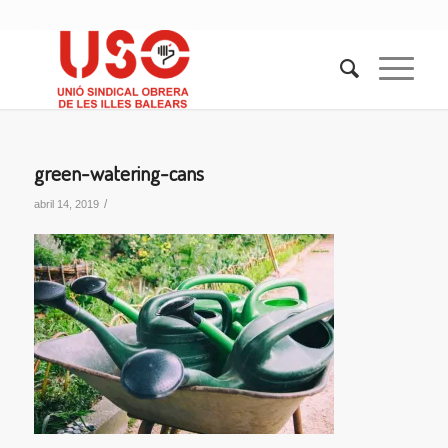
green-watering-cans
/
abril 14, 2019