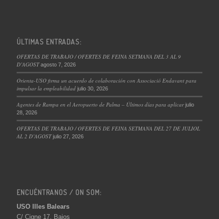
ÚLTIMAS ENTRADAS:
OFERTAS DE TRABAJO / OFERTES DE FEINA SETMANA DEL 3 AL 9
D’AGOST
agosto 7, 2026
Orienta-USO firma un acuerdo de colaboración con Associació Endavant para
impulsar la empleabilidad
julio 30, 2026
Agentes de Rampa en el Aeropuerto de Palma – Últimos días para aplicar
julio
28, 2026
OFERTAS DE TRABAJO / OFERTES DE FEINA SETMANA DEL 27 DE JULIOL
AL 2 D’AGOST
julio 27, 2026
ENCUÉNTRANOS / ON SOM:
USO Illes Balears
C/ Cigne 17, Bajos