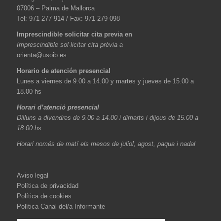
07006 – Palma de Mallorca
Tel: 971 277 914 / Fax: 971 279 098
Imprescindible solicitar cita previa en
Imprescindible sol·licitar cita prèvia a
orienta@usoib.es
Horario de atención presencial
Lunes a viernes de 9.00 a 14.00 y martes y jueves de 15.00 a
18.00 hs
Horari d’atenció presencial
Dilluns a divendres de 9.00 a 14.00 i dimarts i dijous de 15.00 a
18.00 hs
Horari només de matí els mesos de juliol, agost, paqua i nadal
Aviso legal
Política de privacidad
Política de cookies
Política Canal del/a Informante