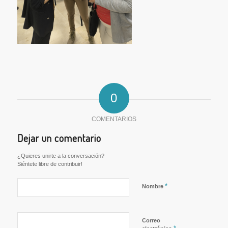
0
COMENTARIOS
Dejar un comentario
¿Quieres unirte a la conversación?
Siéntete libre de contribuir!
*
Nombre
Correo