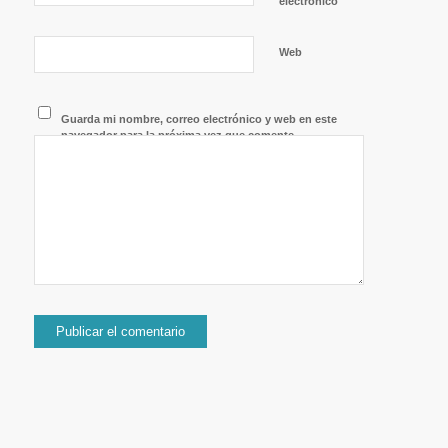
*
electrónico
Web
Guarda mi nombre, correo electrónico y web en este
navegador para la próxima vez que comente.