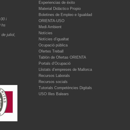
Experiencias de éxito
Material Didáctico Propio
Boletines de Empleo e Igualdad
.00 i
ORIENTA-USO
0 hs
Medi Ambient
Notícies
de juliol,
Notícies d’igualtat
Ocupació pública
Ofertes Treball
Tablón de Ofertas ORIENTA
Portals d’Ocupació
Llistats d’empreses de Mallorca
Recursos Laborals
Recursos socials
Tutorials Competències Digitals
USO Illes Balears