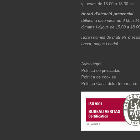
y jueves de 15.00 a 18.00 hs
Horari d’atenció presencial
Dilluns a divendres de 9.00 a 14
dimarts i dijous de 15.00 a 18.0
Horari només de matí els mesos 
agost, paqua i nadal
Aviso legal
Política de privacidad
Política de cookies
Política Canal del/a Informante