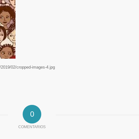
s/2019/02/cropped-images-4.jpg
0
COMENTARIOS