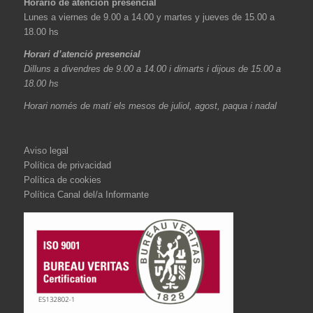
Horario de atención presencial
Lunes a viernes de 9.00 a 14.00 y martes y jueves de 15.00 a
18.00 hs
Horari d’atenció presencial
Dilluns a divendres de 9.00 a 14.00 i dimarts i dijous de 15.00 a
18.00 hs
Horari només de matí els mesos de juliol, agost, paqua i nadal
Aviso legal
Política de privacidad
Política de cookies
Política Canal del/a Informante