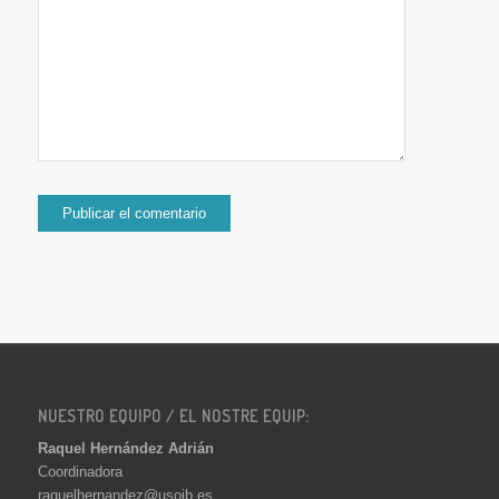
NUESTRO EQUIPO / EL NOSTRE EQUIP:
Raquel Hernández Adrián
Coordinadora
raquelhernandez@usoib.es