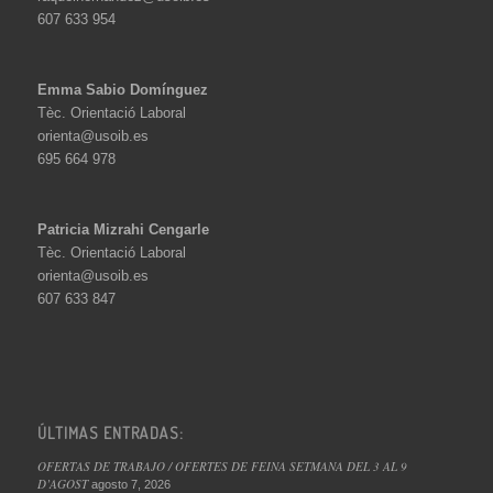
607 633 954
Emma Sabio Domínguez
Tèc. Orientació Laboral
orienta@usoib.es
695 664 978
Patricia Mizrahi Cengarle
Tèc. Orientació Laboral
orienta@usoib.es
607 633 847
ÚLTIMAS ENTRADAS:
OFERTAS DE TRABAJO / OFERTES DE FEINA SETMANA DEL 3 AL 9
D’AGOST
agosto 7, 2026