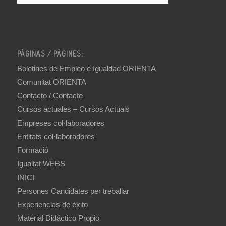
PÁGINAS / PÀGINES:
Boletines de Empleo e Igualdad ORIENTA
Comunitat ORIENTA
Contacto / Contacte
Cursos actuales – Cursos Actuals
Empreses col·laboradores
Entitats col·laboradores
Formació
Igualtat WEBS
INICI
Persones Candidates per treballar
Experiencias de éxito
Material Didáctico Propio